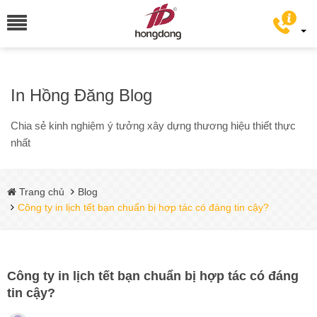
In Hồng Đăng Blog
Chia sẻ kinh nghiệm ý tưởng xây dựng thương hiệu thiết thực
nhất
Trang chủ
Blog
Công ty in lịch tết bạn chuẩn bị hợp tác có đáng tin cậy?
Công ty in lịch tết bạn chuẩn bị hợp tác có đáng
tin cậy?