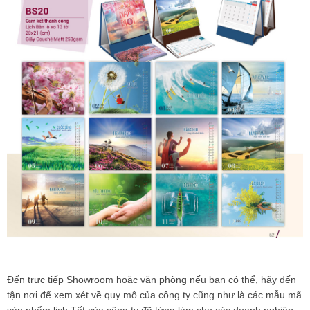
Đến trực tiếp Showroom hoặc văn phòng nếu bạn có thể, hãy đến
tận nơi để xem xét về quy mô của công ty cũng như là các mẫu mã
sản phẩm lịch Tết của công ty đã từng làm cho các doanh nghiệp.