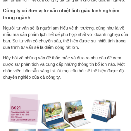
Công ty có đơn vị tư vấn nhiệt tình giàu kinh nghiệm
trong ngành
Người tư vấn sẽ là người am hiểu về thị trường, cũng như là về
mẫu mã sản phẩm lịch Tết để phù hợp nhất với doanh nghiệp của
bạn. Sự tư vấn có chuyên sâu, thể hiện được sự nhiệt tình trong
quá trình tư vấn sẽ là điểm cộng rất lớn.
Hãy hỏi về những vấn đề thắc mắc và đưa ra nhu cầu để xem
được sự phân tích và cung cấp những thông tin bổ ích nào. Một
nhân viên luôn sẵn sàng trả lời mọi câu hỏi sẽ thể hiện được độ
chuyên nghiệp của cả công ty.