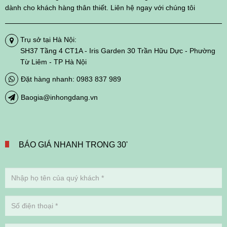
dành cho khách hàng thân thiết. Liên hệ ngay với chúng tôi
Trụ sở tại Hà Nội:
SH37 Tầng 4 CT1A - Iris Garden 30 Trần Hữu Dực - Phường
Từ Liêm - TP Hà Nội
Đặt hàng nhanh: 0983 837 989
Baogia@inhongdang.vn
BÁO GIÁ NHANH TRONG 30'