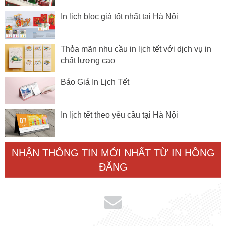
In lịch bloc giá tốt nhất tại Hà Nội
Thỏa mãn nhu cầu in lịch tết với dịch vụ in
chất lượng cao
Báo Giá In Lịch Tết
In lịch tết theo yêu cầu tại Hà Nội
NHẬN THÔNG TIN MỚI NHẤT TỪ IN HỒNG
ĐĂNG