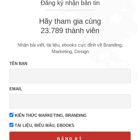
Đăng ký nhận bản tin
Hãy tham gia cùng
23.789 thành viên
Nhận bài viết, tài liệu, ebooks cực đỉnh về Branding,
Marketing, Design
TÊN BẠN
EMAIL
KIẾN THỨC MARKETING, BRANDING
TÀI LIỆU, BIỂU MẪU, EBOOKS
ĐĂNG KÝ