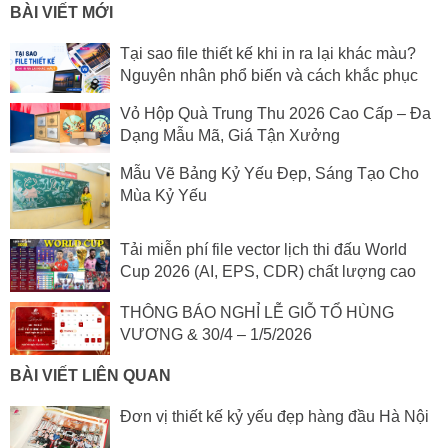
BÀI VIẾT MỚI
Tại sao file thiết kế khi in ra lại khác màu?
Nguyên nhân phổ biến và cách khắc phục
Vỏ Hộp Quà Trung Thu 2026 Cao Cấp – Đa
Dạng Mẫu Mã, Giá Tận Xưởng
Mẫu Vẽ Bảng Kỷ Yếu Đẹp, Sáng Tạo Cho
Mùa Kỷ Yếu
Tải miễn phí file vector lịch thi đấu World
Cup 2026 (AI, EPS, CDR) chất lượng cao
THÔNG BÁO NGHỈ LỄ GIỖ TỔ HÙNG
VƯƠNG & 30/4 – 1/5/2026
BÀI VIẾT LIÊN QUAN
Đơn vị thiết kế kỷ yếu đẹp hàng đầu Hà Nội