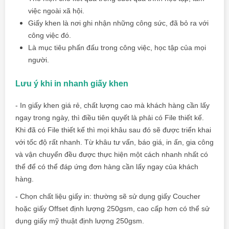
việc ngoài xã hội.
Giấy khen là nơi ghi nhận những công sức, đã bỏ ra với
công việc đó.
Là mục tiêu phấn đấu trong công việc, học tập của mọi
người.
Lưu ý khi in nhanh giấy khen
- In giấy khen giá rẻ, chất lượng cao mà khách hàng cần lấy
ngay trong ngày, thì điều tiên quyết là phải có File thiết kế.
Khi đã có File thiết kế thì mọi khâu sau đó sẽ được triển khai
với tốc độ rất nhanh. Từ khâu tư vấn, báo giá,
in ấn
, gia công
và vận chuyển đều được thực hiện một cách nhanh nhất có
thể để có thể đáp ứng đơn hàng cần lấy ngay của khách
hàng.
- Chọn chất liệu giấy in: thường sẽ sử dụng giấy Coucher
hoặc giấy Offset định lượng 250gsm, cao cấp hơn có thể sử
dụng giấy mỹ thuật định lượng 250gsm.