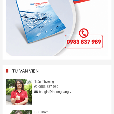
TƯ VẤN VIÊN
Trần Thương
0983 837 989
baogia@inhongdang.vn
Bùi Thắm