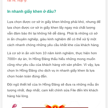
rất rẻ, hợp lý.
In nhanh giấy khen ở đâu?
Lựa chọn được cơ sở in giấy khen không phải khó, nhưng để
lựa chọn được cơ sở in giấy khen lấy ngay mà chất lượng
vẫn đảm bảo thì lại không hề dễ dàng. Phải là những có sở
in ấn chuyên nghiệp, giàu kinh nghiệm để có thể xử lý một
cách nhanh chóng những yêu cầu khắt khe của khách hàng.
Là cơ sở in ấn với hơn 10 năm kinh nghiệm, thực hiện hơn
7000+ dự án, In Hồng Đăng thấu hiểu những mong muốn
cũng như yêu cầu của khách hàng với sản phẩm. Vì vậy, lựa
chọn In Hồng Đăng cho dịch vụ in nhanh giấy khen là lựa
chọn hoàn toàn đúng đắn.
Đội ngũ thiết kế của In Hồng Đăng sẽ đưa ra những mẫu ấn
tượng nhất, đẹp nhất, cam kết chỉnh sửa File đến khi khách
hàng hài lòng.