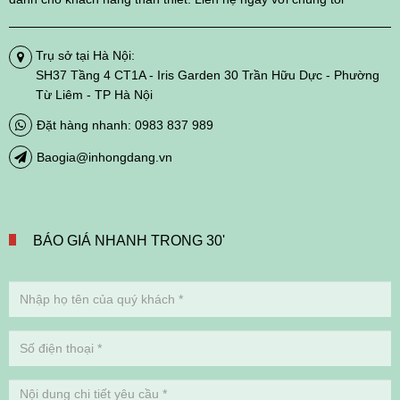
Trụ sở tại Hà Nội:
SH37 Tầng 4 CT1A - Iris Garden 30 Trần Hữu Dực - Phường
Từ Liêm - TP Hà Nội
Đặt hàng nhanh: 0983 837 989
Baogia@inhongdang.vn
BÁO GIÁ NHANH TRONG 30'