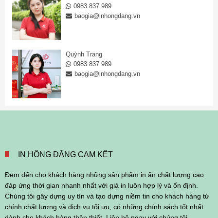
0983 837 989
baogia@inhongdang.vn
Quỳnh Trang
0983 837 989
baogia@inhongdang.vn
IN HỒNG ĐĂNG CAM KẾT
Đem đến cho khách hàng những sản phẩm in ấn chất lượng cao
đáp ứng thời gian nhanh nhất với giá in luôn hợp lý và ổn định.
Chúng tôi gây dựng uy tín và tạo dựng niềm tin cho khách hàng từ
chính chất lượng và dịch vụ tối ưu, có những chính sách tốt nhất
dành cho khách hàng thân thiết. Liên hệ ngay với chúng tôi