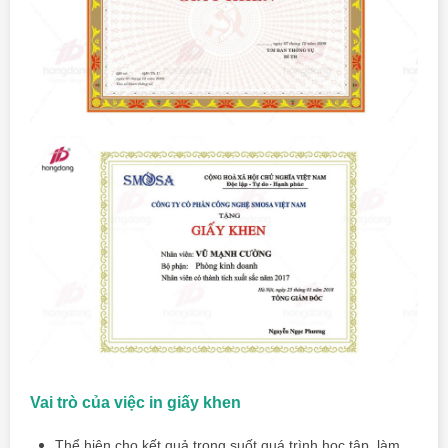
Vai trò của việc in giấy khen
Thể hiện cho kết quả trong suốt quá trình học tập, làm