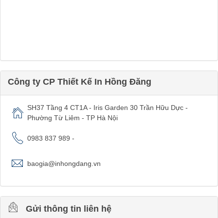
Công ty CP Thiết Kế In Hồng Đăng
SH37 Tầng 4 CT1A - Iris Garden 30 Trần Hữu Dực -
Phường Từ Liêm - TP Hà Nội
0983 837 989 -
baogia@inhongdang.vn
Gửi thông tin liên hệ