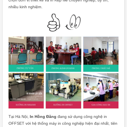
chọn đơn vị thiết kế và in Kẹp file chuyên nghiệp, uy tín,
nhiều kinh nghiệm.
Tại Hà Nội,
In Hồng Đăng
đang sử dụng công nghệ in
OFFSET với hệ thống máy in công nghiệp hiện đại nhất, tiên