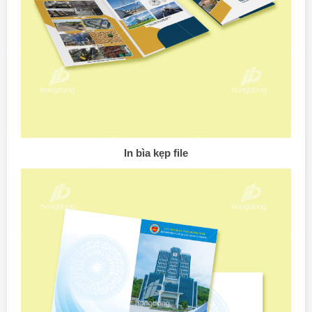
In bìa kẹp file