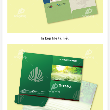
In kẹp file tài liệu