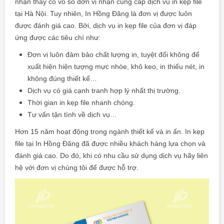
nhận thấy có vô số đơn vị nhận cung cấp dịch vụ in kẹp file
tại Hà Nội. Tuy nhiên, In Hồng Đăng là đơn vị được luôn
được đánh giá cao. Bởi, dịch vụ in kẹp file của đơn vị đáp
ứng được các tiêu chí như:
Đơn vị luôn đảm bảo chất lượng in, tuyệt đối không để
xuất hiện hiện tượng mực nhòe, khô keo, in thiếu nét, in
không đúng thiết kế…
Dịch vụ có giá cạnh tranh hợp lý nhất thị trường.
Thời gian in kẹp file nhanh chóng.
Tư vấn tận tình về dịch vụ…
Hơn 15 năm hoạt động trong ngành thiết kế và in ấn.
In kẹp
file tại
In Hồng Đăng
đã được nhiều khách hàng lựa chọn và
đánh giá cao. Do đó, khi có nhu cầu sử dụng dịch vụ hãy liên
hệ với đơn vị chúng tôi để được hỗ trợ.