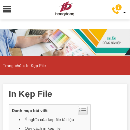
Trang chủ
»
In Kẹp File
In Kẹp File
Danh mục bài viết
Ý nghĩa của kẹp file tài liệu
Quy cách in kẹp file