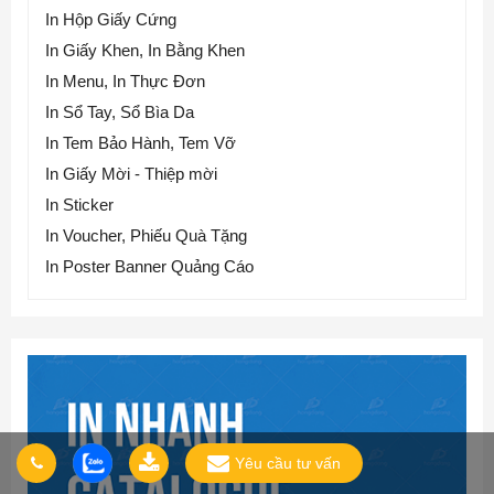
In Hộp Giấy Cứng
In Giấy Khen, In Bằng Khen
In Menu, In Thực Đơn
In Sổ Tay, Sổ Bìa Da
In Tem Bảo Hành, Tem Vỡ
In Giấy Mời - Thiệp mời
In Sticker
In Voucher, Phiếu Quà Tặng
In Poster Banner Quảng Cáo
Yêu cầu tư vấn