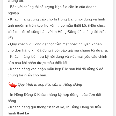
chúng tôi.
- Báo với chúng tôi số lượng Kẹp file cần in của doanh
nghiệp.
- Khách hàng cung cấp cho
In Hồng Đăng
nội dung và hình
ảnh muốn in trên kẹp file kèm theo mẫu thiết kế. (Nếu chưa
có file thiết kế cũng báo với
In Hồng Đăng
để chúng tôi thiết
kế).
- Quý khách vui lòng đặt cọc tiền mặt hoặc chuyển khoản
cho đơn hàng khi đã đồng ý với báo giá mà chúng tôi đưa ra.
- Khách hàng kiểm tra kỹ nội dung và viết mail yêu cầu chỉnh
sửa sau khi nhận được mẫu thiết kế.
- Khách hàng xác nhận mẫu kẹp File sau khi đã đồng ý để
chúng tôi in ấn cho bạn.
Quy trình In kẹp File của In Hồng Đăng
-
In Hồng Đăng
& Khách hàng ký hợp đồng hoặc đơn đặt
hàng.
- Khách hàng gửi thông tin thiết kế,
In Hồng Đăng
sẽ tiến
hành thiết kế