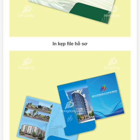
In kẹp file hồ sơ