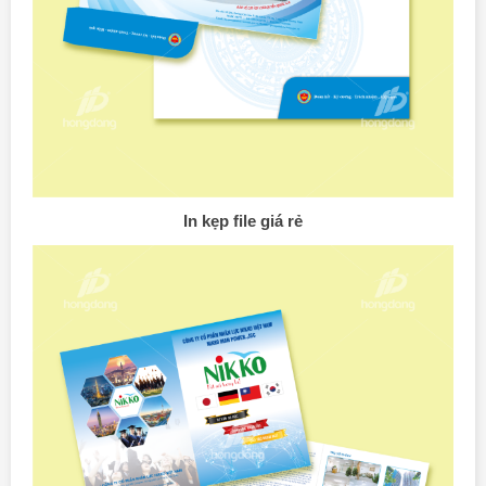
In kẹp file giá rẻ