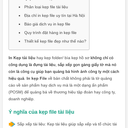
Phân loại kẹp file tài liệu
Địa chỉ in kẹp file uy tín tại Hà Nội
Báo giá dịch vụ in kẹp file
Quy trình đặt hàng in kẹp file
Thiết kế kẹp file đẹp như thế nào?
In Kẹp tài liệu
hay
kẹp folder/ bìa kẹp hồ sơ
không chỉ có
công dụng là đựng tài liệu, sắp xếp gọn gàng giấy tờ mà nó
còn là công cụ giúp bạn quảng bá hình ảnh công ty một cách
hiệu quả
.
In kẹp File
về bản chất không phải là tờ quảng
cáo về sản phẩm hay dịch vụ mà là một dạng ấn phẩm
(POSM) để quảng bá về thương hiệu tập đoàn hay công ty,
doanh nghiệp.
Ý nghĩa của kẹp file tài liệu
Sắp xếp tài liệu: Kẹp tài liệu giúp sắp xếp và tổ chức tài