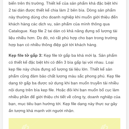
biến trên thị trường. Thiết kế của sản phẩm khá đặc biệt khi
2 tai dán được thiết kế chia làm 2 bên bìa. Dòng sản phẩm
này thường dùng cho doanh nghiệp khi muốn giới thiệu đến
khách hàng các dịch vụ, sản phẩm của mình thông qua
Catalogue.
Kẹp file 2 tai dán có khả năng đựng số lượng tài
liệu nhiều hơn. Do đó, nó rất phù hợp cho bạn trong trường
hợp bạn có nhiều thông điệp gửi tới khách hàng.
Kẹp file tờ gấp 3:
Kẹp file tờ gấp ba khá mới lạ. Sản phẩm
có thiết kế đặc biệt khi có đến 3 bìa gấp lại với nhau. Loại
kẹp file này chứa đựng số lượng tài liệu lớn. Thiết kế sản
phẩm cũng đảm bảo chất lượng màu sắc phong phú.
Kẹp file
dạng tờ gấp ba được sử dụng khi bạn muốn truyền tải nhiều
nội dung trên bìa kẹp file. Hoặc đôi khi bạn muốn bố cục làm
nhiều phần để giới thiệu chi tiết về công ty, doanh nghiệp của
bạn, mục tiêu bạn hướng tới. Kẹp file dạng này thực sự gây
ấn tượng khá mạnh với người nhận.