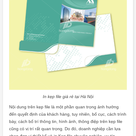
In kẹp file giá rẻ tại Hà Nội
Nội dung trên kẹp file là một phần quan trọng ảnh hưởng
đến quyết định của khách hàng, tuy nhiên, bố cục, cách trình
bày, cách bố trí thông tin, hình ảnh, thông điệp trên kẹp file
cũng có vị trí rất quan trọng. Do đó, doanh nghiệp cần lựa