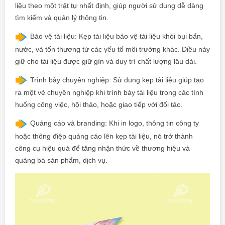
liệu theo một trật tự nhất định, giúp người sử dụng dễ dàng
tìm kiếm và quản lý thông tin.
Bảo vệ tài liệu: Kẹp tài liệu bảo vệ tài liệu khỏi bụi bẩn,
nước, và tổn thương từ các yếu tố môi trường khác. Điều này
giữ cho tài liệu được giữ gìn và duy trì chất lượng lâu dài.
Trình bày chuyên nghiệp: Sử dụng kẹp tài liệu giúp tạo
ra một vẻ chuyên nghiệp khi trình bày tài liệu trong các tình
huống công việc, hội thảo, hoặc giao tiếp với đối tác.
Quảng cáo và branding: Khi in logo, thông tin công ty
hoặc thông điệp quảng cáo lên kẹp tài liệu, nó trở thành
công cụ hiệu quả để tăng nhận thức về thương hiệu và
quảng bá sản phẩm, dịch vụ.