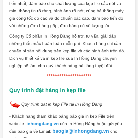
tiến nhất, đảm bảo cho chất lượng của kẹp file sắc nét và
mịn, thông tin rõ ràng, hình ảnh rõ nét; cùng hệ thống máy
gia công tốc độ cao và độ chuẩn xác cao, đảm bảo tiến độ
với những đơn hàng gấp, đơn hàng có số lượng lớn.
Công ty Cổ phần In Hồng Đăng hỗ trợ, tư vấn, giải đáp
những thắc mắc hoàn toàn miễn phí. Khách hàng chỉ cần
chuẩn bị sẵn nội dung trên kẹp file và các hình ảnh trên đó.
Dịch vụ thiết kế và
in kẹp file
của
In Hồng Đăng
chuyên
nghiệp sẽ làm cho quý khách hàng hài lòng tuyệt đối.
************************
Quy trình đặt hàng in kẹp file
Quy trình đặt in kẹp File tại In Hồng Đăng
- Khách hàng tham khảo bảng báo giá in kẹp File trên
website:
inhongdang.vn
của
In Hồng Đăng
hoặc gửi yêu
baogia@inhongdang.vn
cầu báo giá về Email:
cho