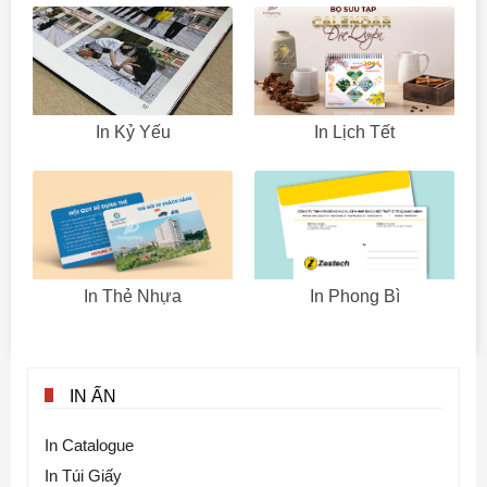
In Kỷ Yếu
In Lịch Tết
In Thẻ Nhựa
In Phong Bì
IN ẤN
In Catalogue
In Túi Giấy