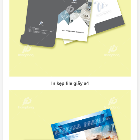
In kẹp file giấy a4