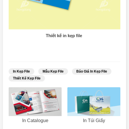
Thiết kế in kẹp file
In Kẹp File
Mẫu Kẹp File
Báo Giá In Kẹp File
Thiết Kế Kẹp File
In Catalogue
In Túi Giấy