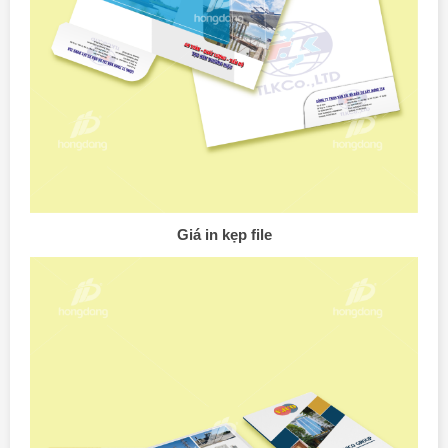
Giá in kẹp file