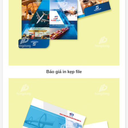
Báo giá in kẹp file