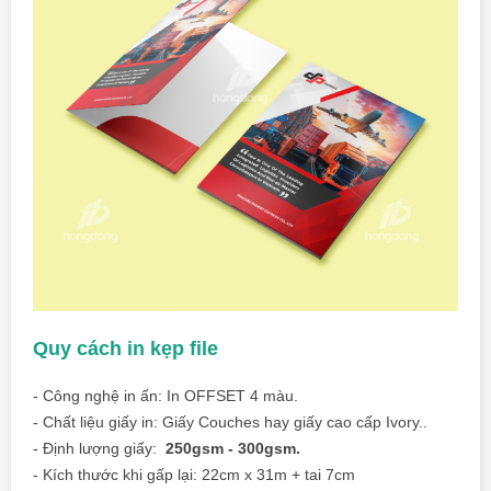
Quy cách in kẹp file
- Công nghệ in ấn:
In OFFSET 4 màu.
- Chất liệu giấy in: Giấy Couches hay giấy cao cấp Ivory..
- Định lượng giấy:
250gsm - 300gsm.
- Kích thước khi gấp lại: 22cm x 31m + tai 7cm