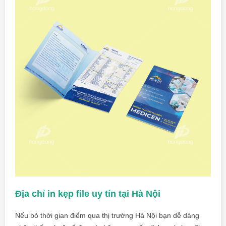
Địa chỉ in kẹp file uy tín tại Hà Nội
Nếu bỏ thời gian điểm qua thị trường Hà Nội bạn dễ dàng