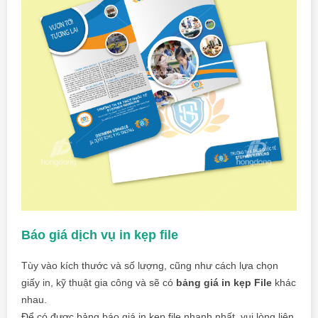
Báo giá dịch vụ in kẹp file
Tùy vào kích thước và số lượng, cũng như cách lựa chọn
giấy in, kỹ thuật gia công và sẽ có
bảng giá in kẹp File
khác
nhau.
Để có được bảng báo giá in kẹp file nhanh nhất, vui lòng liên