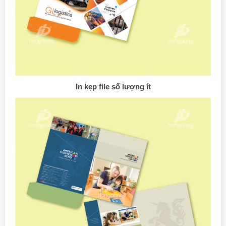
In kẹp file số lượng ít