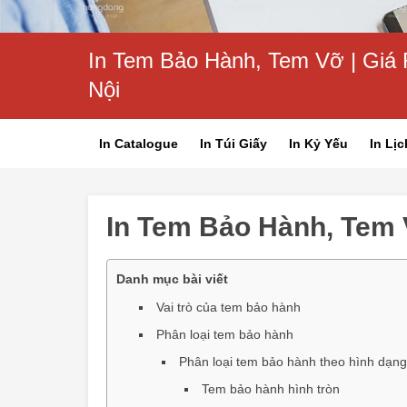
In Tem Bảo Hành, Tem Vỡ | Giá 
Nội
In Catalogue
In Túi Giấy
In Kỷ Yếu
In Lịc
In Tem Bảo Hành, Tem
Danh mục bài viết
Vai trò của tem bảo hành
Phân loại tem bảo hành
Phân loại tem bảo hành theo hình dạng
Tem bảo hành hình tròn