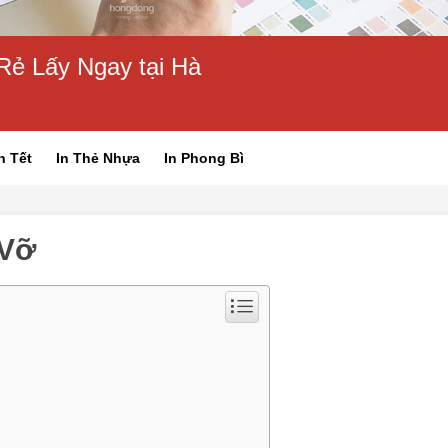
Rẻ Lấy Ngay tại Hà
h Tết
In Thẻ Nhựa
In Phong Bì
 Vỡ