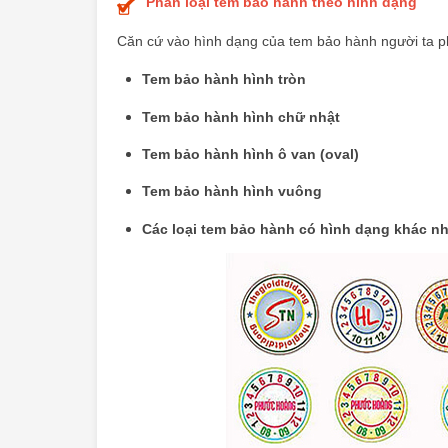
Phân loại
tem bảo hành
theo hình dạng
Căn cứ vào hình dạng của tem bảo hành người ta p
Tem bảo hành hình tròn
Tem bảo hành hình chữ nhật
Tem bảo hành hình ô van (oval)
Tem bảo hành hình vuông
Các loại tem bảo hành có hình dạng khác nh