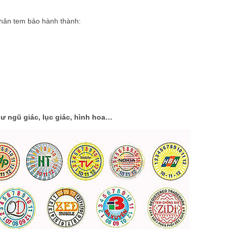
hân tem bảo hành thành:
ư ngũ giác, lục giác, hình hoa…