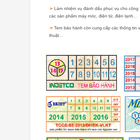
➢
Làm nhiệm vụ đánh dấu phục vụ cho công t
các sản phẩm máy móc, điện tử, điện lạnh…
➢
Tem bảo hành còn cung cấp các thông tin 
thuật…