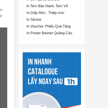
In Tem Bảo Hành, Tem Vỡ
ơi
In Giấy Mời - Thiệp mời
sử
In Sticker
In Voucher, Phiếu Quà Tặng
In Poster Banner Quảng Cáo