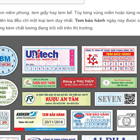
em niêm phong, tem giấy
hay
tem bể
. Tùy từng vùng miền hoặc từng n
tên kia đều chỉ một loại tem duy nhất.
Tem bảo hành
ngày nay được 
g kém chất lượng đang trôi nổi trên thị trường.