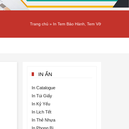
Trang chủ
»
In Tem Bảo Hành, Tem Vỡ
IN ẤN
In Catalogue
In Túi Giấy
In Kỷ Yếu
In Lịch Tết
In Thẻ Nhựa
In Phong Bì