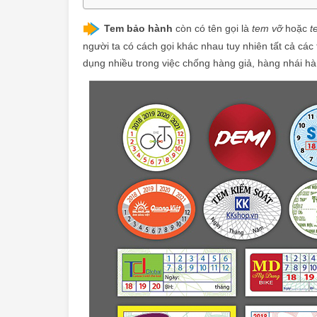
Tem bảo hành
còn có tên gọi là
tem vỡ
hoặc
t
người ta có cách gọi khác nhau tuy nhiên tất cả các 
dụng nhiều trong việc chống hàng giả, hàng nhái hàn