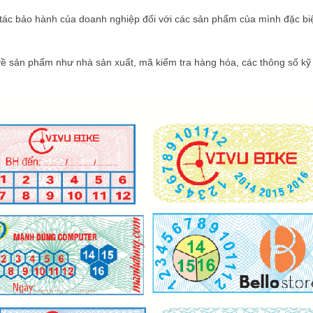
ác bảo hành của doanh nghiệp đối với các sản phẩm của mình đặc biệ
về sản phẩm như nhà sản xuất, mã kiểm tra hàng hóa, các thông số kỹ