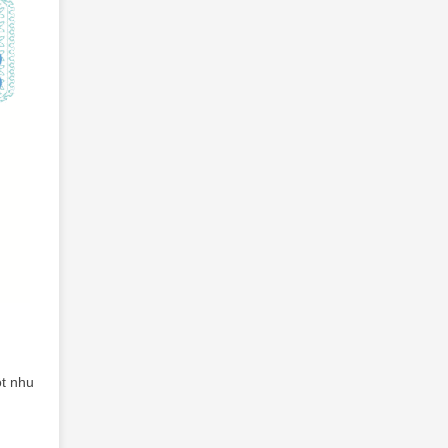
t nhu