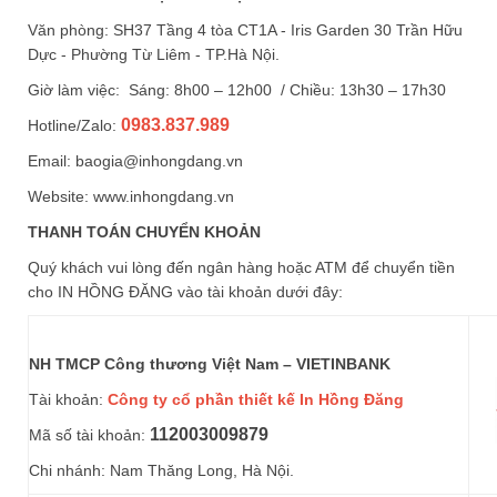
Văn phòng: SH37 Tầng 4 tòa CT1A - Iris Garden 30 Trần Hữu
Dực - Phường Từ Liêm - TP.Hà Nội.
Giờ làm việc: Sáng: 8h00 – 12h00 / Chiều: 13h30 – 17h30
0983.837.989
Hotline/Zalo:
Email: baogia@inhongdang.vn
Website:
www.inhongdang.vn
THANH TOÁN CHUYỂN KHOẢN
Quý khách vui lòng đến ngân hàng hoặc ATM để chuyển tiền
cho IN HỒNG ĐĂNG vào tài khoản dưới đây:
NH TMCP Công thương Việt Nam – VIETINBANK
Tài khoản:
Công ty cổ phần thiết kế In Hồng Đăng
112003009879
Mã số tài khoản:
Chi nhánh: Nam Thăng Long, Hà Nội.