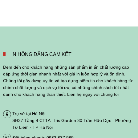
IN HỒNG ĐĂNG CAM KẾT
Đem đến cho khách hàng những sản phẩm in ấn chất lượng cao
đáp ứng thời gian nhanh nhất với giá in luôn hợp lý và ổn định.
Chúng tôi gây dựng uy tín và tạo dựng niềm tin cho khách hàng từ
chính chất lượng và dịch vụ tối ưu, có những chính sách tốt nhất
dành cho khách hàng thân thiết. Liên hệ ngay với chúng tôi
Trụ sở tại Hà Nội:
SH37 Tầng 4 CT1A - Iris Garden 30 Trần Hữu Dực - Phường
Từ Liêm - TP Hà Nội
Đặt hàng nhanh: 0983 837 989