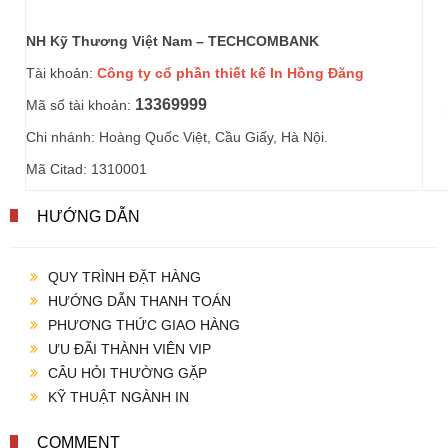
NH Kỹ Thương Việt Nam – TECHCOMBANK
Tài khoản:
Công ty cổ phần thiết kế In Hồng Đăng
13369999
Mã số tài khoản:
Chi nhánh: Hoàng Quốc Việt, Cầu Giấy, Hà Nội.
Mã Citad: 1310001
HƯỚNG DẪN
QUY TRÌNH ĐẶT HÀNG
HƯỚNG DẪN THANH TOÁN
PHƯƠNG THỨC GIAO HÀNG
ƯU ĐÃI THÀNH VIÊN VIP
CÂU HỎI THƯỜNG GẶP
KỸ THUẬT NGÀNH IN
COMMENT