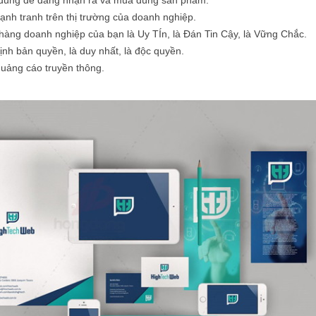
nh tranh trên thị trường của doanh nghiệp.
hàng doanh nghiệp của bạn là Uy TÍn, là Đán Tin Cậy, là Vững Chắc.
nh bản quyền, là duy nhất, là độc quyền.
quảng cáo truyền thông.