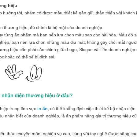
ơng hiệu
.
 hướng tới, nhằm có được mẫu thiết kế gần gũi, thân thiện với khách
ện thương hiệu, đó chính là bộ mặt của doanh nghiệp.
 tùy từng ấn phẩm mà bạn nên lựa chọn màu sao cho hài hòa. Màu đó s
ghiệp, bạn nên lựa chọn những màu dịu mát, không gây chói mắt ngườ
hương hiệu cần phải căn chỉnh giữa Logo, Slogan và Tên doanh nghiệp
c hoặc có thể sẽ bị dịch sai.
ộ nhận diện thương hiệu ở đâu?
hiệp trong lĩnh vực
in ấn
, có thể khẳng định việc thiết kế bộ nhận diện
ệu nhận biết của doanh nghiệp, là ấn phẩm nâng giá trị thương hiệu c
, kiến thức chuyên môn, nghiệp vụ cao, cùng với tay nghề được nâng ca