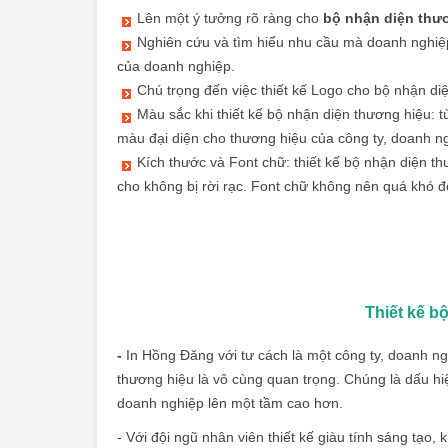
Lên một ý tưởng rõ ràng cho
bộ nhận diện thư
Nghiên cứu và tìm hiểu nhu cầu mà doanh nghiệp
của doanh nghiệp.
Chú trọng đến việc thiết kế Logo cho bộ nhận di
Màu sắc khi thiết kế bộ nhận diện thương hiệu:
màu đại diện cho thương hiệu của công ty, doanh n
Kích thước và Font chữ: thiết kế bộ nhận diện t
cho không bị rời rạc. Font chữ không nên quá khó đọ
Thiết kế b
-
In Hồng Đăng với tư cách là một công ty, doanh ng
thương hiệu là vô cùng quan trọng. Chúng là dấu hi
doanh nghiệp lên một tầm cao hơn.
- Với đội ngũ nhân viên thiết kế giàu tính sáng tạo