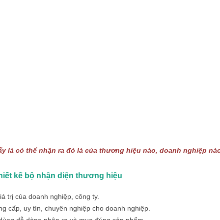
y là có thể nhận ra đó là của thương hiệu nào, doanh nghiệp nào
thiết kế bộ nhận diện thương hiệu
á trị của doanh nghiệp, công ty.
g cấp, uy tín, chuyên nghiệp cho doanh nghiệp.
 dùng dễ dàng nhận ra và mua đúng sản phẩm.