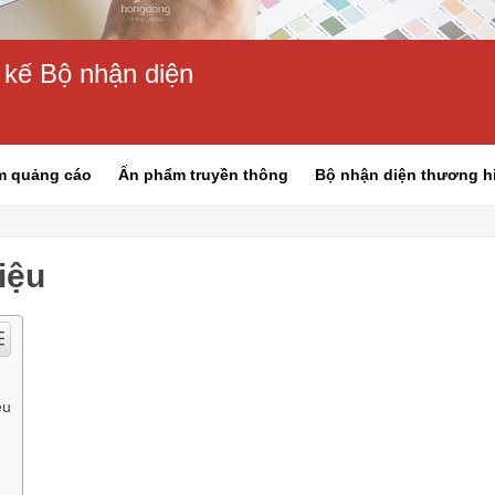
 kế Bộ nhận diện
m quảng cáo
Ấn phẩm truyền thông
Bộ nhận diện thương h
iệu
ệu