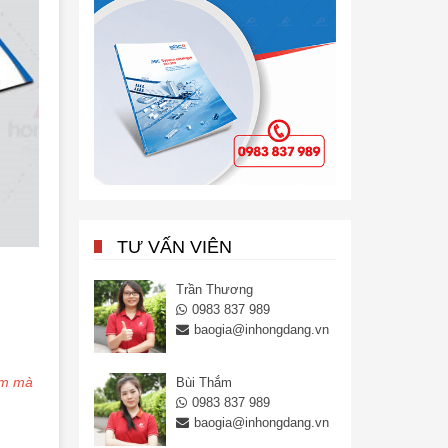
TƯ VẤN VIÊN
Trần Thương
0983 837 989
baogia@inhongdang.vn
ẩm mà
Bùi Thắm
0983 837 989
baogia@inhongdang.vn