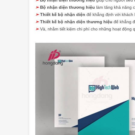
➢
Bộ nhận diện thương hiệu
làm tăng khả năng cạ
➢
Thiết kế bộ nhận diện
để khẳng định với khách 
➢
Thiết kế bộ nhận diện thương hiệu
để khẳng đị
➢
Và, nhằm tiết kiệm chi phí cho những hoạt động 