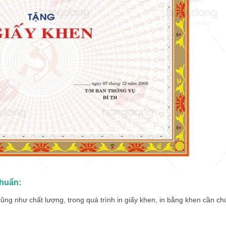
chuẩn:
ng như chất lượng, trong quá trình
in giấy khen
, in bằng khen cần ch