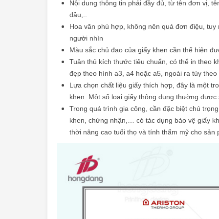
Nội dung thông tin phải đầy đủ, từ tên đơn vị,
đầu,..
Hoa văn phù hợp, không nên quá đơn điệu, tuy n
người nhìn
Màu sắc chủ đạo của giấy khen cần thể hiện đượ
Tuân thủ kích thước tiêu chuẩn, có thể in theo
đẹp theo hình a3, a4 hoặc a5, ngoài ra tùy the
Lựa chọn chất liệu giấy thích hợp, đây là một t
khen. Một số loại giấy thông dụng thường được 
Trong quá trình gia công, cần đặc biệt chú trọn
khen, chứng nhận,… có tác dụng bảo vệ giấy kh
thời nâng cao tuổi thọ và tính thẩm mỹ cho sản