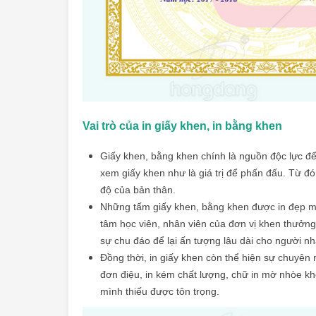
Vai trò của in giấy khen, in bằng khen
Giấy khen, bằng khen chính là nguồn độc lực để 
xem giấy khen như là giá trị để phấn đấu. Từ đó
độ của bản thân.
Những tấm giấy khen, bằng khen được in đẹp mắ
tâm học viên, nhân viên của đơn vị khen thưởng.
sự chu đáo để lại ấn tượng lâu dài cho người n
Đồng thời, in giấy khen còn thể hiện sự chuyên
đơn điệu, in kém chất lượng, chữ in mờ nhòe kh
mình thiếu được tôn trọng.