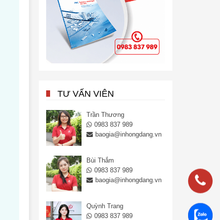
TƯ VẤN VIÊN
Trần Thương
0983 837 989
baogia@inhongdang.vn
Bùi Thắm
0983 837 989
baogia@inhongdang.vn
Quỳnh Trang
0983
0983 837 989