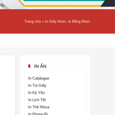
Trang chủ
»
In Giấy Khen, In Bằng Khen
IN ẤN
In Catalogue
In Túi Giấy
In Kỷ Yếu
In Lịch Tết
In Thẻ Nhựa
In Phong Bì