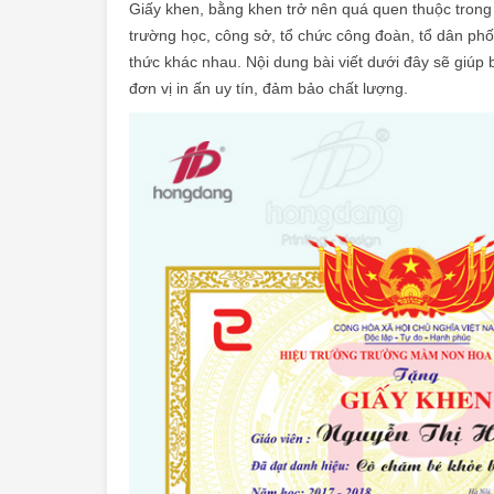
Giấy khen, bằng khen trở nên quá quen thuộc trong
trường học, công sở, tổ chức công đoàn, tổ dân p
thức khác nhau. Nội dung bài viết dưới đây sẽ giúp 
đơn vị in ấn uy tín, đảm bảo chất lượng.