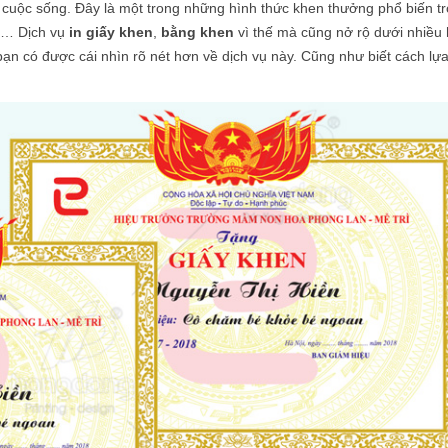
 cuộc sống. Đây là một trong những hình thức khen thưởng phổ biến t
hố… Dịch vụ
in giấy khen
,
bằng khen
vì thế mà cũng nở rộ dưới nhiều 
bạn có được cái nhìn rõ nét hơn về dịch vụ này. Cũng như biết cách lự