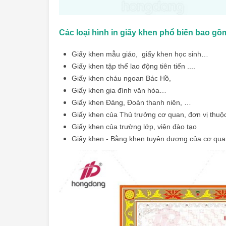
Các loại hình in giấy khen phổ biến bao gồ
Giấy khen mẫu giáo, giấy khen học sinh…
Giấy khen tập thể lao động tiên tiến ....
Giấy khen cháu ngoan Bác Hồ,
Giấy khen gia đình văn hóa…
Giấy khen Đảng, Đoàn thanh niên, …
Giấy khen của Thủ trưởng cơ quan, đơn vị thu
Giấy khen của trường lớp, viện đào tạo
Giấy khen - Bằng khen tuyên dương của cơ qua