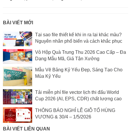
BÀI VIẾT MỚI
Tại sao file thiết kế khi in ra lại khác màu?
Nguyên nhân phổ biến và cách khắc phục
Vỏ Hộp Quà Trung Thu 2026 Cao Cấp – Đa
Dạng Mẫu Mã, Giá Tận Xưởng
Mẫu Vẽ Bảng Kỷ Yếu Đẹp, Sáng Tạo Cho
Mùa Kỷ Yếu
Tải miễn phí file vector lịch thi đấu World
Cup 2026 (AI, EPS, CDR) chất lượng cao
THÔNG BÁO NGHỈ LỄ GIỖ TỔ HÙNG
VƯƠNG & 30/4 – 1/5/2026
BÀI VIẾT LIÊN QUAN