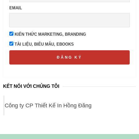
EMAIL
KIẾN THỨC MARKETING, BRANDING
TÀI LIỆU, BIỂU MẪU, EBOOKS
ĐĂNG KÝ
KẾT NỐI VỚI CHÚNG TÔI
Công ty CP Thiết Kế In Hồng Đăng