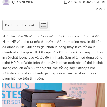
Quan tri vien
20/04/2018 04:39 CH
2.220
Danh mục bài viết
Nhân kỷ niệm 25 năm ngày ra mắt máy in phun của hãng tại Việt
Nam, HP vừa cho ra mắt thị trường Việt Nam dòng máy in để bàn
đã được kỷ lục Guinness ghi nhận là dòng máy in có tốc độ in
nhanh nhất thế giới. HP Officejet Pro X476dn có khả năng cho bản
in với chất lượng cao và tốc độ in nhanh. Sản phẩm sử dụng công
nghệ HP PageWide (nền tảng máy in phun mới) nên có thể in chất
lượng cao lên đến 55 trang/phút. Với tốc độ này, Officejet Pro
X476dn có tốc độ in nhanh gần gấp đôi so với các dòng máy in
phun hiện có trên thị trường. ​