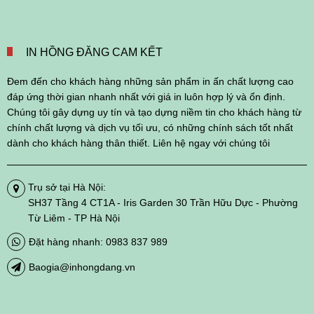
IN HỒNG ĐĂNG CAM KẾT
Đem đến cho khách hàng những sản phẩm in ấn chất lượng cao
đáp ứng thời gian nhanh nhất với giá in luôn hợp lý và ổn định.
Chúng tôi gây dựng uy tín và tạo dựng niềm tin cho khách hàng từ
chính chất lượng và dịch vụ tối ưu, có những chính sách tốt nhất
dành cho khách hàng thân thiết. Liên hệ ngay với chúng tôi
Trụ sở tại Hà Nội:
SH37 Tầng 4 CT1A - Iris Garden 30 Trần Hữu Dực - Phường
Từ Liêm - TP Hà Nội
Đặt hàng nhanh: 0983 837 989
Baogia@inhongdang.vn