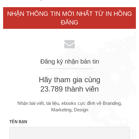
NHẬN THÔNG TIN MỚI NHẤT TỪ IN HỒNG
ĐĂNG
Đăng ký nhận bản tin
Hãy tham gia cùng
23.789 thành viên
Nhận bài viết, tài liệu, ebooks cực đỉnh về Branding,
Marketing, Design
TÊN BẠN