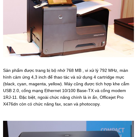
Sản phẩm được trang bị bộ nhớ 768 MB , vi xử lý 792 MHz, màn
hình cảm ứng 4,3 inch để thao tác và sử dụng 4 cartridge mực
(black, cyan, magenta, yellow). Máy cũng được tích hợp khe cắm
USB 2.0, cổng mạng Ethernet 10/100 Base-TX và cổng modem
1RJ-11.
Đặc biệt, ngoài chức năng chính là in ấn, Officejet Pro
X476dn còn có chức năng fax, scan và photocopy.