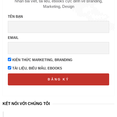
Nhận bài viết, tài liệu, ebooks cực đỉnh về Branding,
Marketing, Design
TÊN BẠN
EMAIL
KIẾN THỨC MARKETING, BRANDING
TÀI LIỆU, BIỂU MẪU, EBOOKS
ĐĂNG KÝ
KẾT NỐI VỚI CHÚNG TÔI