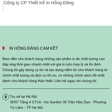
Công ty CP Thiết Kế In Hồng Đăng
IN HỒNG ĐĂNG CAM KẾT
Đem đến cho khách hàng những sản phẩm in ấn chất lượng cao
đáp ứng thời gian nhanh nhất với giá in luôn hợp lý và ổn định.
Chúng tôi gây dựng uy tín và tạo dựng niềm tin cho khách hàng từ
chính chất lượng và dịch vụ tối ưu, có những chính sách tốt nhất
dành cho khách hàng thân thiết. Liên hệ ngay với chúng tôi
Trụ sở tại Hà Nội:
SH37 Tầng 4 CT1A - Iris Garden 30 Trần Hữu Dực - Phường
Từ Liêm - TP Hà Nội