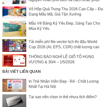
Vỏ Hộp Quà Trung Thu 2026 Cao Cấp – Đa
Dạng Mẫu Mã, Giá Tận Xưởng
Mẫu Vẽ Bảng Kỷ Yếu Đẹp, Sáng Tạo Cho
Mùa Kỷ Yếu
Tải miễn phí file vector lịch thi đấu World
Cup 2026 (AI, EPS, CDR) chất lượng cao
THÔNG BÁO NGHỈ LỄ GIỖ TỔ HÙNG
VƯƠNG & 30/4 – 1/5/2026
BÀI VIẾT LIÊN QUAN
In Thẻ Nhân Viên Đẹp - Rẻ - Chất Lượng
Nhất Tại Hà Nội
Tại sao nên chọn in thẻ nhựa tích điểm?