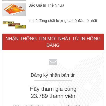
Báo Giá In Thẻ Nhựa
In thẻ đồng chất lượng cao ở đâu rẻ nhất
NHẬN THÔNG TIN MỚI NHẤT TỪ IN HỒNG
ĐĂNG
Đăng ký nhận bản tin
Hãy tham gia cùng
23.789 thành viên