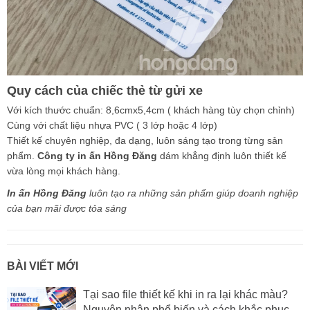
Quy cách của chiếc thẻ từ gửi xe
Với kích thước chuẩn: 8,6cmx5,4cm ( khách hàng tùy chọn chỉnh)
Cùng với chất liệu nhựa PVC ( 3 lớp hoặc 4 lớp)
Thiết kế chuyên nghiệp, đa dạng, luôn sáng tạo trong từng sản
phẩm.
Công ty in ấn Hồng Đăng
dám khẳng định luôn thiết kế
vừa lòng mọi khách hàng.
In ấn Hồng Đăng
luôn tạo ra những sản phẩm giúp doanh nghiệp
của bạn mãi được tỏa sáng
BÀI VIẾT MỚI
Tại sao file thiết kế khi in ra lại khác màu?
Nguyên nhân phổ biến và cách khắc phục