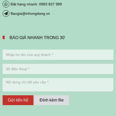
Đặt hàng nhanh: 0983 837 989
Baogia@inhongdang.vn
BÁO GIÁ NHANH TRONG 30'
Gửi liên hệ
Đính kèm file