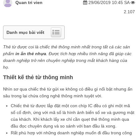
Quan tri vien
29/06/2019 10:45 SA
2.107
Danh mục bài viết
Thẻ từ được coi là chiếc thẻ thông minh nhất trong tất cả các sản
phẩm
in ấn thẻ nhựa
. Được tích hợp nhiều tính năng đã giúp các
doanh nghiệp trở nên chuyên nghiệp trong mắt khách hàng của
họ.
Thiết kế thẻ từ thông minh
Nhìn sơ qua chiếc thẻ từ gửi xe không có điều gì nổi bật nhưng ẩn
sâu trong lại chứa công nghệ thông minh tuyệt vời.
Chiếc thẻ từ được lắp đặt một con chíp IC đều có ghi một mã
số cố định, ứng với mã số là hình ảnh biển số xe và gương mặt
của khách. Khi khách lấy xe chỉ cần quẹt thẻ thông minh qua
đầu đọc chuyên dụng và so sánh với ban đầu là xong.
Rất phù hợp với những doanh nghiệp muốn đi đầu trong công