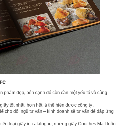
ực
 sản phẩm đẹp, bên cạnh đó còn cần một yếu tố vô cùng
giấy tốt nhất, hơn hết là thể hiện được công ty .
để cho đội ngũ tư vấn – kinh doanh sẽ tư vấn để đáp ứng
 nhiều loại giấy in catalogue, nhưng giấy Couches Matt luôn