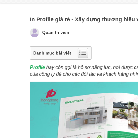
In Profile giá rẻ - Xây dựng thương hiệu
Quan tri vien
Danh mục bài viết
Profile
hay còn gọi là hồ sơ năng lực, nơi được 
của công ty để cho các đối tác và khách hàng nhìn