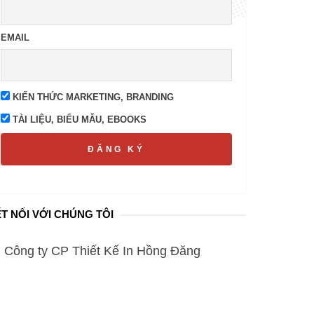
EMAIL
KIẾN THỨC MARKETING, BRANDING
TÀI LIỆU, BIỂU MẪU, EBOOKS
ĐĂNG KÝ
T NỐI VỚI CHÚNG TÔI
Công ty CP Thiết Kế In Hồng Đăng