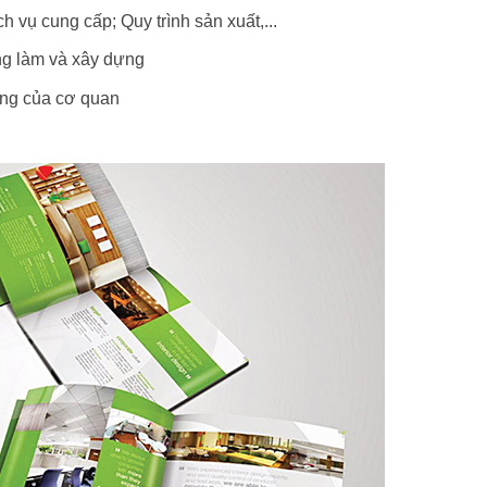
ch vụ cung cấp; Quy trình sản xuất,...
ng làm và xây dựng
ộng của cơ quan