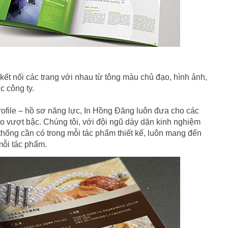
ết nối các trang với nhau từ tông màu chủ đạo, hình ảnh,
c công ty.
rofile – hồ sơ năng lực, In Hồng Đăng luôn đưa cho các
o vượt bậc. Chúng tôi, với đội ngũ dày dặn kinh nghiệm
 thống cần có trong mỗi tác phẩm thiết kế, luôn mang đến
mỗi tác phẩm.