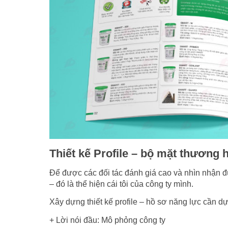
Thiết kế Profile – bộ mặt thương 
Để được các đối tác đánh giá cao và nhìn nhận đ
– đó là thể hiện cái tôi của công ty mình.
Xây dựng thiết kế profile – hồ sơ năng lực cần d
+ Lời nói đầu: Mô phỏng công ty