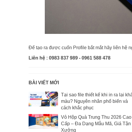
Để tạo ra được cuốn Profile bắt mắt hãy liên hệ 
Liên hệ : 0983 837 989 - 0961 588 478
BÀI VIẾT MỚI
Tại sao file thiết kế khi in ra lại kh
màu? Nguyên nhân phổ biến và
cách khắc phục
Vỏ Hộp Quà Trung Thu 2026 Cao
Cấp – Đa Dạng Mẫu Mã, Giá Tận
Xưởng