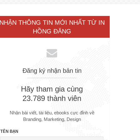
NHẬN THÔNG TIN MỚI NHẤT TỪ IN
HỒNG ĐĂNG
Đăng ký nhận bản tin
Hãy tham gia cùng
23.789 thành viên
Nhận bài viết, tài liệu, ebooks cực đỉnh về
Branding, Marketing, Design
TÊN BẠN