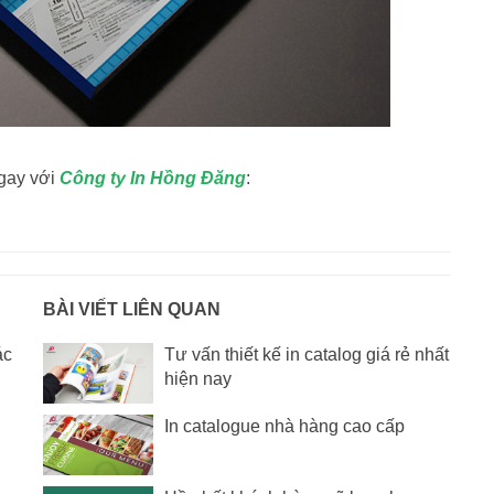
ngay với
Công ty In Hồng Đăng
:
BÀI VIẾT LIÊN QUAN
ác
Tư vấn thiết kế in catalog giá rẻ nhất
hiện nay
In catalogue nhà hàng cao cấp