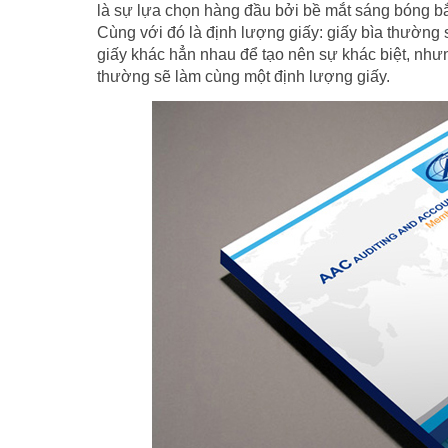
là sự lựa chọn hàng đầu bởi bề mắt sáng bóng bắ
Cùng với đó là định lượng giấy: giấy bìa thường
giấy khác hẳn nhau để tạo nên sự khác biệt, nhưng
thường sẽ làm cùng một định lượng giấy.