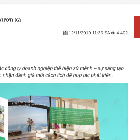
 vươn xa
12/11/2019 11:36 SA
4.402
các công ty doanh nghiệp thể hiện sứ mệnh – sự sáng tạo
 nhận đánh giá một cách tích để hợp tác phát triển.