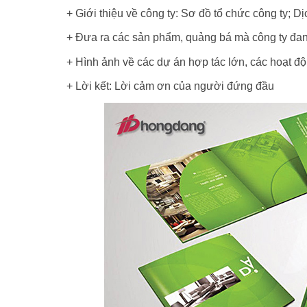
+ Giới thiệu về công ty: Sơ đồ tổ chức công ty; Dị
+ Đưa ra các sản phẩm, quảng bá mà công ty đa
+ Hình ảnh về các dự án hợp tác lớn, các hoạt đ
+ Lời kết: Lời cảm ơn của người đứng đầu