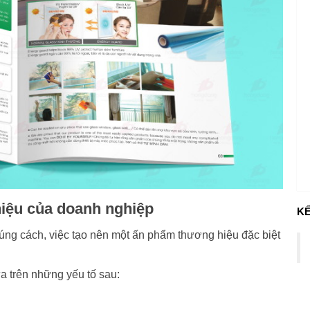
hiệu của doanh nghiệp
KẾ
úng cách, việc tạo nên một ấn phẩm thương hiệu đặc biệt
ựa trên những yếu tố sau: