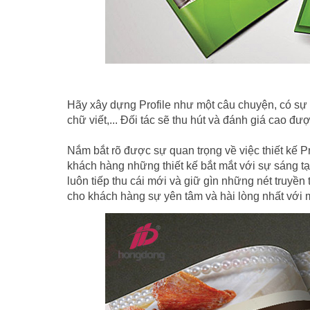
Hãy xây dựng Profile như một câu chuyện, có sự k
chữ viết,... Đối tác sẽ thu hút và đánh giá cao đượ
Nắm bắt rõ được sự quan trọng về việc thiết kế P
khách hàng những thiết kế bắt mắt với sự sáng tạ
luôn tiếp thu cái mới và giữ gìn những nét truyền
cho khách hàng sự yên tâm và hài lòng nhất với 