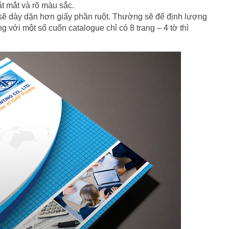
t mắt và rõ màu sắc.
 sẽ dày dặn hơn giấy phần ruột. Thường sẽ để định lượng
 với một số cuốn catalogue chỉ có 8 trang – 4 tờ thì