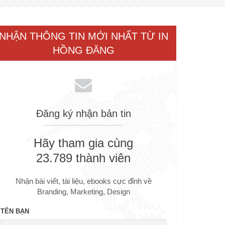
NHẬN THÔNG TIN MỚI NHẤT TỪ IN
HỒNG ĐĂNG
Đăng ký nhận bản tin
Hãy tham gia cùng
23.789 thành viên
Nhận bài viết, tài liệu, ebooks cực đỉnh về
Branding, Marketing, Design
TÊN BẠN