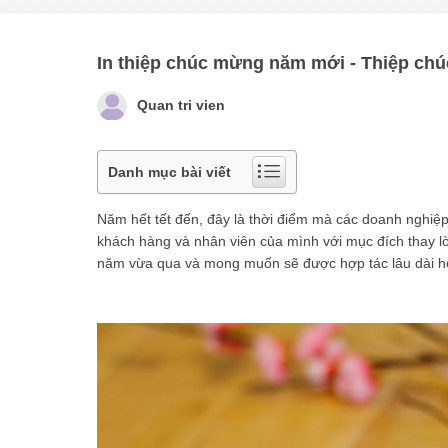
In thiệp chúc mừng năm mới - Thiệp chúc
Quan tri vien
Danh mục bài viết
Năm hết tết đến, đây là thời điểm mà các doanh nghiệp
khách hàng và nhân viên của mình với mục đích thay l
năm vừa qua và mong muốn sẽ được hợp tác lâu dài hơn