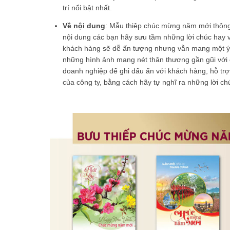
trí nổi bật nhất.
Về nội dung
: Mẫu thiệp chúc mừng năm mới thông
nội dung các bạn hãy sưu tầm những lời chúc hay v
khách hàng sẽ dễ ấn tượng nhưng vẫn mang một ý 
những hình ảnh mang nét thân thương gần gũi với 
doanh nghiệp để ghi dấu ấn với khách hàng, hỗ tr
của công ty, bằng cách hãy tự nghĩ ra những lời chú