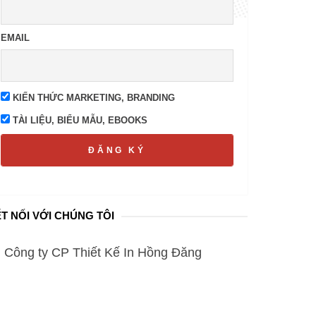
EMAIL
KIẾN THỨC MARKETING, BRANDING
TÀI LIỆU, BIỂU MẪU, EBOOKS
ĐĂNG KÝ
T NỐI VỚI CHÚNG TÔI
Công ty CP Thiết Kế In Hồng Đăng