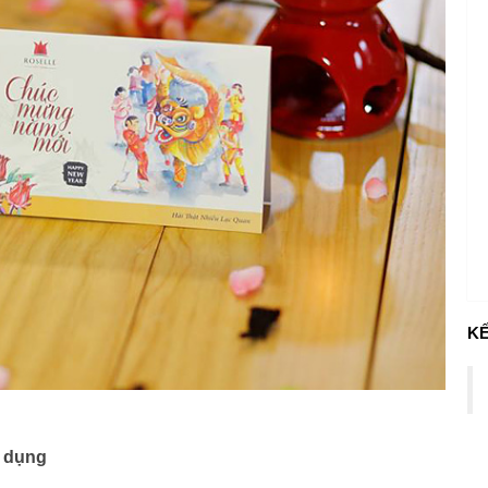
KẾ
ử dụng