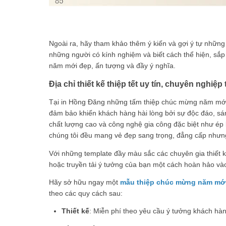
Ngoài ra, hãy tham khảo thêm ý kiến và gợi ý tự những 
những người có kính nghiệm và biết cách thể hiện, sắ
năm mới đẹp, ấn tượng và đầy ý nghĩa.
Địa chỉ thiết kế thiệp tết uy tín, chuyên nghiệp 
Tại in Hồng Đăng những tấm thiệp chúc mừng năm mớ
đảm bảo khiến khách hàng hài lòng bởi sự độc đáo, sáng
chất lượng cao và công nghệ gia công đặc biệt như ép k
chúng tôi đều mang vẻ đẹp sang trọng, đẳng cấp nhưng
Với những template đầy màu sắc các chuyên gia thiết k
hoặc truyền tải ý tưởng của bạn một cách hoàn hảo và
Hãy sở hữu ngay một
mẫu thiệp chúc mừng năm mớ
theo các quy cách sau:
Thiết kế
: Miễn phí theo yêu cầu ý tưởng khách hà