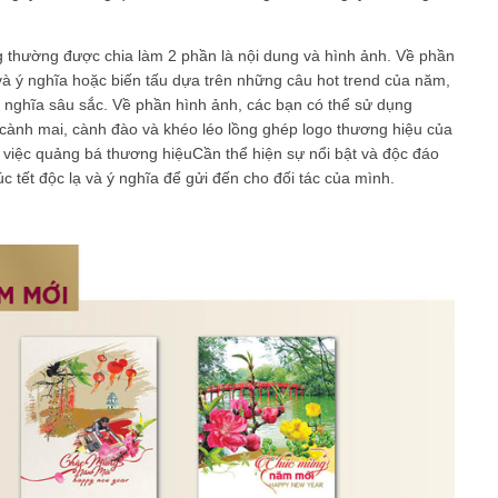
 thường được chia làm 2 phần là nội dung và hình ảnh. Về phần
à ý nghĩa hoặc biến tấu dựa trên những câu hot trend của năm,
nghĩa sâu sắc. Về phần hình ảnh, các bạn có thể sử dụng
cành mai, cành đào và khéo léo lồng ghép logo thương hiệu của
ợ việc quảng bá thương hiệu
Cần thể hiện sự nổi bật và độc đáo
c tết độc lạ và ý nghĩa để gửi đến cho đối tác của mình.