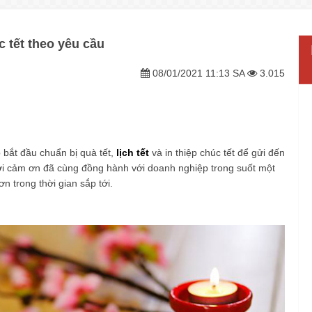
 tết theo yêu cầu
08/01/2021 11:13 SA
3.015
 bắt đầu chuẩn bị quà tết,
lịch tết
và
in thiệp chúc tết
để gửi đến
ời cảm ơn đã cùng đồng hành với doanh nghiệp trong suốt một
 trong thời gian sắp tới.