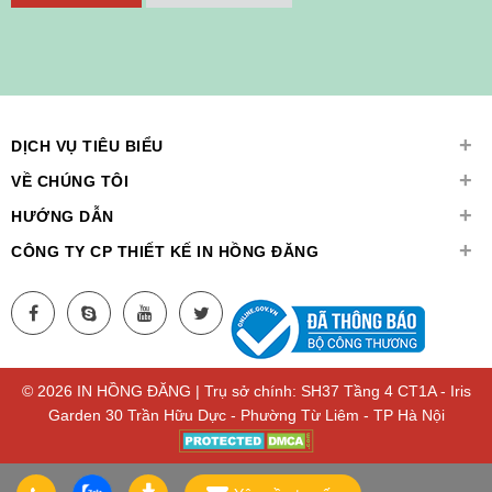
+
DỊCH VỤ TIÊU BIỂU
+
VỀ CHÚNG TÔI
+
HƯỚNG DẪN
+
CÔNG TY CP THIẾT KẾ IN HỒNG ĐĂNG
© 2026 IN HỒNG ĐĂNG | Trụ sở chính: SH37 Tầng 4 CT1A - Iris
Garden 30 Trần Hữu Dực - Phường Từ Liêm - TP Hà Nội