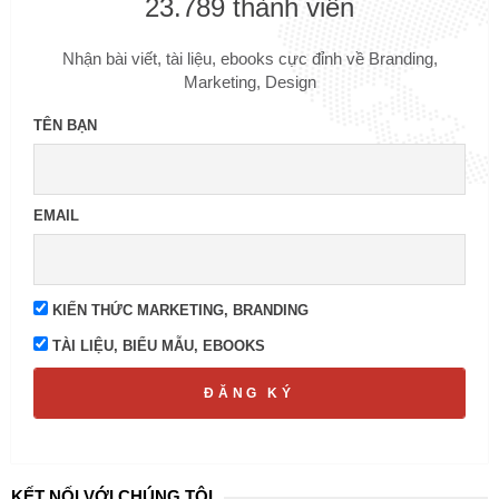
23.789 thành viên
Nhận bài viết, tài liệu, ebooks cực đỉnh về Branding,
Marketing, Design
TÊN BẠN
EMAIL
KIẾN THỨC MARKETING, BRANDING
TÀI LIỆU, BIỂU MẪU, EBOOKS
ĐĂNG KÝ
KẾT NỐI VỚI CHÚNG TÔI