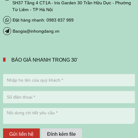
SH37 Tầng 4 CT1A - Iris Garden 30 Trần Hữu Dực - Phường
Từ Liêm - TP Hà Nội
Đặt hàng nhanh: 0983 837 989
Baogia@inhongdang.vn
BÁO GIÁ NHANH TRONG 30'
Gửi liên hệ
Đính kèm file