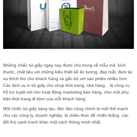
Những chiếc túi giấy ngày nay được chú trọng về mẫu mã, kích
thước, chất liệu với những kiểu thiết kế ấn tượng, đẹp mắt, đem lại
sự thích thú cho khách hàng và gắn bó với sản phẩm nhiều hơn.
Các dịch vụ in túi giấy cho shop thời trang, nhà hàng... là công cụ
hỗ trợ tuyệt với cho hoạt động marketing bán hàng, như một phụ
kiện thời trang đi kèm của mỗi khách hàng.
Một chiếc túi giấy sáng tạo, độc đáo cũng chính là một thế mạnh
cho các công ty, doanh nghiệp, là chiêu thức để chiến thắng các
đối thủ cạnh tranh khác một cách thông minh nhất.