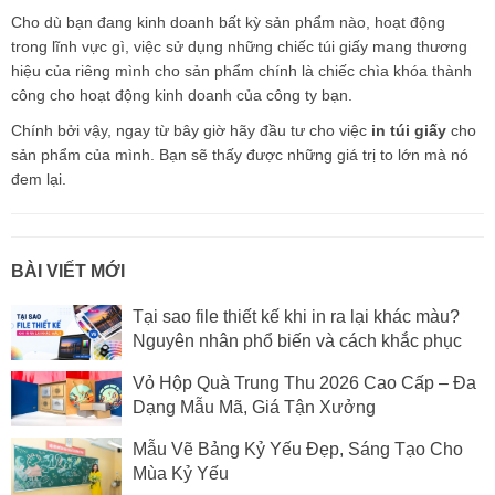
Cho dù bạn đang kinh doanh bất kỳ sản phẩm nào, hoạt động
trong lĩnh vực gì, việc sử dụng những chiếc túi giấy mang thương
hiệu của riêng mình cho sản phẩm chính là chiếc chìa khóa thành
công cho hoạt động kinh doanh của công ty bạn.
Chính bởi vậy, ngay từ bây giờ hãy đầu tư cho việc
in túi giấy
cho
sản phẩm của mình. Bạn sẽ thấy được những giá trị to lớn mà nó
đem lại.
BÀI VIẾT MỚI
Tại sao file thiết kế khi in ra lại khác màu?
Nguyên nhân phổ biến và cách khắc phục
Vỏ Hộp Quà Trung Thu 2026 Cao Cấp – Đa
Dạng Mẫu Mã, Giá Tận Xưởng
Mẫu Vẽ Bảng Kỷ Yếu Đẹp, Sáng Tạo Cho
Mùa Kỷ Yếu