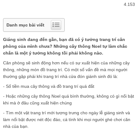
4.153
Danh mục bài viết
Giáng sinh đang đến gần, bạn đã có ý tưởng trang trí căn
phòng của mình chưa? Những cây thông Noel tự làm chắc
chắn là một ý tưởng không tồi phải không nào.
Căn phòng sẽ sinh động hơn nếu có sự xuất hiện của những cây
thông, những món đồ trang trí. Có một số vấn đề mà mọi người
thường gặp phải khi trang trí nhà cửa đón giánh sinh đó là:
- Số tiền mua cây thông và đồ trang trí quá đắt
- Hoặc những cây thông Noel quá bình thường, không có gì nổi bật
khi mà ở đâu cũng xuất hiện chúng
- Tìm một vật trang trí mới tượng trưng cho ngày lễ giáng sinh và
làm nổi bật được nét độc đáo, cá tính khi mọi người ghé chơi căn
nhà của bạn.