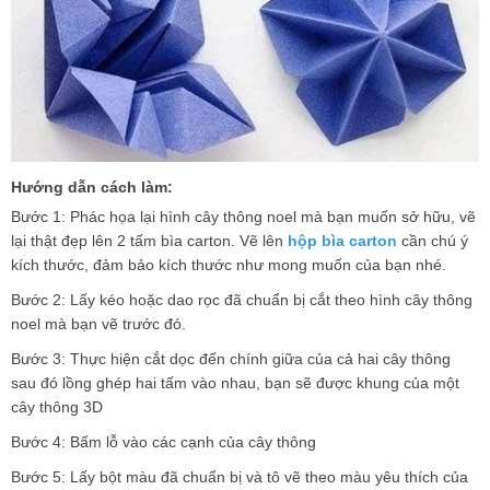
Hướng dẫn cách làm:
Bước 1: Phác họa lại hình cây thông noel mà bạn muốn sở hữu, vẽ
lại thật đẹp lên 2 tấm bìa carton. Vẽ lên
hộp bìa carton
cần chú ý
kích thước, đảm bảo kích thước như mong muốn của bạn nhé.
Bước 2: Lấy kéo hoặc dao rọc đã chuẩn bị cắt theo hình cây thông
noel mà bạn vẽ trước đó.
Bước 3: Thực hiện cắt dọc đến chính giữa của cả hai cây thông
sau đó lồng ghép hai tấm vào nhau, bạn sẽ được khung của một
cây thông 3D
Bước 4: Bấm lỗ vào các cạnh của cây thông
Bước 5: Lấy bột màu đã chuẩn bị và tô vẽ theo màu yêu thích của