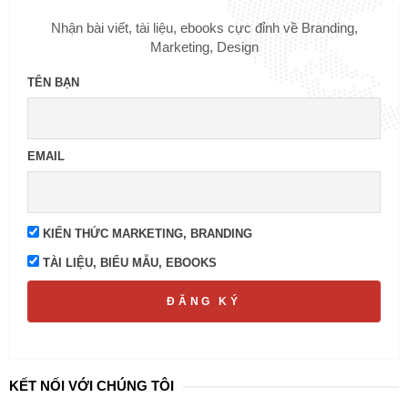
Nhận bài viết, tài liệu, ebooks cực đỉnh về Branding,
Marketing, Design
TÊN BẠN
EMAIL
KIẾN THỨC MARKETING, BRANDING
TÀI LIỆU, BIỂU MẪU, EBOOKS
ĐĂNG KÝ
KẾT NỐI VỚI CHÚNG TÔI