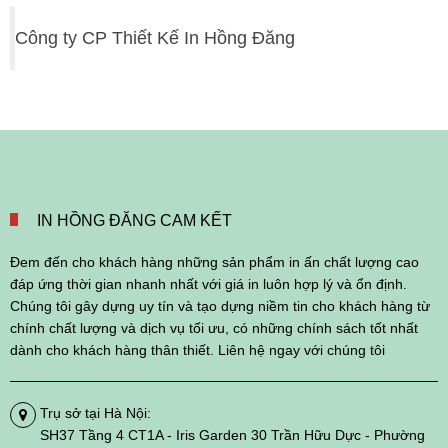
Công ty CP Thiết Kế In Hồng Đăng
IN HỒNG ĐĂNG CAM KẾT
Đem đến cho khách hàng những sản phẩm in ấn chất lượng cao
đáp ứng thời gian nhanh nhất với giá in luôn hợp lý và ổn định.
Chúng tôi gây dựng uy tín và tạo dựng niềm tin cho khách hàng từ
chính chất lượng và dịch vụ tối ưu, có những chính sách tốt nhất
dành cho khách hàng thân thiết. Liên hệ ngay với chúng tôi
Trụ sở tại Hà Nội:
SH37 Tầng 4 CT1A - Iris Garden 30 Trần Hữu Dực - Phường