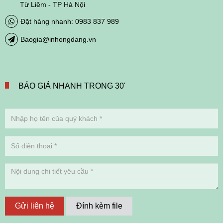
Từ Liêm - TP Hà Nội
Đặt hàng nhanh: 0983 837 989
Baogia@inhongdang.vn
BÁO GIÁ NHANH TRONG 30'
Gửi liên hệ
Đính kèm file