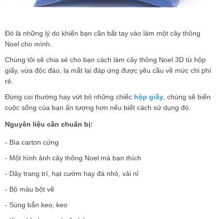
Đó là những lý do khiến bạn cần bắt tay vào làm một cây thông
Noel cho mình.
Chúng tôi sẽ chia sẻ cho bạn cách làm cây thông Noel 3D từ hộp
giấy, vừa độc đáo, lạ mắt lại đáp ứng được yêu cầu về mức chi phí
rẻ.
Đừng coi thường hay vứt bỏ những chiếc
hộp giấy
, chúng sẽ biến
cuộc sống của bạn ấn tượng hơn nếu biết cách sử dụng đó.
Nguyên liệu cần chuẩn bị:
- Bìa carton cứng
- Một hình ảnh cây thông Noel mà bạn thích
- Dây trang trí, hạt cườm hay đá nhỏ, vải nỉ
- Bộ màu bột vẽ
- Súng bắn keo, keo