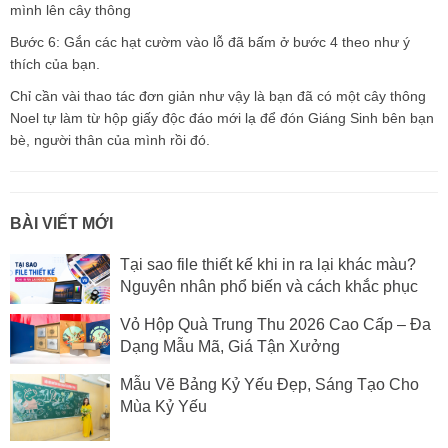
mình lên cây thông
Bước 6: Gắn các hạt cườm vào lỗ đã bấm ở bước 4 theo như ý
thích của bạn.
Chỉ cần vài thao tác đơn giản như vậy là bạn đã có một cây thông
Noel tự làm từ hộp giấy độc đáo mới lạ để đón Giáng Sinh bên bạn
bè, người thân của mình rồi đó.
BÀI VIẾT MỚI
Tại sao file thiết kế khi in ra lại khác màu?
Nguyên nhân phổ biến và cách khắc phục
Vỏ Hộp Quà Trung Thu 2026 Cao Cấp – Đa
Dạng Mẫu Mã, Giá Tận Xưởng
Mẫu Vẽ Bảng Kỷ Yếu Đẹp, Sáng Tạo Cho
Mùa Kỷ Yếu