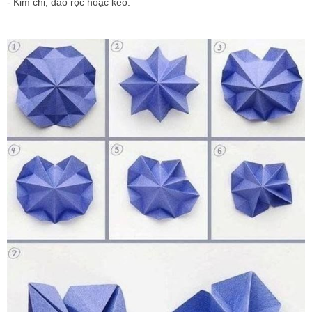
- Kim chỉ, dao rọc hoặc kéo.