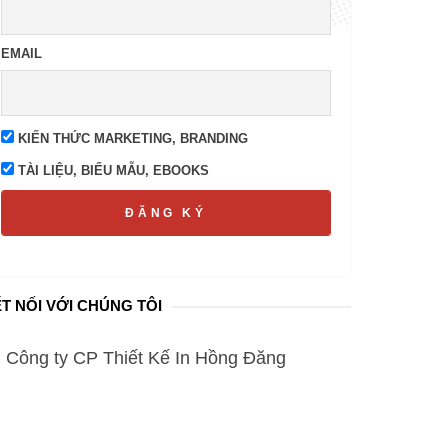
EMAIL
KIẾN THỨC MARKETING, BRANDING
TÀI LIỆU, BIỂU MẪU, EBOOKS
ĐĂNG KÝ
T NỐI VỚI CHÚNG TÔI
Công ty CP Thiết Kế In Hồng Đăng