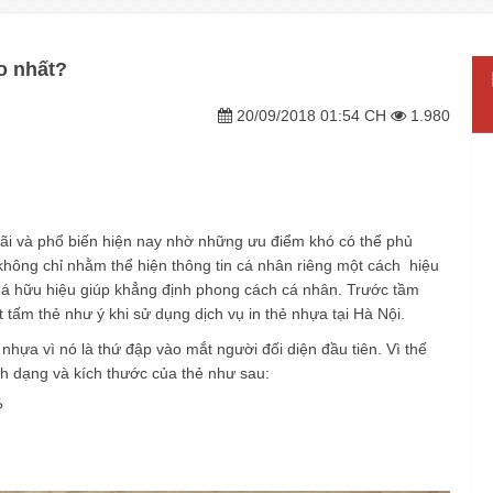
o nhất?
20/09/2018 01:54 CH
1.980
ãi và phổ biến hiện nay nhờ những ưu điểm khó có thể phủ
hông chỉ nhằm thể hiện thông tin cá nhân riêng một cách hiệu
khá hữu hiệu giúp khẳng định phong cách cá nhân. Trước tầm
 tấm thẻ như ý khi sử dụng dịch vụ in thẻ nhựa tại Hà Nội.
hựa vì nó là thứ đập vào mắt người đối diện đầu tiên. Vì thế
ình dạng và kích thước của thẻ như sau:
?