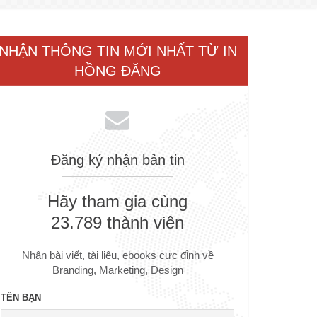
NHẬN THÔNG TIN MỚI NHẤT TỪ IN
HỒNG ĐĂNG
Đăng ký nhận bản tin
Hãy tham gia cùng
23.789 thành viên
Nhận bài viết, tài liệu, ebooks cực đỉnh về
Branding, Marketing, Design
TÊN BẠN