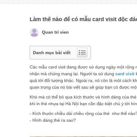
Làm thế nào để có mẫu card visit độc đá
Quan tri vien
Danh mục bài viết
Các mẫu card visit đang được sử dụng ngày một rộng r
nhận mà chúng mang lại. Người ta sử dụng
card visit
k
quả tới đối tượng khác. Ngoài ra, nó còn là một cách 
quan trọng của nó bài viết sau sẽ giúp bạn có được một
Khó mà có thể bỏ qua kích thước và hình dáng của thẻ n
khi in thẻ nhựa tại Hà Nội bạn cần đặc biệt chú ý tới h
- Kích thước chiều dài chiều rộng của thẻ như thế nào
- Hình dáng thẻ ra sao?