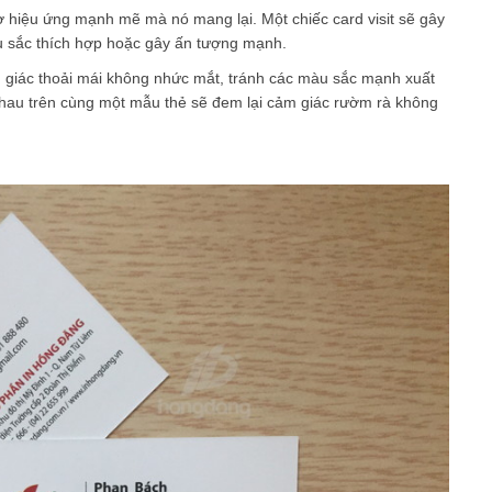
hiệu ứng mạnh mẽ mà nó mang lại. Một chiếc card visit sẽ gây
u sắc thích hợp hoặc gây ấn tượng mạnh.
 giác thoải mái không nhức mắt, tránh các màu sắc mạnh xuất
hau trên cùng một mẫu thẻ sẽ đem lại cảm giác rườm rà không