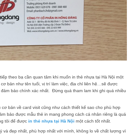
u tiếp theo bạ cần quan tâm khi muốn in thẻ nhựa tại Hà Nội một
ơ bản như tên tuổi, vị trí làm việc, địa chỉ liên hệ…sẽ được
ắt đảm bảo chính xác nhất. Đừng quá tham lam khi ghi quá nhiều
cơ bản về card visit cũng như cách thiết kế sao cho phù hợp
 đảm bảo được mẫu thẻ in mang phong cách cá nhân riêng là quá
ng tôi để được
in thẻ nhựa tại Hà Nội
một cách tốt nhất.
 và đẹp nhất, phù hợp nhất với mình, không lo về chất lượng vì