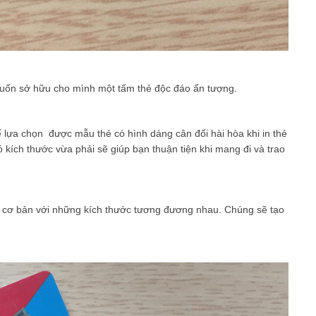
muốn sở hữu cho mình một tấm thẻ độc đáo ấn tượng.
 lựa chọn được mẫu thẻ có hình dáng cân đối hài hòa khi in thẻ
ó kích thước vừa phải sẽ giúp bạn thuận tiện khi mang đi và trao
t cơ bản với những kích thước tương đương nhau. Chúng sẽ tạo