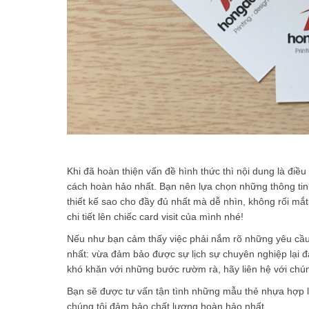
Khi đã hoàn thiện vấn đề hình thức thì nội dung là điề
cách hoàn hảo nhất. Bạn nên lựa chọn những thông tin c
thiết kế sao cho đầy đủ nhất mà dễ nhìn, không rối m
chi tiết lên chiếc card visit của mình nhé!
Nếu như bạn cảm thấy việc phải nắm rõ những yêu cầu 
nhất: vừa đảm bảo được sự lịch sự chuyên nghiệp lại
khó khăn với những bước rườm rà, hãy liên hệ với chú
Bạn sẽ được tư vấn tận tình những mẫu thẻ nhựa hợp lý
chúng tôi đảm bảo chất lượng hoàn hảo nhất.