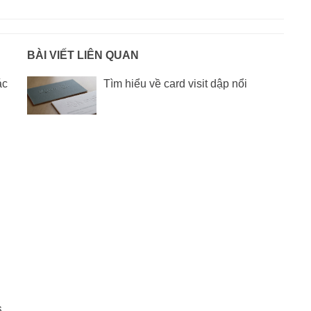
BÀI VIẾT LIÊN QUAN
ác
Tìm hiểu về card visit dập nổi
6