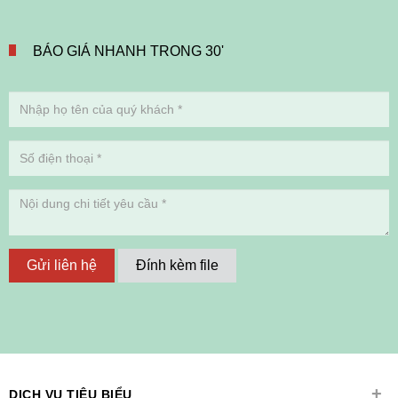
BÁO GIÁ NHANH TRONG 30'
Gửi liên hệ
Đính kèm file
+
DỊCH VỤ TIÊU BIỂU