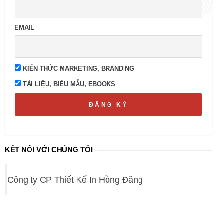
EMAIL
KIẾN THỨC MARKETING, BRANDING
TÀI LIỆU, BIỂU MẪU, EBOOKS
ĐĂNG KÝ
KẾT NỐI VỚI CHÚNG TÔI
Công ty CP Thiết Kế In Hồng Đăng