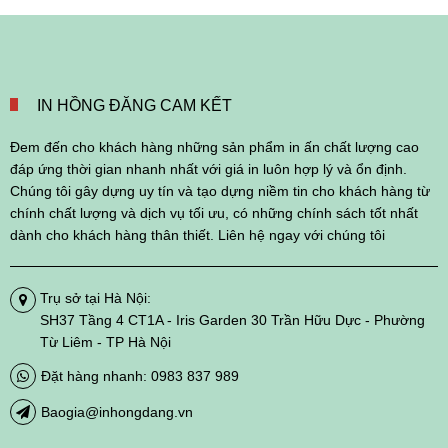
IN HỒNG ĐĂNG CAM KẾT
Đem đến cho khách hàng những sản phẩm in ấn chất lượng cao
đáp ứng thời gian nhanh nhất với giá in luôn hợp lý và ổn định.
Chúng tôi gây dựng uy tín và tạo dựng niềm tin cho khách hàng từ
chính chất lượng và dịch vụ tối ưu, có những chính sách tốt nhất
dành cho khách hàng thân thiết. Liên hệ ngay với chúng tôi
Trụ sở tại Hà Nội:
SH37 Tầng 4 CT1A - Iris Garden 30 Trần Hữu Dực - Phường
Từ Liêm - TP Hà Nội
Đặt hàng nhanh: 0983 837 989
Baogia@inhongdang.vn