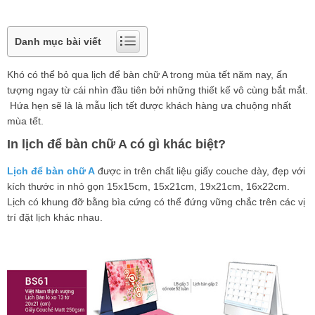
Danh mục bài viết
Khó có thể bỏ qua lịch để bàn chữ A trong mùa tết năm nay, ấn
tượng ngay từ cái nhìn đầu tiên bởi những thiết kế vô cùng bắt mắt.
Hứa hẹn sẽ là là mẫu lịch tết được khách hàng ưa chuộng nhất
mùa tết.
In lịch để bàn chữ A có gì khác biệt?
Lịch để bàn chữ A
được in trên chất liệu giấy couche dày, đẹp với
kích thước in nhỏ gọn 15x15cm, 15x21cm, 19x21cm, 16x22cm.
Lịch có khung đỡ bằng bìa cứng có thể đứng vững chắc trên các vị
trí đặt lịch khác nhau.