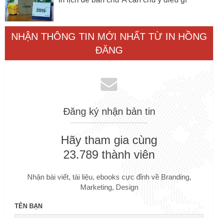
NHẬN THÔNG TIN MỚI NHẤT TỪ IN HỒNG
ĐĂNG
Đăng ký nhận bản tin
Hãy tham gia cùng
23.789 thành viên
Nhận bài viết, tài liệu, ebooks cực đỉnh về Branding,
Marketing, Design
TÊN BẠN