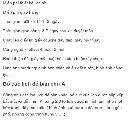
Miễn phí thiết kế lịch tết
Miễn phí giao hàng
Thời gian thiết kế: từ 1 -3 ngày
Thời gian giao hàng: 3-7 ngày sau khi duyệt mẫu
Chất liệu giấy in: giấy couche dày đẹp, giấy mỹ thuật
Công nghệ in offset 4 màu, 2 mặt
Hoàn thiện đế: giấy mỹ thuật bồi catton hoặc tùy chọn
Hình ảnh sử dụng: hình ảnh thiên nhiên đất nước, hình ảnh công
ty,…
Bố cục lịch để bàn chữ A
Cũng như các loại lịch để bàn khác, bố cục của lịch được sắp xếp
bắt mắt và dễ nhìn. Khoảng 2/3 tờ lịch được in hình ảnh như một
bức tranh đầy màu sắc ( hình ảnh quê hương đất nước, ảnh góc
phố, những công trình hùng vĩ… ).