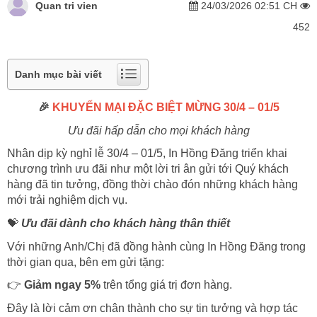
Quan tri vien
24/03/2026 02:51 CH
452
Danh mục bài viết
🎉
KHUYẾN MẠI ĐẶC BIỆT MỪNG 30/4 – 01/5
Ưu đãi hấp dẫn cho mọi khách hàng
Nhân dịp kỳ nghỉ lễ 30/4 – 01/5, In Hồng Đăng triển khai
chương trình ưu đãi như một lời tri ân gửi tới Quý khách
hàng đã tin tưởng, đồng thời chào đón những khách hàng
mới trải nghiệm dịch vụ.
💝
Ưu đãi dành cho khách hàng thân thiết
Với những Anh/Chị đã đồng hành cùng In Hồng Đăng trong
thời gian qua, bên em gửi tặng:
👉
Giảm ngay 5%
trên tổng giá trị đơn hàng.
Đây là lời cảm ơn chân thành cho sự tin tưởng và hợp tác