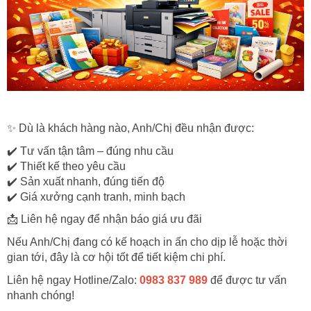
✨
Dù là khách hàng nào, Anh/Chị đều nhận được:
✔️
Tư vấn tận tâm – đúng nhu cầu
✔️
Thiết kế theo yêu cầu
✔️
Sản xuất nhanh, đúng tiến độ
✔️
Giá xưởng cạnh tranh, minh bạch
📩
Liên hệ ngay để nhận báo giá ưu đãi
Nếu Anh/Chị đang có kế hoạch in ấn cho dịp lễ hoặc thời
gian tới, đây là cơ hội tốt để tiết kiệm chi phí.
Liên hệ ngay Hotline/Zalo:
0983 837 989
để được tư vấn
nhanh chóng!