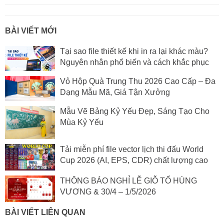
BÀI VIẾT MỚI
Tại sao file thiết kế khi in ra lại khác màu?
Nguyên nhân phổ biến và cách khắc phục
Vỏ Hộp Quà Trung Thu 2026 Cao Cấp – Đa
Dạng Mẫu Mã, Giá Tận Xưởng
Mẫu Vẽ Bảng Kỷ Yếu Đẹp, Sáng Tạo Cho
Mùa Kỷ Yếu
Tải miễn phí file vector lịch thi đấu World
Cup 2026 (AI, EPS, CDR) chất lượng cao
THÔNG BÁO NGHỈ LỄ GIỖ TỔ HÙNG
VƯƠNG & 30/4 – 1/5/2026
BÀI VIẾT LIÊN QUAN