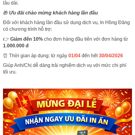
lâu dài.
🎁
Ưu đãi chào mừng khách hàng lần đầu
Đối với khách hàng lần đầu sử dụng dịch vụ, In Hồng Đăng
có chương trình hỗ trợ:
👉
Giảm đến 10%
cho đơn hàng đầu tiên với đơn hàng từ
1.000.000 đ
⏰
Thời gian áp dụng: t
ừ ngày
01/04
đến hết
30/04/2026
Giúp Anh/Chị dễ dàng trải nghiệm dịch vụ với mức chi phí
tối ưu.