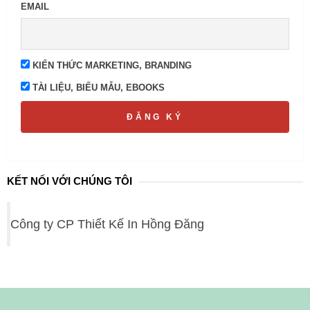
EMAIL
KIẾN THỨC MARKETING, BRANDING
TÀI LIỆU, BIỂU MẪU, EBOOKS
ĐĂNG KÝ
KẾT NỐI VỚI CHÚNG TÔI
Công ty CP Thiết Kế In Hồng Đăng