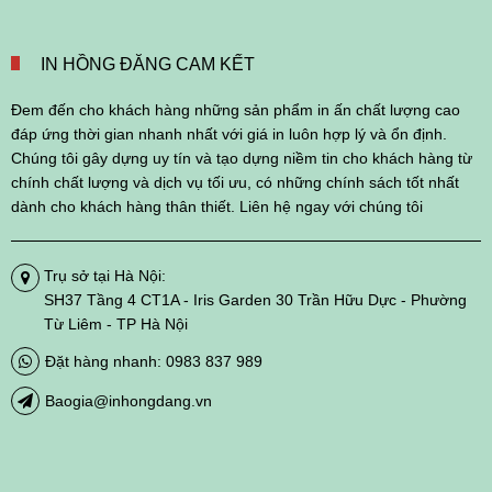
IN HỒNG ĐĂNG CAM KẾT
Đem đến cho khách hàng những sản phẩm in ấn chất lượng cao
đáp ứng thời gian nhanh nhất với giá in luôn hợp lý và ổn định.
Chúng tôi gây dựng uy tín và tạo dựng niềm tin cho khách hàng từ
chính chất lượng và dịch vụ tối ưu, có những chính sách tốt nhất
dành cho khách hàng thân thiết. Liên hệ ngay với chúng tôi
Trụ sở tại Hà Nội:
SH37 Tầng 4 CT1A - Iris Garden 30 Trần Hữu Dực - Phường
Từ Liêm - TP Hà Nội
Đặt hàng nhanh: 0983 837 989
Baogia@inhongdang.vn