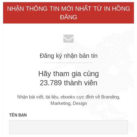
NHẬN THÔNG TIN MỚI NHẤT TỪ IN HỒNG
ĐĂNG
Đăng ký nhận bản tin
Hãy tham gia cùng
23.789 thành viên
Nhận bài viết, tài liệu, ebooks cực đỉnh về Branding,
Marketing, Design
TÊN BẠN