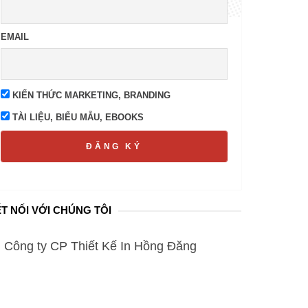
EMAIL
KIẾN THỨC MARKETING, BRANDING
TÀI LIỆU, BIỂU MẪU, EBOOKS
ĐĂNG KÝ
T NỐI VỚI CHÚNG TÔI
Công ty CP Thiết Kế In Hồng Đăng