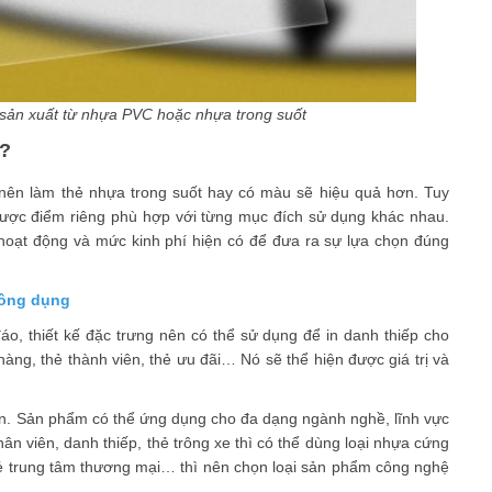
sản xuất từ nhựa PVC hoặc nhựa trong suốt
u?
 nên làm thẻ nhựa trong suốt hay có màu sẽ hiệu quả hơn. Tuy
hược điểm riêng phù hợp với từng mục đích sử dụng khác nhau.
hoạt động và mức kinh phí hiện có để đưa ra sự lựa chọn đúng
hông dụng
o, thiết kế đặc trưng nên có thể sử dụng để in danh thiếp cho
 hàng, thẻ thành viên, thẻ ưu đãi… Nó sẽ thể hiện được giá trị và
ơn. Sản phẩm có thể ứng dụng cho đa dạng ngành nghề, lĩnh vực
n viên, danh thiếp, thẻ trông xe thì có thể dùng loại nhựa cứng
hẻ trung tâm thương mại… thì nên chọn loại sản phẩm công nghệ