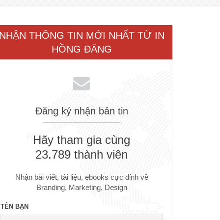
NHẬN THÔNG TIN MỚI NHẤT TỪ IN
HỒNG ĐĂNG
Đăng ký nhận bản tin
Hãy tham gia cùng
23.789 thành viên
Nhận bài viết, tài liệu, ebooks cực đỉnh về
Branding, Marketing, Design
TÊN BẠN