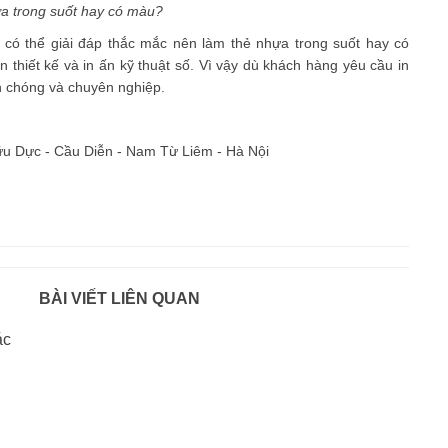
a trong suốt hay có màu?
 có thể giải đáp thắc mắc nên làm thẻ nhựa trong suốt hay có
n thiết kế và in ấn kỹ thuật số. Vì vậy dù khách hàng yêu cầu in
nh chóng và chuyên nghiệp.
ữu Dực - Cầu Diễn - Nam Từ Liêm - Hà Nội
BÀI VIẾT LIÊN QUAN
ác