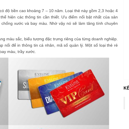
ó độ bền cao khoảng 7 – 10 năm. Loại thẻ này gồm 2,3 hoặc 4
thể hiện các thông tin cần thiết. Ưu điểm nổi bật nhất của sản
ài chống xước và bay màu. Nhờ vậy nó sẽ làm tăng tính chuyên
ng màu sắc, biểu tượng đặc trưng riêng của từng doanh nghiệp.
nổi để in thông tin cá nhân, mã số quản lý. Một số loại thẻ rẻ
 bay màu, trầy xước.
KẾ