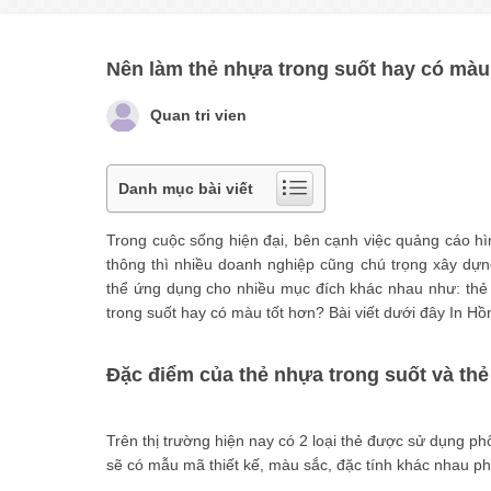
Nên làm thẻ nhựa trong suốt hay có màu
Quan tri vien
Danh mục bài viết
Trong cuộc sống hiện đại, bên cạnh việc quảng cáo hì
thông thì nhiều doanh nghiệp cũng chú trọng xây dự
thể ứng dụng cho nhiều mục đích khác nhau như:
thẻ
trong suốt hay có màu tốt hơn? Bài viết dưới đây In H
Đặc điểm của thẻ nhựa trong suốt và th
Trên thị trường hiện nay có 2 loại thẻ được sử dụng p
sẽ có mẫu mã thiết kế, màu sắc, đặc tính khác nhau p