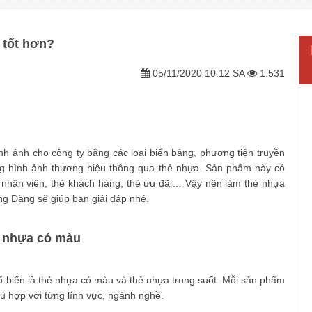
 tốt hơn?
05/11/2020 10:12 SA
1.531
nh ảnh cho công ty bằng các loại biển bảng, phương tiện truyền
ng hình ảnh thương hiệu thông qua thẻ nhựa. Sản phẩm này có
 nhân viên
, thẻ khách hàng, thẻ ưu đãi… Vậy nên làm thẻ nhựa
ồng Đăng sẽ giúp bạn giải đáp nhé.
ẻ nhựa có màu
hổ biến là thẻ nhựa có màu và thẻ nhựa trong suốt. Mỗi sản phẩm
hù hợp với từng lĩnh vực, ngành nghề.