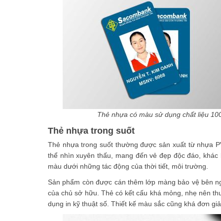
Thẻ nhựa có màu sử dụng chất liệu 1
Thẻ nhựa trong suốt
Thẻ nhựa trong suốt thường được sản xuất từ nhựa PV
thể nhìn xuyên thấu, mang đến vẻ đẹp độc đáo, khác b
màu dưới những tác động của thời tiết, môi trường.
Sản phẩm còn được cán thêm lớp màng bảo vệ bên ng
của chủ sở hữu. Thẻ có kết cấu khá mỏng, nhẹ nên th
dụng in kỹ thuật số. Thiết kế màu sắc cũng khá đơn gi