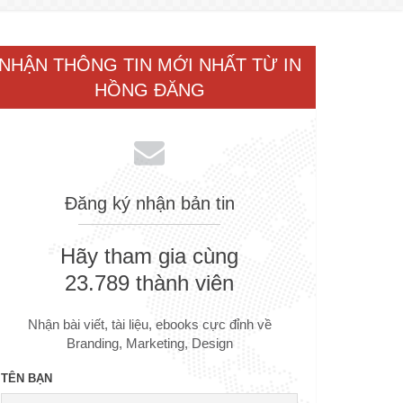
NHẬN THÔNG TIN MỚI NHẤT TỪ IN
HỒNG ĐĂNG
Đăng ký nhận bản tin
Hãy tham gia cùng
23.789 thành viên
Nhận bài viết, tài liệu, ebooks cực đỉnh về
Branding, Marketing, Design
TÊN BẠN