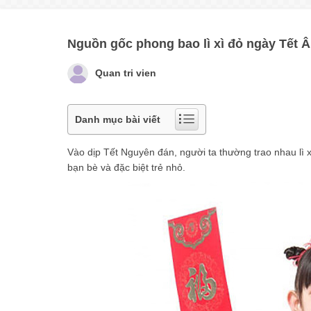
Nguồn gốc phong bao lì xì đỏ ngày Tết Â
Quan tri vien
Danh mục bài viết
Vào dịp Tết Nguyên đán, người ta thường trao nhau lì x
bạn bè và đặc biệt trẻ nhỏ.