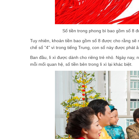
Số tiền trong phong bì bao gồm số 8 
Tuy nhiên, khoản tiền bao gồm số 8 được cho rằng sẽ
chế số "4" vì trong tiếng Trung, con số này được phát â
Ban đầu, lì xì được dành cho riêng trẻ nhỏ. Ngày nay, 
mỗi mối quan hệ, số tiền bên trong lì xì lại khác biệt.