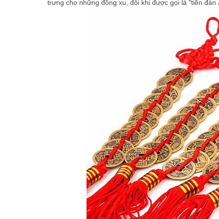
trưng cho những đồng xu, đôi khi được gọi là "tiền đàn 