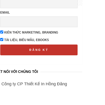
EMAIL
KIẾN THỨC MARKETING, BRANDING
TÀI LIỆU, BIỂU MẪU, EBOOKS
ĐĂNG KÝ
T NỐI VỚI CHÚNG TÔI
Công ty CP Thiết Kế In Hồng Đăng