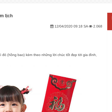
m lịch
12/04/2020 09:18 SA
2.068
ì đỏ (hồng bao) kèm theo những lời chúc tốt đẹp tới gia đình,