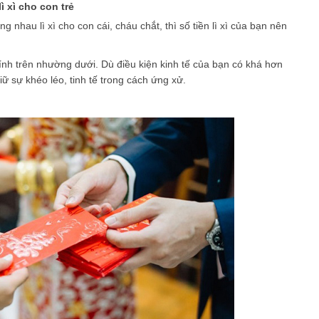
 xì cho con trẻ
 nhau lì xì cho con cái, cháu chắt, thì số tiền lì xì của bạn nên
nh trên nhường dưới. Dù điều kiện kinh tế của bạn có khá hơn
ữ sự khéo léo, tinh tế trong cách ứng xử.