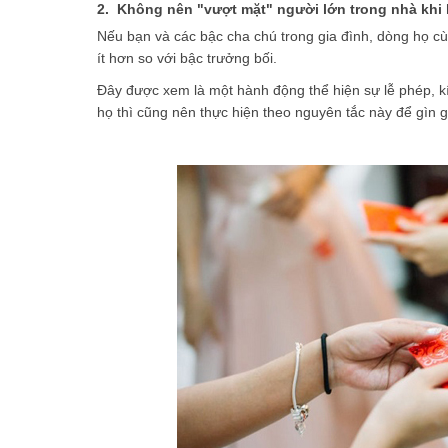
2. Không nên "vượt mặt" người lớn trong nhà khi lì
Nếu bạn và các bậc cha chú trong gia đình, dòng họ cùng
ít hơn so với bậc trưởng bối.
Đây được xem là một hành động thể hiện sự lễ phép, kí
họ thì cũng nên thực hiện theo nguyên tắc này để gìn gi