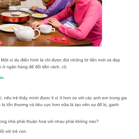
. Một ví dụ điển hình là chỉ được đút những tờ tiền mới và đẹp
 ở ngân hàng để đổi tiền rách, cũ.
ác.
, nếu trẻ thấy mình được lì xì ít hơn so với các anh em trong gia
ẻ bị tổn thương và tiêu cực hơn nữa là tạo nên sự đố kị, ganh
rong nhà phải thuận hoà với nhau phải không nào?
ối với trẻ con.