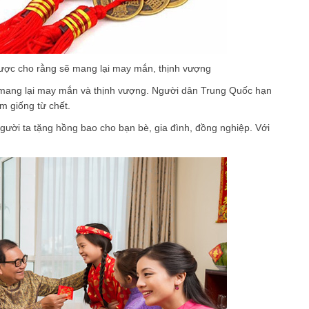
được cho rằng sẽ mang lại may mắn, thịnh vượng
 mang lại may mắn và thịnh vượng. Người dân Trung Quốc hạn
m giống từ chết.
người ta tặng hồng bao cho bạn bè, gia đình, đồng nghiệp. Với