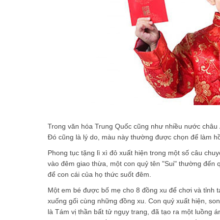
Trong văn hóa Trung Quốc cũng như nhiều nước châu 
Đó cũng là lý do, màu này thường được chọn để làm h
Phong tục tặng lì xì đỏ xuất hiện trong một số câu ch
vào đêm giao thừa, một con quỷ tên "Sui" thường đến 
để con cái của họ thức suốt đêm.
Một em bé được bố mẹ cho 8 đồng xu để chơi và tỉnh tá
xuống gối cùng những đồng xu. Con quỷ xuất hiện, son
là Tám vị thần bất tử ngụy trang, đã tạo ra một luồng