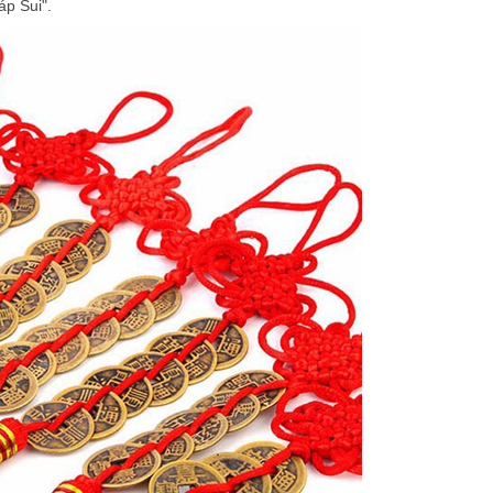
áp Sui".