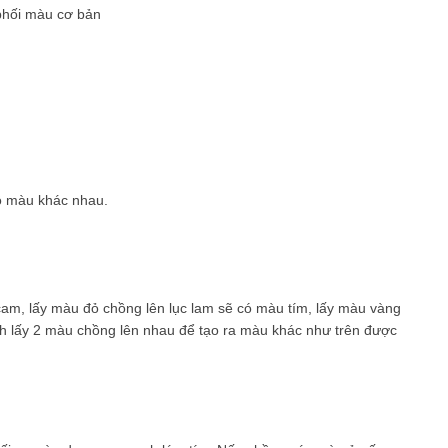
phối màu cơ bản
ộ màu khác nhau.
m, lấy màu đỏ chồng lên lục lam sẽ có màu tím, lấy màu vàng
 lấy 2 màu chồng lên nhau để tạo ra màu khác như trên được