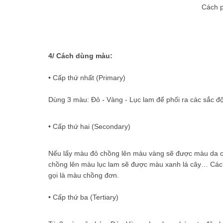
Cách 
4/ Cách dùng màu:
• Cấp thứ nhất (Primary)
Dùng 3 màu: Đỏ - Vàng - Lục lam để phối ra các sắc đ
• Cấp thứ hai (Secondary)
Nếu lấy màu đỏ chồng lên màu vàng sẽ được màu da ca
chồng lên màu lục lam sẽ được màu xanh lá cây… Cách
gọi là màu chồng đơn.
• Cấp thứ ba (Tertiary)