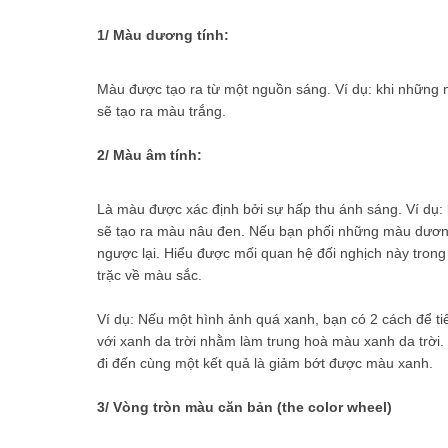
1/ Màu dương tính:
Màu được tạo ra từ một nguồn sáng. Ví dụ: khi những 
sẽ tạo ra màu trắng.
2/ Màu âm tính:
Là màu được xác định bởi sự hấp thu ánh sáng. Ví dụ
sẽ tạo ra màu nâu đen. Nếu bạn phối những màu dươn
ngược lại. Hiểu được mối quan hệ đối nghịch này trong 
trặc về màu sắc.
Ví dụ: Nếu một hình ảnh quá xanh, bạn có 2 cách để t
với xanh da trời nhằm làm trung hoà màu xanh da trời.
đi đến cùng một kết quả là giảm bớt được màu xanh.
3/ Vòng tròn màu căn bản (the color wheel)