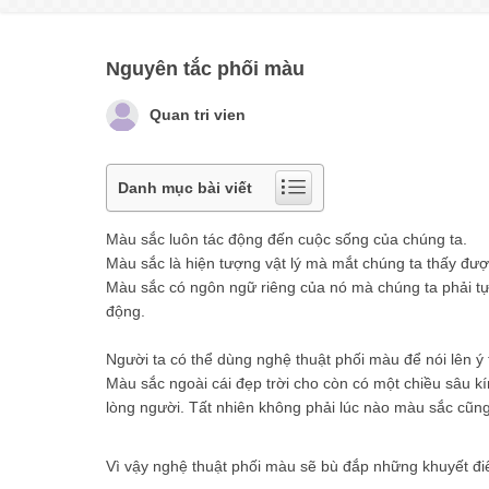
Nguyên tắc phối màu
Quan tri vien
Danh mục bài viết
Màu sắc luôn tác động đến cuộc sống của chúng ta.
Màu sắc là hiện tượng vật lý mà mắt chúng ta thấy đượ
Màu sắc có ngôn ngữ riêng của nó mà chúng ta phải t
động.
Người ta có thể dùng nghệ thuật phối màu để nói lên ý
Màu sắc ngoài cái đẹp trời cho còn có một chiều sâu kí
lòng người. Tất nhiên không phải lúc nào màu sắc cũn
Vì vậy nghệ thuật phối màu sẽ bù đắp những khuyết đi