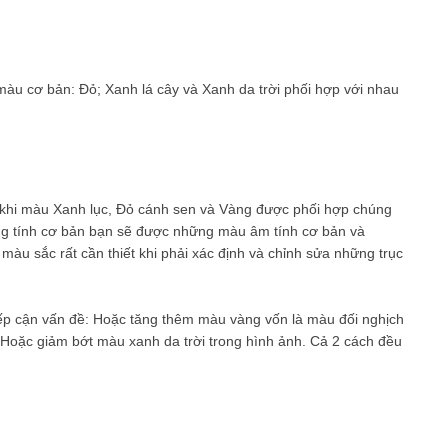
màu cơ bản: Đỏ; Xanh lá cây và Xanh da trời phối hợp với nhau
: khi màu Xanh lục, Đỏ cánh sen và Vàng được phối hợp chúng
g tính cơ bản bạn sẽ được những màu âm tính cơ bản và
màu sắc rất cần thiết khi phải xác định và chỉnh sửa những trục
iếp cận vấn đề: Hoặc tăng thêm màu vàng vốn là màu đối nghịch
 Hoặc giảm bớt màu xanh da trời trong hình ảnh. Cả 2 cách đều