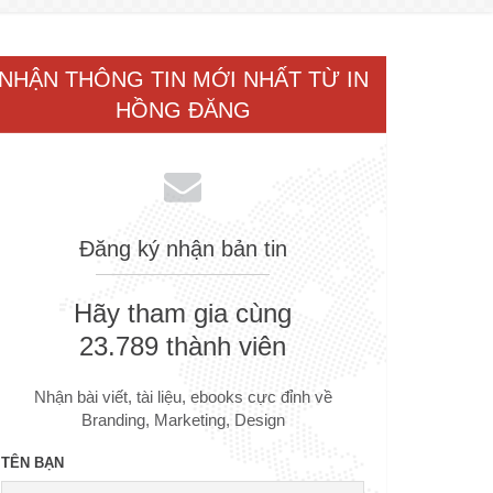
NHẬN THÔNG TIN MỚI NHẤT TỪ IN
HỒNG ĐĂNG
Đăng ký nhận bản tin
Hãy tham gia cùng
23.789 thành viên
Nhận bài viết, tài liệu, ebooks cực đỉnh về
Branding, Marketing, Design
TÊN BẠN