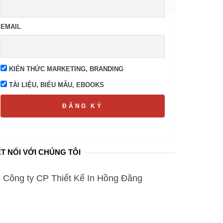
EMAIL
KIẾN THỨC MARKETING, BRANDING
TÀI LIỆU, BIỂU MẪU, EBOOKS
ĐĂNG KÝ
T NỐI VỚI CHÚNG TÔI
Công ty CP Thiết Kế In Hồng Đăng