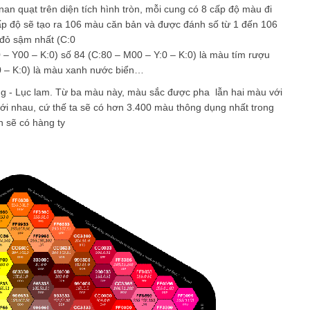
an quạt trên diện tích hình tròn, mỗi cung có 8 cấp độ màu đi
ấp độ sẽ tạo ra 106 màu căn bản và được đánh số từ 1 đến 106
u đỏ sậm nhất (C:0
 – Y00 – K:0) số 84 (C:80 – M00 – Y:0 – K:0) là màu tím rượu
0 – K:0) là màu xanh nước biển…
ng - Lục lam. Từ ba màu này, màu sắc được pha lẫn hai màu với
với nhau, cứ thế ta sẽ có hơn 3.400 màu thông dụng nhất trong
n sẽ có hàng ty