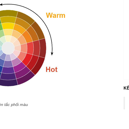
KẾ
n tắc phối màu