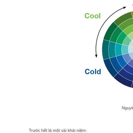
Nguyê
Trước hết là một vài khái niệm: