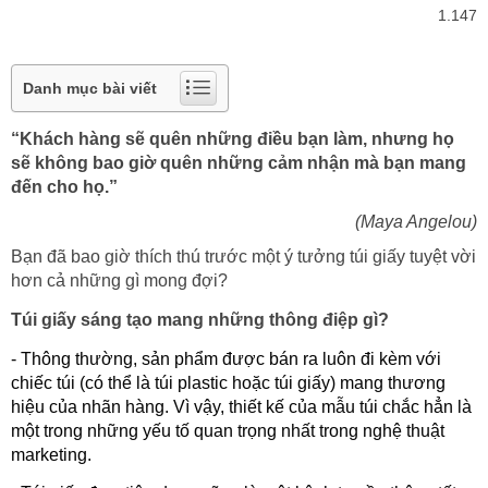
1.147
Danh mục bài viết
“Khách hàng sẽ quên những điều bạn làm, nhưng họ
sẽ không bao giờ quên những cảm nhận mà bạn mang
đến cho họ.”
(Maya Angelou)
Bạn đã bao giờ thích thú trước một ý tưởng túi giấy tuyệt vời
hơn cả những gì mong đợi?
Túi giấy sáng tạo mang những thông điệp gì?
- Thông thường, sản phẩm được bán ra luôn đi kèm với
chiếc túi (có thể là túi plastic hoặc túi giấy) mang thương
hiệu của nhãn hàng. Vì vậy, thiết kế của mẫu túi chắc hẳn là
một trong những yếu tố quan trọng nhất trong nghệ thuật
marketing.