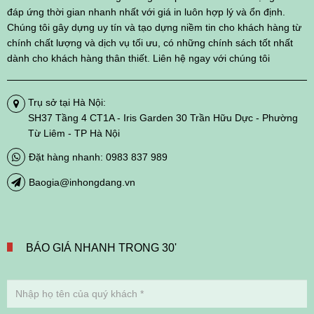
đáp ứng thời gian nhanh nhất với giá in luôn hợp lý và ổn định.
Chúng tôi gây dựng uy tín và tạo dựng niềm tin cho khách hàng từ
chính chất lượng và dịch vụ tối ưu, có những chính sách tốt nhất
dành cho khách hàng thân thiết. Liên hệ ngay với chúng tôi
Trụ sở tại Hà Nội:
SH37 Tầng 4 CT1A - Iris Garden 30 Trần Hữu Dực - Phường
Từ Liêm - TP Hà Nội
Đặt hàng nhanh: 0983 837 989
Baogia@inhongdang.vn
BÁO GIÁ NHANH TRONG 30'