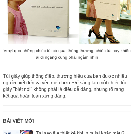
Vượt qua những chiếc túi có quai thông thường, chiếc túi này khiến
ai đi ngang cũng phải ngắm nhìn
Túi giấy giúp thông điệp, thương hiệu của bạn được nhiều
người biết đến và yêu mến hơn. Để sáng tạo một chiếc túi
giấy "biết nói" không phải là điều dễ dàng, nhưng rõ ràng
kết quả hoàn toàn xứng đáng.
BÀI VIẾT MỚI
Tại sao file thiết kế khi in ra lại khác màu?