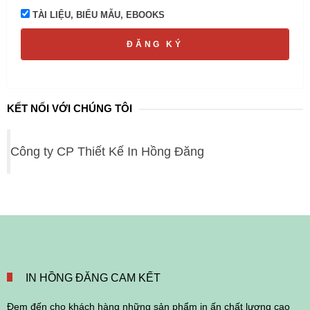
TÀI LIỆU, BIỂU MẪU, EBOOKS
ĐĂNG KÝ
KẾT NỐI VỚI CHÚNG TÔI
Công ty CP Thiết Kế In Hồng Đăng
IN HỒNG ĐĂNG CAM KẾT
Đem đến cho khách hàng những sản phẩm in ấn chất lượng cao