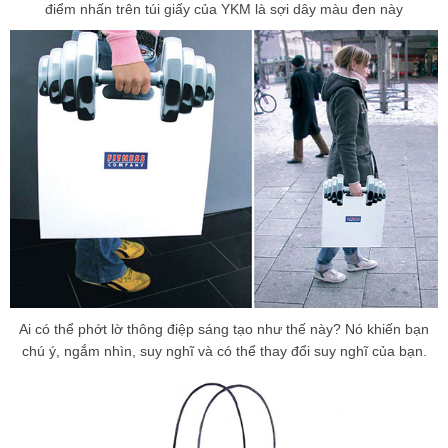
điểm nhấn trên túi giấy của YKM là sợi dây màu đen này
Ai có thể phớt lờ thông điệp sáng tạo như thế này? Nó khiến bạn
chú ý, ngắm nhìn, suy nghĩ và có thể thay đổi suy nghĩ của bạn.