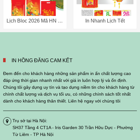
Lịch Bloc 2026 Mã HN – Mẫu Lịch Sang Trọng, Phôi Sẵn, Giao Nhanh
In Nhanh Lịch Tết
IN HỒNG ĐĂNG CAM KẾT
Đem đến cho khách hàng những sản phẩm in ấn chất lượng cao
đáp ứng thời gian nhanh nhất với giá in luôn hợp lý và ổn định.
Chúng tôi gây dựng uy tín và tạo dựng niềm tin cho khách hàng từ
chính chất lượng và dịch vụ tối ưu, có những chính sách tốt nhất
dành cho khách hàng thân thiết. Liên hệ ngay với chúng tôi
Trụ sở tại Hà Nội:
SH37 Tầng 4 CT1A - Iris Garden 30 Trần Hữu Dực - Phường
Từ Liêm - TP Hà Nội