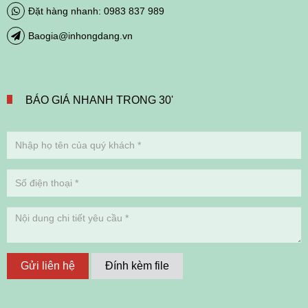
Đặt hàng nhanh: 0983 837 989
Baogia@inhongdang.vn
BÁO GIÁ NHANH TRONG 30'
Gửi liên hệ
Đính kèm file