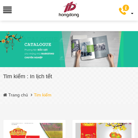
Tim kiếm : In lịch tết
Trang chủ
Tim kiếm