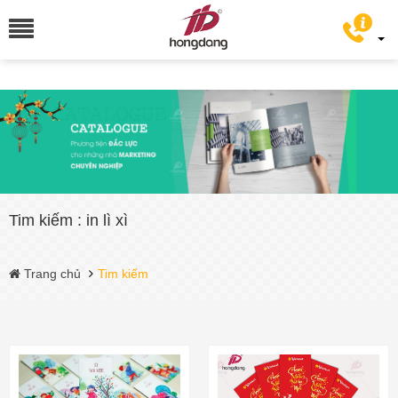
Tim kiếm : in lì xì
Trang chủ
Tim kiếm