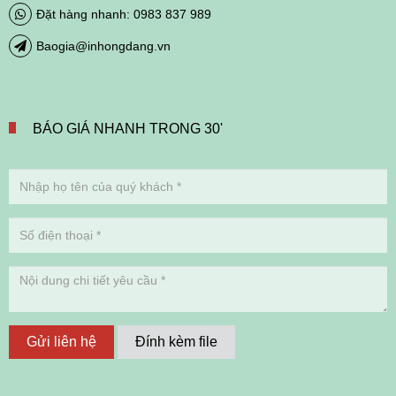
Đặt hàng nhanh: 0983 837 989
Baogia@inhongdang.vn
BÁO GIÁ NHANH TRONG 30'
Gửi liên hệ
Đính kèm file