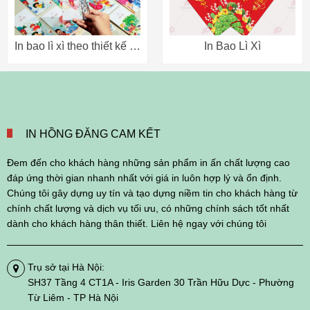
In bao lì xì theo thiết kế tại Hà Nội
In Bao Lì Xì
IN HỒNG ĐĂNG CAM KẾT
Đem đến cho khách hàng những sản phẩm in ấn chất lượng cao
đáp ứng thời gian nhanh nhất với giá in luôn hợp lý và ổn định.
Chúng tôi gây dựng uy tín và tạo dựng niềm tin cho khách hàng từ
chính chất lượng và dịch vụ tối ưu, có những chính sách tốt nhất
dành cho khách hàng thân thiết. Liên hệ ngay với chúng tôi
Trụ sở tại Hà Nội:
SH37 Tầng 4 CT1A - Iris Garden 30 Trần Hữu Dực - Phường
Từ Liêm - TP Hà Nội