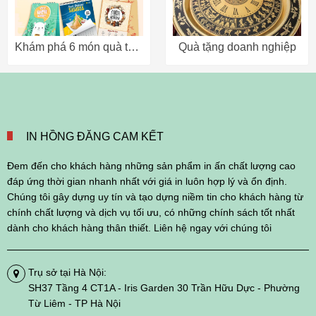
Khám phá 6 món quà tặng doanh nghiệp giá rẻ
Quà tặng doanh nghiệp
IN HỒNG ĐĂNG CAM KẾT
Đem đến cho khách hàng những sản phẩm in ấn chất lượng cao
đáp ứng thời gian nhanh nhất với giá in luôn hợp lý và ổn định.
Chúng tôi gây dựng uy tín và tạo dựng niềm tin cho khách hàng từ
chính chất lượng và dịch vụ tối ưu, có những chính sách tốt nhất
dành cho khách hàng thân thiết. Liên hệ ngay với chúng tôi
Trụ sở tại Hà Nội:
SH37 Tầng 4 CT1A - Iris Garden 30 Trần Hữu Dực - Phường
Từ Liêm - TP Hà Nội