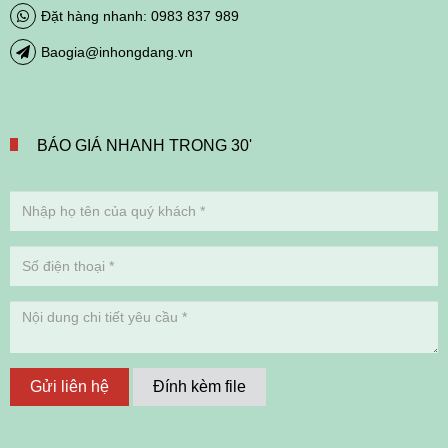
Đặt hàng nhanh: 0983 837 989
Baogia@inhongdang.vn
BÁO GIÁ NHANH TRONG 30'
Gửi liên hệ
Đính kèm file