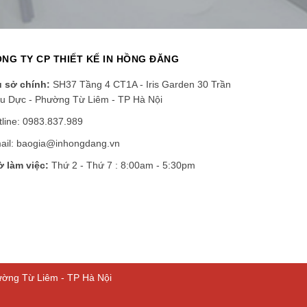
NG TY CP THIẾT KẾ IN HỒNG ĐĂNG
ụ sở chính:
SH37 Tầng 4 CT1A - Iris Garden 30 Trần
u Dực - Phường Từ Liêm - TP Hà Nội
tline: 0983.837.989
ail: baogia@inhongdang.vn
ờ làm việc:
Thứ 2 - Thứ 7 : 8:00am - 5:30pm
ường Từ Liêm - TP Hà Nội