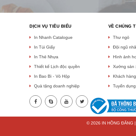
DỊCH VỤ TIÊU BIỂU
VỀ CHÚNG T
In Nhanh Catalogue
Thư ngỏ
In Túi Giấy
Đội ngũ nh
In Thẻ Nhựa
Hình ảnh h
Thiết kế Lịch độc quyền
Xưởng sản 
In Bao Bì - Vỏ Hộp
Khách hàng
Quà tặng doanh nghiệp
Tuyển dụng
© 2026 IN HỒNG ĐĂNG | T