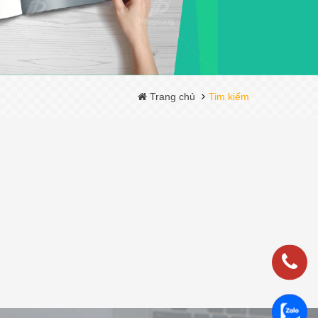
Trang chủ
Tim kiếm
0983