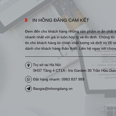
IN HỒNG ĐĂNG CAM KẾT
Đem đến cho khách hàng những sản phẩm in ấn chất l
nhanh nhất với giá in luôn hợp lý và ổn định. Chúng tô
tin cho khách hàng từ chính chất lượng và dịch vụ tối 
dành cho khách hàng thân thiết. Liên hệ ngay với chúng
Trụ sở tại Hà Nội:
SH37 Tầng 4 CT1A - Iris Garden 30 Trần Hữu Dực
Đặt hàng nhanh: 0983 837 989
Baogia@inhongdang.vn