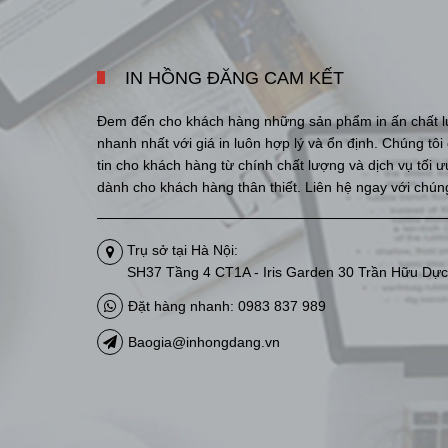
IN HỒNG ĐĂNG CAM KẾT
Đem đến cho khách hàng những sản phẩm in ấn chất l
nhanh nhất với giá in luôn hợp lý và ổn định. Chúng tô
tin cho khách hàng từ chính chất lượng và dịch vụ tối 
dành cho khách hàng thân thiết. Liên hệ ngay với chúng
Trụ sở tại Hà Nội:
SH37 Tầng 4 CT1A - Iris Garden 30 Trần Hữu Dực
Đặt hàng nhanh: 0983 837 989
Baogia@inhongdang.vn