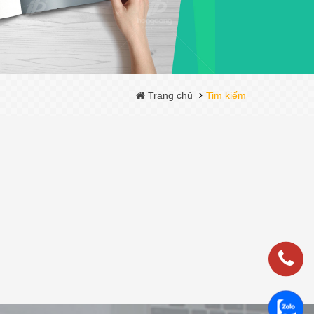
Trang chủ
Tim kiếm
0983