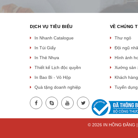
DỊCH VỤ TIÊU BIỂU
VỀ CHÚNG T
In Nhanh Catalogue
Thư ngỏ
In Túi Giấy
Đội ngũ nh
In Thẻ Nhựa
Hình ảnh h
Thiết kế Lịch độc quyền
Xưởng sản 
In Bao Bì - Vỏ Hộp
Khách hàng
Quà tặng doanh nghiệp
Tuyển dụng
© 2026 IN HỒNG ĐĂNG | T