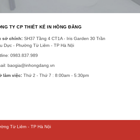
NG TY CP THIẾT KẾ IN HỒNG ĐĂNG
ụ sở chính:
SH37 Tầng 4 CT1A - Iris Garden 30 Trần
u Dực - Phường Từ Liêm - TP Hà Nội
tline: 0983.837.989
ail: baogia@inhongdang.vn
ờ làm việc:
Thứ 2 - Thứ 7 : 8:00am - 5:30pm
ường Từ Liêm - TP Hà Nội