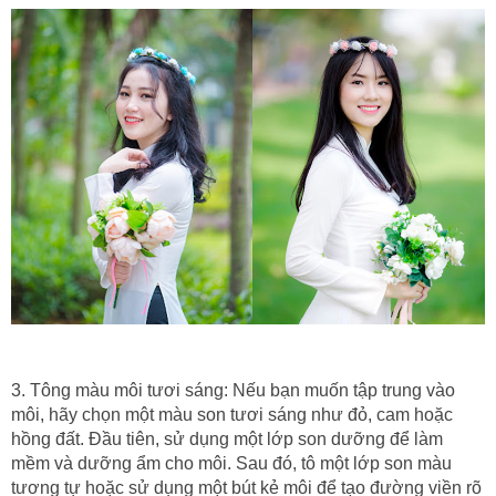
3. Tông màu môi tươi sáng: Nếu bạn muốn tập trung vào
môi, hãy chọn một màu son tươi sáng như đỏ, cam hoặc
hồng đất. Đầu tiên, sử dụng một lớp son dưỡng để làm
mềm và dưỡng ẩm cho môi. Sau đó, tô một lớp son màu
tương tự hoặc sử dụng một bút kẻ môi để tạo đường viền rõ