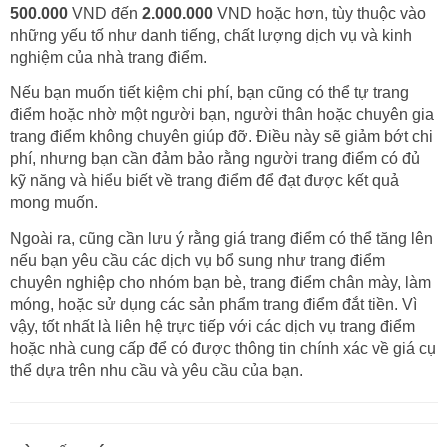
500.000
VND đến
2.000.000
VND hoặc hơn, tùy thuộc vào
những yếu tố như danh tiếng, chất lượng dịch vụ và kinh
nghiệm của nhà trang điểm.
Nếu bạn muốn tiết kiệm chi phí, bạn cũng có thể tự trang
điểm hoặc nhờ một người bạn, người thân hoặc chuyên gia
trang điểm không chuyên giúp đỡ. Điều này sẽ giảm bớt chi
phí, nhưng bạn cần đảm bảo rằng người trang điểm có đủ
kỹ năng và hiểu biết về trang điểm để đạt được kết quả
mong muốn.
Ngoài ra, cũng cần lưu ý rằng giá trang điểm có thể tăng lên
nếu bạn yêu cầu các dịch vụ bổ sung như trang điểm
chuyên nghiệp cho nhóm bạn bè, trang điểm chân mày, làm
móng, hoặc sử dụng các sản phẩm trang điểm đắt tiền.
Vì
vậy, tốt nhất là liên hệ trực tiếp với các dịch vụ trang điểm
hoặc nhà cung cấp để có được thông tin chính xác về giá cụ
thể dựa trên nhu cầu và yêu cầu của bạn.