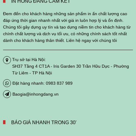
IN HỒNG ĐĂNG CAM KẾT
Đem đến cho khách hàng những sản phẩm in ấn chất lượng cao
đáp ứng thời gian nhanh nhất với giá in luôn hợp lý và ổn định.
Chúng tôi gây dựng uy tín và tạo dựng niềm tin cho khách hàng từ
chính chất lượng và dịch vụ tối ưu, có những chính sách tốt nhất
dành cho khách hàng thân thiết. Liên hệ ngay với chúng tôi
Trụ sở tại Hà Nội:
SH37 Tầng 4 CT1A - Iris Garden 30 Trần Hữu Dực - Phường
Từ Liêm - TP Hà Nội
Đặt hàng nhanh: 0983 837 989
Baogia@inhongdang.vn
BÁO GIÁ NHANH TRONG 30'