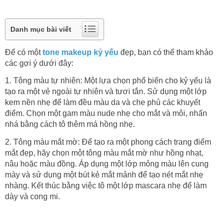
Danh mục bài viết
Để có một
tone makeup kỷ yếu
đẹp, bạn có thể tham khảo
các gợi ý dưới đây:
1. Tông màu tự nhiên: Một lựa chọn phổ biến cho kỷ yếu là
tạo ra một vẻ ngoài tự nhiên và tươi tắn. Sử dụng một lớp
kem nền nhẹ để làm đều màu da và che phủ các khuyết
điểm. Chọn một gam màu nude nhẹ cho mắt và môi, nhấn
nhá bằng cách tô thêm má hồng nhẹ.
2. Tông màu mắt mờ: Để tạo ra một phong cách trang điểm
mắt đẹp, hãy chọn một tông màu mắt mờ như hồng nhạt,
nâu hoặc màu đồng. Áp dụng một lớp mỏng màu lên cung
mày và sử dụng một bút kẻ mắt mảnh để tạo nét mắt nhẹ
nhàng. Kết thúc bằng việc tô một lớp mascara nhẹ để làm
dày và cong mi.