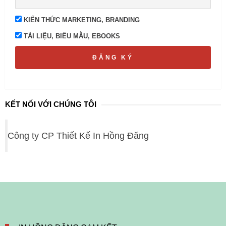
KIẾN THỨC MARKETING, BRANDING
TÀI LIỆU, BIỂU MẪU, EBOOKS
ĐĂNG KÝ
KẾT NỐI VỚI CHÚNG TÔI
Công ty CP Thiết Kế In Hồng Đăng