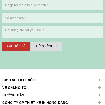
Gửi liên hệ
Đính kèm file
+
DỊCH VỤ TIÊU BIỂU
+
VỀ CHÚNG TÔI
+
HƯỚNG DẪN
+
CÔNG TY CP THIẾT KẾ IN HỒNG ĐĂNG