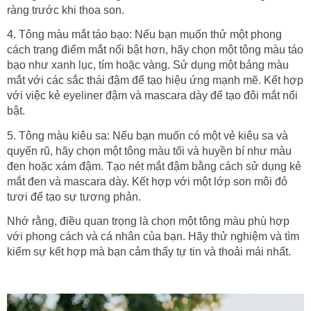
ràng trước khi thoa son.
4. Tông màu mắt táo bạo: Nếu bạn muốn thử một phong
cách trang điểm mắt nổi bật hơn, hãy chọn một tông màu táo
bạo như xanh lục, tím hoặc vàng. Sử dụng một bảng màu
mắt với các sắc thái đậm để tạo hiệu ứng mạnh mẽ. Kết hợp
với việc kẻ eyeliner đậm và mascara dày để tạo đôi mắt nổi
bật.
5. Tông màu kiêu sa: Nếu bạn muốn có một vẻ kiêu sa và
quyến rũ, hãy chọn một tông màu tối và huyền bí như màu
đen hoặc xám đậm. Tạo nét mắt đậm bằng cách sử dụng kẻ
mắt đen và mascara dày. Kết hợp với một lớp son môi đỏ
tươi để tạo sự tương phản.
Nhớ rằng, điều quan trọng là chọn một tông màu phù hợp
với phong cách và cá nhân của bạn. Hãy thử nghiệm và tìm
kiếm sự kết hợp mà bạn cảm thấy tự tin và thoải mái nhất.