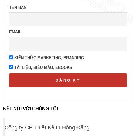
TÊN BẠN
EMAIL
KIẾN THỨC MARKETING, BRANDING
TÀI LIỆU, BIỂU MẪU, EBOOKS
ĐĂNG KÝ
KẾT NỐI VỚI CHÚNG TÔI
Công ty CP Thiết Kế In Hồng Đăng