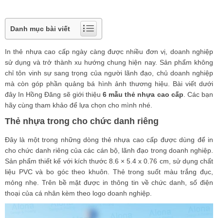
Danh mục bài viết
In thẻ nhựa cao cấp ngày càng được nhiều đơn vị, doanh nghiệp
sử dụng và trở thành xu hướng chung hiện nay. Sản phẩm không
chỉ tôn vinh sự sang trọng của người lãnh đạo, chủ doanh nghiệp
mà còn góp phần quảng bá hình ảnh thương hiệu. Bài viết dưới
đây In Hồng Đăng sẽ giới thiệu
6 mẫu thẻ nhựa cao cấp
. Các bạn
hãy cùng tham khảo để lựa chọn cho mình nhé.
Thẻ nhựa trong cho chức danh riêng
Đây là một trong những dòng thẻ nhựa cao cấp được dùng để in
cho chức danh riêng của các cán bộ, lãnh đạo trong doanh nghiệp.
Sản phẩm thiết kế với kích thước 8.6 × 5.4 x 0.76 cm, sử dụng chất
liệu PVC và bo góc theo khuôn. Thẻ trong suốt màu trắng đục,
mỏng nhẹ. Trên bề mặt được in thông tin về chức danh, số điện
thoại của cá nhân kèm theo logo doanh nghiệp.