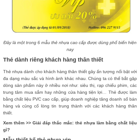
Đây là một trong 6 mẫu thẻ nhựa cao cấp được dùng phổ biến hiện
nay
Thẻ dành riêng khách hàng thân thiết
Thẻ nhựa dành cho khách hàng thân thiết gây ấn tượng nổi bật với
đa dạng màu sắc và hình ảnh khác nhau. Chúng ta có thể bắt gặp
dòng sản phẩm này ở nhiều nơi như: siêu thị, rạp chiếu phim, các
trung tâm mua sắm hay những cửa hàng tiện lợi… Thẻ được làm
bằng chất liệu PVC cao cấp, giúp doanh nghiệp tăng doanh số bán
hàng và củng cố lòng tin trung thành với các khách hàng thân
thiết.
Xem thêm >>
Giải đáp thắc mắc: thẻ nhựa làm bằng chất liệu
gì?
Mẫu thiết kế thẻ nhựa vip