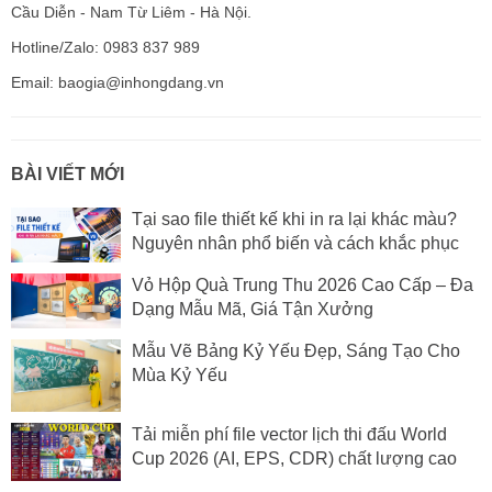
Cầu Diễn - Nam Từ Liêm - Hà Nội.
Hotline/Zalo: 0983 837 989
Email: baogia@inhongdang.vn
BÀI VIẾT MỚI
Tại sao file thiết kế khi in ra lại khác màu?
Nguyên nhân phổ biến và cách khắc phục
Vỏ Hộp Quà Trung Thu 2026 Cao Cấp – Đa
Dạng Mẫu Mã, Giá Tận Xưởng
Mẫu Vẽ Bảng Kỷ Yếu Đẹp, Sáng Tạo Cho
Mùa Kỷ Yếu
Tải miễn phí file vector lịch thi đấu World
Cup 2026 (AI, EPS, CDR) chất lượng cao