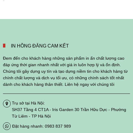
IN HỒNG ĐĂNG CAM KẾT
Đem đến cho khách hàng những sản phẩm in ấn chất lượng cao
đáp ứng thời gian nhanh nhất với giá in luôn hợp lý và ổn định.
Chúng tôi gây dựng uy tín và tạo dựng niềm tin cho khách hàng từ
chính chất lượng và dịch vụ tối ưu, có những chính sách tốt nhất
dành cho khách hàng thân thiết. Liên hệ ngay với chúng tôi
Trụ sở tại Hà Nội:
SH37 Tầng 4 CT1A - Iris Garden 30 Trần Hữu Dực - Phường
Từ Liêm - TP Hà Nội
Đặt hàng nhanh: 0983 837 989