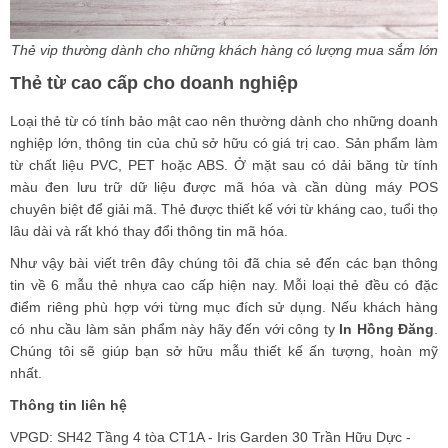
Thẻ vip thường dành cho những khách hàng có lượng mua sắm lớn
Thẻ từ cao cấp cho doanh nghiệp
Loại thẻ từ có tính bảo mật cao nên thường dành cho những doanh
nghiệp lớn, thông tin của chủ sở hữu có giá trị cao. Sản phẩm làm
từ chất liệu PVC, PET hoặc ABS. Ở mặt sau có dải băng từ tính
màu đen lưu trữ dữ liệu được mã hóa và cần dùng máy POS
chuyên biệt để giải mã. Thẻ được thiết kế với từ kháng cao, tuổi thọ
lâu dài và rất khó thay đổi thông tin mã hóa.
Như vậy bài viết trên đây chúng tôi đã chia sẻ đến các bạn thông
tin về 6 mẫu thẻ nhựa cao cấp hiện nay. Mỗi loại thẻ đều có đặc
điểm riêng phù hợp với từng mục đích sử dụng. Nếu khách hàng
có nhu cầu làm sản phẩm này hãy đến với công ty
In Hồng Đăng
.
Chúng tôi sẽ giúp bạn sở hữu mẫu thiết kế ấn tượng, hoàn mỹ
nhất.
Thông tin liên hệ
VPGD: SH42 Tầng 4 tòa CT1A - Iris Garden 30 Trần Hữu Dực -