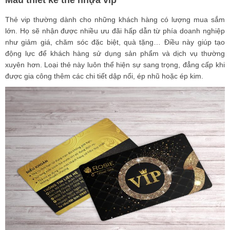
Thẻ vip thường dành cho những khách hàng có lượng mua sắm
lớn. Họ sẽ nhận được nhiều ưu đãi hấp dẫn từ phía doanh nghiệp
như giảm giá, chăm sóc đặc biệt, quà tặng… Điều này giúp tạo
động lực để khách hàng sử dụng sản phẩm và dịch vụ thường
xuyên hơn. Loại thẻ này luôn thể hiện sự sang trọng, đẳng cấp khi
được gia công thêm các chi tiết dập nổi, ép nhũ hoặc ép kim.