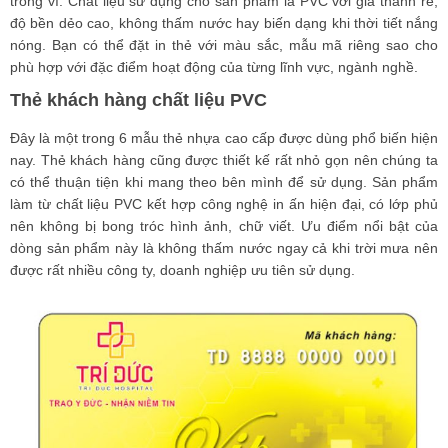
trong ví. Chất liệu sử dụng cho sản phẩm là PVC với giá thành rẻ,
độ bền dẻo cao, không thấm nước hay biến dạng khi thời tiết nắng
nóng. Bạn có thể đặt in thẻ với màu sắc, mẫu mã riêng sao cho
phù hợp với đặc điểm hoạt động của từng lĩnh vực, ngành nghề.
Thẻ khách hàng chất liệu PVC
Đây là một trong 6 mẫu thẻ nhựa cao cấp được dùng phổ biến hiện
nay. Thẻ khách hàng cũng được thiết kế rất nhỏ gọn nên chúng ta
có thể thuận tiện khi mang theo bên mình để sử dụng. Sản phẩm
làm từ chất liệu PVC kết hợp công nghệ in ấn hiện đại, có lớp phủ
nên không bị bong tróc hình ảnh, chữ viết. Ưu điểm nổi bật của
dòng sản phẩm này là không thấm nước ngay cả khi trời mưa nên
được rất nhiều công ty, doanh nghiệp ưu tiên sử dụng.