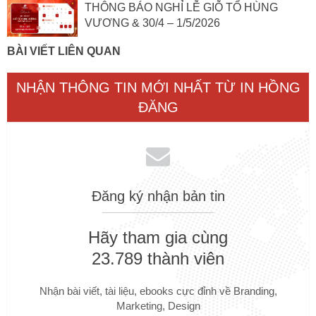
THÔNG BÁO NGHỈ LỄ GIỖ TỔ HÙNG
VƯƠNG & 30/4 – 1/5/2026
BÀI VIẾT LIÊN QUAN
NHẬN THÔNG TIN MỚI NHẤT TỪ IN HỒNG
ĐĂNG
Đăng ký nhận bản tin
Hãy tham gia cùng
23.789 thành viên
Nhận bài viết, tài liệu, ebooks cực đỉnh về Branding,
Marketing, Design