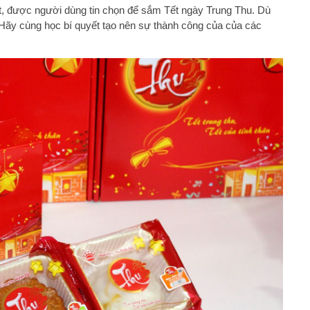
t, được người dùng tin chọn để sắm Tết ngày Trung Thu. Dù
 Hãy cùng học bí quyết tạo nên sự thành công của của các