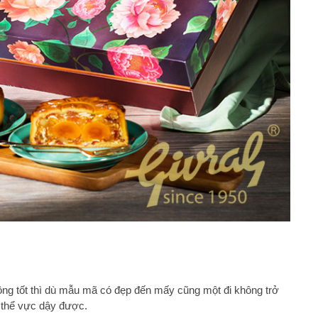
ông tốt thì dù mẫu mã có đẹp đến mấy cũng một đi không trở
 thể vực dậy được.