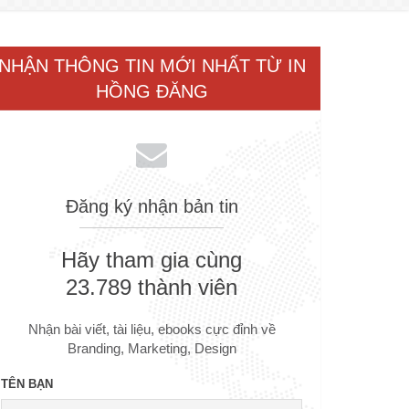
NHẬN THÔNG TIN MỚI NHẤT TỪ IN
HỒNG ĐĂNG
Đăng ký nhận bản tin
Hãy tham gia cùng
23.789 thành viên
Nhận bài viết, tài liệu, ebooks cực đỉnh về
Branding, Marketing, Design
TÊN BẠN