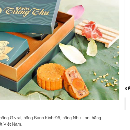
KẾ
hãng Givral, hãng Bánh Kinh Đô, hãng Như Lan, hãng
ất Việt Nam.