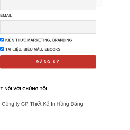
EMAIL
KIẾN THỨC MARKETING, BRANDING
TÀI LIỆU, BIỂU MẪU, EBOOKS
ĐĂNG KÝ
T NỐI VỚI CHÚNG TÔI
Công ty CP Thiết Kế In Hồng Đăng