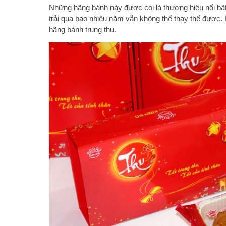
Những hãng bánh này được coi là thương hiệu nổi bậ
trải qua bao nhiêu năm vẫn không thể thay thế được.
hãng bánh trung thu.