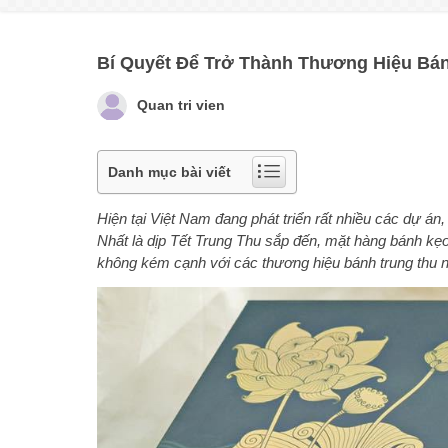
Bí Quyết Để Trở Thành Thương Hiệu Bán
Quan tri vien
Danh mục bài viết
Hiện tại Việt Nam đang phát triển rất nhiều các dự án,
Nhất là dịp Tết Trung Thu sắp đến, mặt hàng bánh kẹo 
không kém cạnh với các thương hiệu bánh trung thu nổi