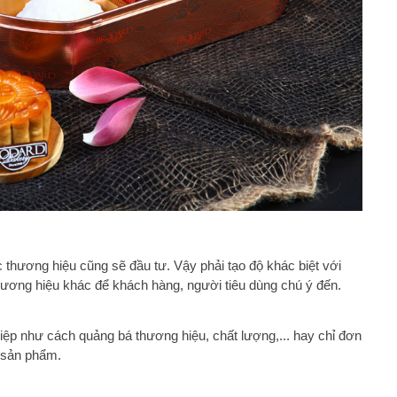
c thương hiệu cũng sẽ đầu tư. Vậy phải tạo độ khác biệt với
thương hiệu khác để khách hàng, người tiêu dùng chú ý đến.
ệp như cách quảng bá thương hiệu, chất lượng,... hay chỉ đơn
g sản phẩm.