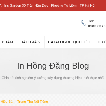
 - Iris Garden 30 Trần Hữu Dực - Phường Từ Liêm - TP Hà Nội
Tel:
0983 837 
N PHẨM
BÁO GIÁ
CATALOGUE LỊCH TẾT
HƯ
In Hồng Đăng Blog
Chia sẻ kinh nghiệm ý tưởng xây dựng thương hiệu thiết thực nhất
Hiệu Bánh Trung Thu Nổi Tiếng