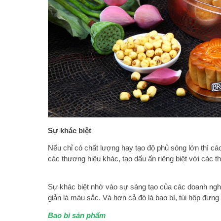
Sự khác biệt
Nếu chỉ có chất lượng hay tạo độ phủ sóng lớn thì cá
các thương hiệu khác, tạo dấu ấn riêng biệt với các 
Sự khác biệt nhờ vào sự sáng tạo của các doanh nghi
giản là màu sắc. Và hơn cả đó là bao bì, túi hộp đựn
Bao bì sản phẩm