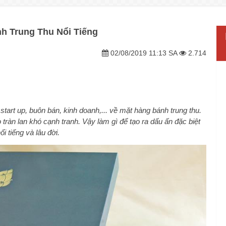
h Trung Thu Nổi Tiếng
02/08/2019 11:13 SA
2.714
 start up, buôn bán, kinh doanh,... về mặt hàng bánh trung thu.
tràn lan khó cạnh tranh. Vậy làm gì để tạo ra dấu ấn đặc biệt
 tiếng và lâu đời.