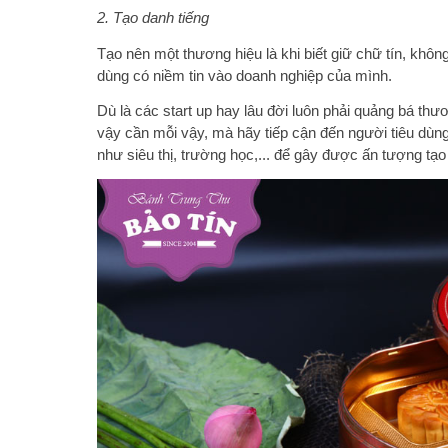
2. Tạo danh tiếng
Tạo nên một thương hiệu là khi biết giữ chữ tín, khô
dùng có niềm tin vào doanh nghiệp của mình.
Dù là các start up hay lâu đời luôn phải quảng bá thư
vậy cần mỗi vậy, mà hãy tiếp cận đến người tiêu dùng
như siêu thị, trường học,... để gây được ấn tượng tạ