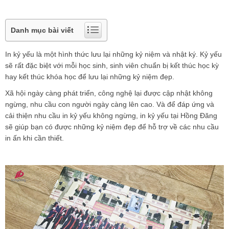
Danh mục bài viết
In kỷ yếu là một hình thức lưu lại những kỷ niệm và nhật ký. Kỷ yếu
sẽ rất đặc biệt với mỗi học sinh, sinh viên chuẩn bị kết thúc học kỳ
hay kết thúc khóa học để lưu lại những kỷ niệm đẹp.
Xã hội ngày càng phát triển, công nghệ lại được cập nhật không
ngừng, nhu cầu con người ngày càng lên cao. Và để đáp ứng và
cải thiện nhu cầu in kỷ yếu không ngừng, in kỷ yếu tại Hồng Đăng
sẽ giúp bạn có được những kỷ niệm đẹp để hỗ trợ về các nhu cầu
in ấn khi cần thiết.