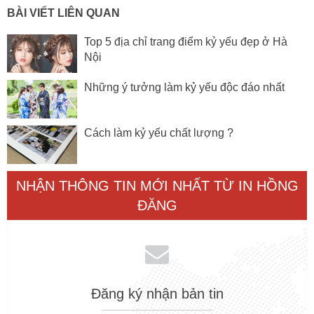
BÀI VIẾT LIÊN QUAN
Top 5 địa chỉ trang điểm kỷ yếu đẹp ở Hà
Nội
Những ý tưởng làm kỷ yếu độc đáo nhất
Cách làm kỷ yếu chất lượng ?
NHẬN THÔNG TIN MỚI NHẤT TỪ IN HỒNG
ĐĂNG
Đăng ký nhận bản tin