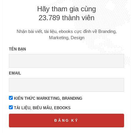
Hãy tham gia cùng
23.789 thành viên
Nhận bài viết, tài liệu, ebooks cực đỉnh về Branding,
Marketing, Design
TÊN BẠN
EMAIL
KIẾN THỨC MARKETING, BRANDING
TÀI LIỆU, BIỂU MẪU, EBOOKS
ĐĂNG KÝ