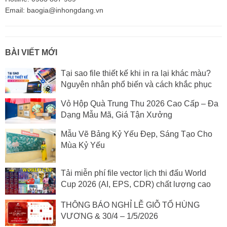
Email: baogia@inhongdang.vn
BÀI VIẾT MỚI
Tại sao file thiết kế khi in ra lại khác màu?
Nguyên nhân phổ biến và cách khắc phục
Vỏ Hộp Quà Trung Thu 2026 Cao Cấp – Đa
Dạng Mẫu Mã, Giá Tận Xưởng
Mẫu Vẽ Bảng Kỷ Yếu Đẹp, Sáng Tạo Cho
Mùa Kỷ Yếu
Tải miễn phí file vector lịch thi đấu World
Cup 2026 (AI, EPS, CDR) chất lượng cao
THÔNG BÁO NGHỈ LỄ GIỖ TỔ HÙNG
VƯƠNG & 30/4 – 1/5/2026