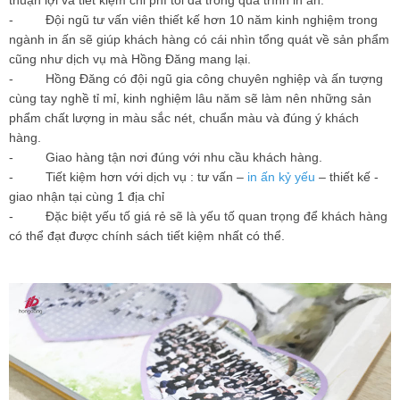
thuận lợi và tiết kiệm chi phí tối đa trong quá trình in ấn.
- Đội ngũ tư vấn viên thiết kế hơn 10 năm kinh nghiệm trong
ngành in ấn sẽ giúp khách hàng có cái nhìn tổng quát về sản phẩm
cũng như dịch vụ mà Hồng Đăng mang lại.
- Hồng Đăng có đội ngũ gia công chuyên nghiệp và ấn tượng
cùng tay nghề tỉ mỉ, kinh nghiệm lâu năm sẽ làm nên những sản
phẩm chất lượng in màu sắc nét, chuẩn màu và đúng ý khách
hàng.
- Giao hàng tận nơi đúng với nhu cầu khách hàng.
- Tiết kiệm hơn với dịch vụ : tư vấn –
in ấn kỷ yếu
– thiết kế -
giao nhận tại cùng 1 địa chỉ
- Đặc biệt yếu tố giá rẻ sẽ là yếu tố quan trọng để khách hàng
có thể đạt được chính sách tiết kiệm nhất có thể.