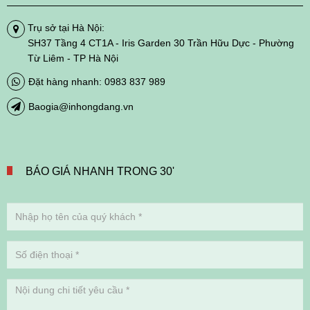
Trụ sở tại Hà Nội:
SH37 Tầng 4 CT1A - Iris Garden 30 Trần Hữu Dực - Phường
Từ Liêm - TP Hà Nội
Đặt hàng nhanh: 0983 837 989
Baogia@inhongdang.vn
BÁO GIÁ NHANH TRONG 30'