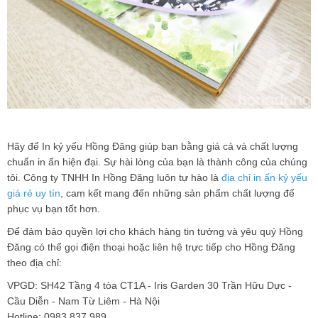
Hãy để In kỷ yếu Hồng Đăng giúp bạn bằng giá cả và chất lượng
chuẩn in ấn hiện đại. Sự hài lòng của bạn là thành công của chúng
tôi. Công ty TNHH In Hồng Đăng luôn tự hào là
địa chỉ in ấn kỷ yếu
giá rẻ uy tín
, cam kết mang đến những sản phẩm chất lượng để
phục vụ bạn tốt hơn.
Để đảm bảo quyền lợi cho khách hàng tin tưởng và yêu quý Hồng
Đăng có thể gọi điện thoại hoặc liên hệ trực tiếp cho Hồng Đăng
theo địa chỉ:
VPGD: SH42 Tầng 4 tòa CT1A - Iris Garden 30 Trần Hữu Dực -
Cầu Diễn - Nam Từ Liêm - Hà Nội
Hotline: 0983 837 989