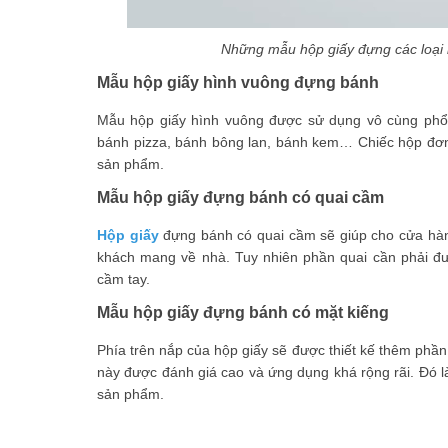
Những mẫu hộp giấy đựng các loại b
Mẫu hộp giấy hình vuông đựng bánh
Mẫu hộp giấy hình vuông được sử dụng vô cùng phổ 
bánh pizza, bánh bông lan, bánh kem… Chiếc hộp đơn g
sản phẩm.
Mẫu hộp giấy đựng bánh có quai cầm
Hộp giấy
đựng bánh có quai cầm sẽ giúp cho cửa hàng
khách mang về nhà. Tuy nhiên phần quai cần phải đư
cầm tay.
Mẫu hộp giấy đựng bánh có mặt kiếng
Phía trên nắp của hộp giấy sẽ được thiết kế thêm phần
này được đánh giá cao và ứng dụng khá rộng rãi. Đó l
sản phẩm.