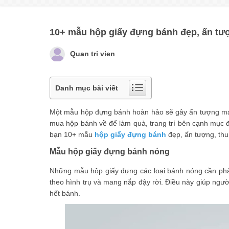
10+ mẫu hộp giấy đựng bánh đẹp, ấn tượ
Quan tri vien
Danh mục bài viết
Một mẫu hộp đựng bánh hoàn hảo sẽ gây ấn tượng mạn
mua hộp bánh về để làm quà, trang trí bên cạnh mục đ
bạn 10+ mẫu
hộp giấy đựng bánh
đẹp, ấn tượng, thu
Mẫu hộp giấy đựng bánh nóng
Những mẫu hộp giấy đựng các loại bánh nóng cần phải
theo hình trụ và mang nắp đậy rời. Điều này giúp ngư
hết bánh.