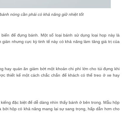
ánh nóng cần phải có khả năng giữ nhiệt tốt
biến để đựng bánh. Một số loại bánh sử dụng loại họp này là
iản nhưng cực kỳ tinh tế này có khả năng làm tăng giá trị của
 hay quán ăn giảm bớt một khoản chi phí lớn cho túi đựng khi
ợc thiết kế một cách chắc chắn để khách có thể treo ở xe hay
 kiếng đặc biệt để dễ dàng nhìn thấy bánh ở bên trong. Mẫu hộp
à bởi hộp có khả năng mang lại sự sang trọng, hấp dẫn hơn cho