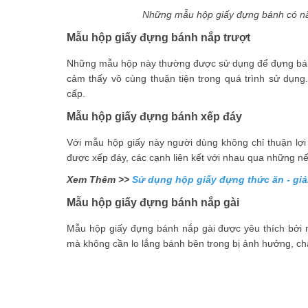
Những mẫu hộp giấy đựng bánh có nắp
Mẫu hộp giấy đựng bánh nắp trượt
Những mẫu hộp này thường được sử dụng để đựng bánh 
cảm thấy vô cùng thuận tiện trong quá trình sử dụn
cấp.
Mẫu hộp giấy đựng bánh xếp đáy
Với mẫu hộp giấy này người dùng không chỉ thuận lợi
được xếp đáy, các cạnh liên kết với nhau qua những 
Xem Thêm >>
Sử dụng hộp giấy đựng thức ăn - giả
Mẫu hộp giấy đựng bánh nắp gài
Mẫu hộp giấy đựng bánh nắp gài được yêu thích bởi 
mà không cần lo lắng bánh bên trong bị ảnh hưởng, ch