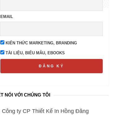
EMAIL
KIẾN THỨC MARKETING, BRANDING
TÀI LIỆU, BIỂU MẪU, EBOOKS
ĐĂNG KÝ
T NỐI VỚI CHÚNG TÔI
Công ty CP Thiết Kế In Hồng Đăng