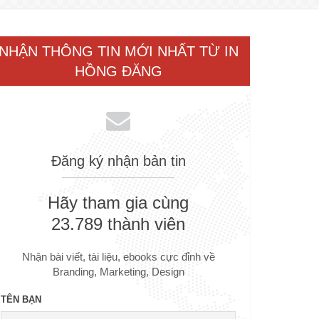
NHẬN THÔNG TIN MỚI NHẤT TỪ IN
HỒNG ĐĂNG
Đăng ký nhận bản tin
Hãy tham gia cùng
23.789 thành viên
Nhận bài viết, tài liệu, ebooks cực đỉnh về
Branding, Marketing, Design
TÊN BẠN