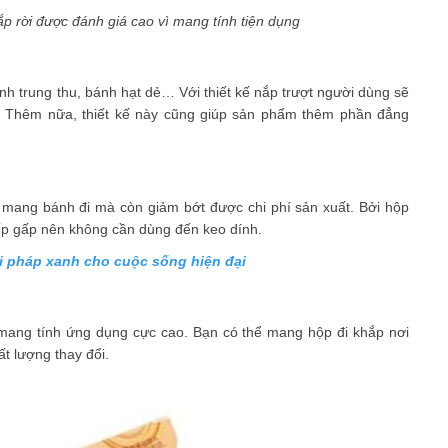
 rời được đánh giá cao vì mang tính tiện dụng
trung thu, bánh hạt dẻ… Với thiết kế nắp trượt người dùng sẽ
g. Thêm nữa, thiết kế này cũng giúp sản phẩm thêm phần đẳng
 mang bánh đi mà còn giảm bớt được chi phí sản xuất. Bởi hộp
nếp gấp nên không cần dùng đến keo dính.
i pháp xanh cho cuộc sống hiện đại
mang tính ứng dụng cực cao. Bạn có thể mang hộp đi khắp nơi
ất lượng thay đổi.