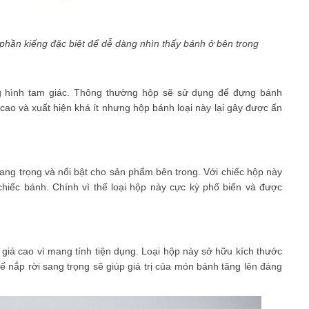
 phần kiếng đặc biệt để dễ dàng nhìn thấy bánh ở bên trong
ng hình tam giác. Thông thường hộp sẽ sử dụng để đựng bánh
ao và xuất hiện khá ít nhưng hộp bánh loại này lại gây được ấn
ng trọng và nổi bật cho sản phẩm bên trong. Với chiếc hộp này
hiếc bánh. Chính vì thế loại hộp này cực kỳ phổ biến và được
iá cao vì mang tính tiện dụng. Loại hộp này sở hữu kích thước
 nắp rời sang trọng sẽ giúp giá trị của món bánh tăng lên đáng