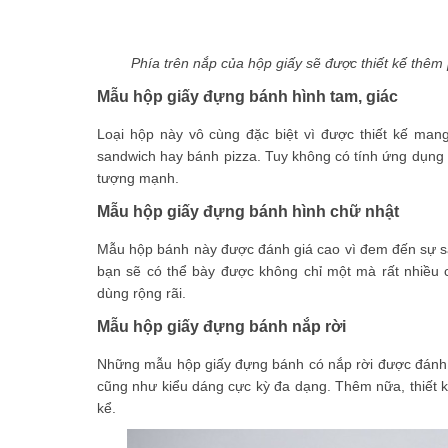
Phía trên nắp của hộp giấy sẽ được thiết kế thêm
Mẫu hộp giấy đựng bánh hình tam, giác
Loại hộp này vô cùng đặc biệt vì được thiết kế ma
sandwich hay bánh pizza. Tuy không có tính ứng dụng c
tượng mạnh.
Mẫu hộp giấy đựng bánh hình chữ nhật
Mẫu hộp bánh này được đánh giá cao vì đem đến sự sa
bạn sẽ có thể bày được không chỉ một mà rất nhiều c
dùng rộng rãi.
Mẫu hộp giấy đựng bánh nắp rời
Những mẫu hộp giấy đựng bánh có nắp rời được đánh g
cũng như kiểu dáng cực kỳ đa dạng. Thêm nữa, thiết kế
kể.