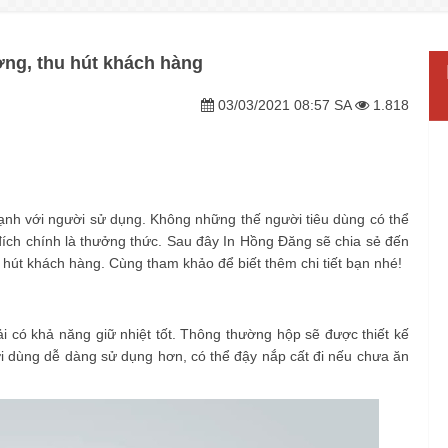
ng, thu hút khách hàng
03/03/2021 08:57 SA
1.818
h với người sử dụng. Không những thế người tiêu dùng có thể
ích chính là thưởng thức. Sau đây In Hồng Đăng sẽ chia sẻ đến
 hút khách hàng. Cùng tham khảo để biết thêm chi tiết bạn nhé!
 có khả năng giữ nhiệt tốt. Thông thường hộp sẽ được thiết kế
ời dùng dễ dàng sử dụng hơn, có thể đậy nắp cất đi nếu chưa ăn