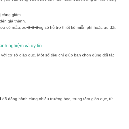
ị càng giảm.
 đến giá thành.
chưa có mẫu, xư���ng sẽ hỗ trợ thiết kế miễn phí hoặc ưu đãi.
inh nghiệm và uy tín
với cơ sở giáo dục. Một số tiêu chí giúp bạn chọn đúng đối tác
i
đã đồng hành cùng nhiều trường học, trung tâm giáo dục, từ