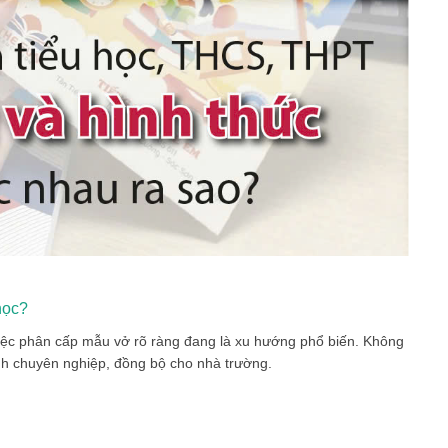
học?
ệc phân cấp mẫu vở rõ ràng đang là xu hướng phổ biến. Không
ảnh chuyên nghiệp, đồng bộ cho nhà trường.