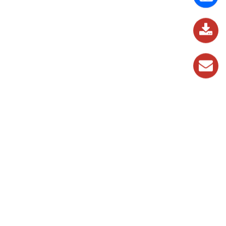
837
989