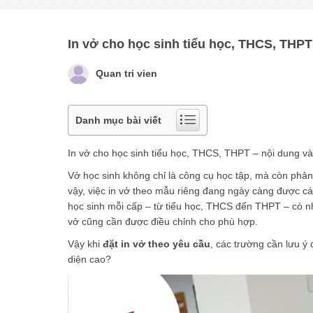
In vở cho học sinh tiểu học, THCS, THPT
Quan tri vien
Danh mục bài viết
In vở cho học sinh tiểu học, THCS, THPT – nội dung v
Vở học sinh không chỉ là công cụ học tập, mà còn phản 
vậy, việc
in vở theo mẫu riêng
đang ngày càng được các 
học sinh mỗi cấp – từ tiểu học, THCS đến THPT – có n
vở cũng cần được điều chỉnh cho phù hợp.
Vậy khi
đặt in vở theo yêu cầu
, các trường cần lưu ý
diện cao?