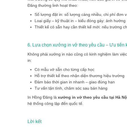
Đăng thường linh hoạt theo:
Số lượng đặt in: số lượng càng nhiều, chi phí đơn v
Loại giấy – kỹ thuật in – kiểu đóng gáy: ảnh hưởng
Thiết kế có sẵn hay cần thiết kế mới: nếu trường 
6. Lựa chọn xưởng in vở theo yêu cầu – Ưu tiên k
Không phải xưởng in nào cũng có kinh nghiệm làm việc 
in:
Có mẫu vở sẵn cho từng cấp học
Hỗ trợ thiết kế theo nhận diện thương hiệu trường
Đảm bảo thời gian in nhanh – giao đúng hạn
Tư vấn tận tình, chăm sóc sau bán hàng
In Hồng Đăng là
xưởng in vở theo yêu cầu tại Hà Nộ
hệ thống công lập đến quốc tế.
Lời kết