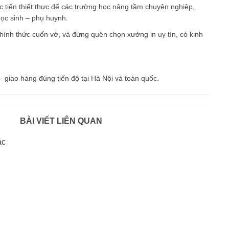
 tiến thiết thực để các trường học nâng tầm chuyên nghiệp,
học sinh – phụ huynh.
 hình thức cuốn vở, và đừng quên chọn xưởng in uy tín, có kinh
– giao hàng đúng tiến độ tại Hà Nội và toàn quốc.
BÀI VIẾT LIÊN QUAN
ác