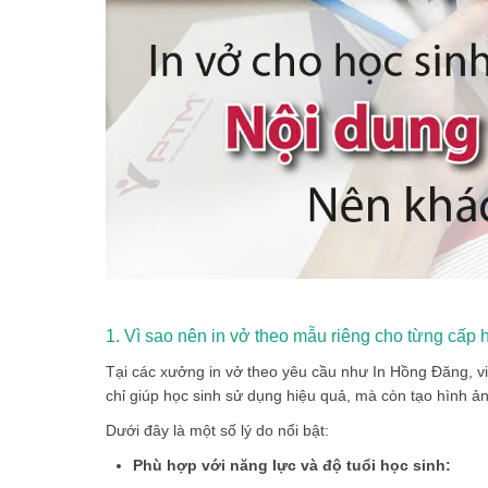
1. Vì sao nên in vở theo mẫu riêng cho từng cấp 
Tại các
xưởng in vở theo yêu cầu
như In Hồng Đăng, vi
chỉ giúp học sinh sử dụng hiệu quả, mà còn tạo hình 
Dưới đây là một số lý do nổi bật:
Phù hợp với năng lực và độ tuổi học sinh: