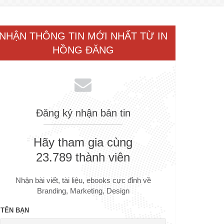
NHẬN THÔNG TIN MỚI NHẤT TỪ IN
HỒNG ĐĂNG
Đăng ký nhận bản tin
Hãy tham gia cùng
23.789 thành viên
Nhận bài viết, tài liệu, ebooks cực đỉnh về
Branding, Marketing, Design
TÊN BẠN