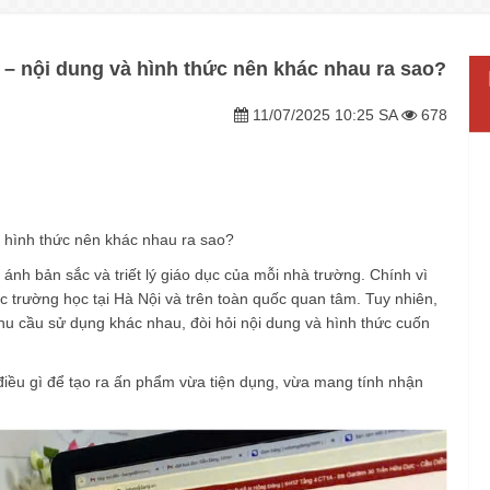
 – nội dung và hình thức nên khác nhau ra sao?
11/07/2025 10:25 SA
678
à hình thức nên khác nhau ra sao?
ánh bản sắc và triết lý giáo dục của mỗi nhà trường. Chính vì
trường học tại Hà Nội và trên toàn quốc quan tâm. Tuy nhiên,
hu cầu sử dụng khác nhau, đòi hỏi nội dung và hình thức cuốn
 điều gì để tạo ra ấn phẩm vừa tiện dụng, vừa mang tính nhận