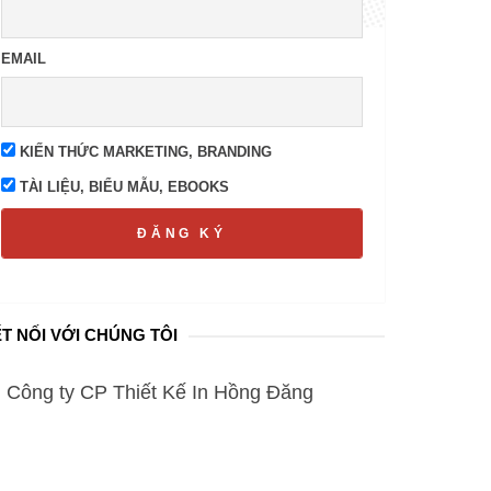
EMAIL
KIẾN THỨC MARKETING, BRANDING
TÀI LIỆU, BIỂU MẪU, EBOOKS
ĐĂNG KÝ
T NỐI VỚI CHÚNG TÔI
Công ty CP Thiết Kế In Hồng Đăng