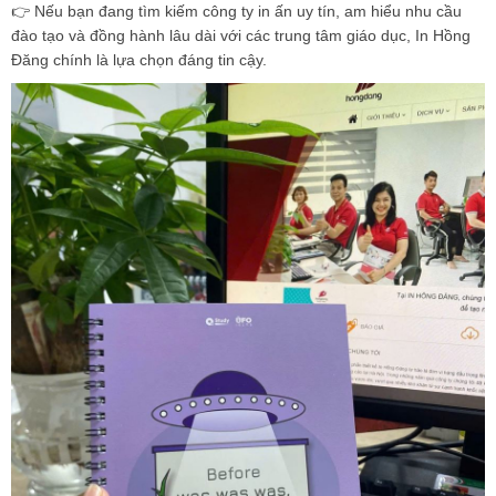
👉 Nếu bạn đang tìm kiếm
công ty in ấn uy tín
, am hiểu nhu cầu
đào tạo và đồng hành lâu dài với các trung tâm giáo dục, In Hồng
Đăng chính là lựa chọn đáng tin cậy.