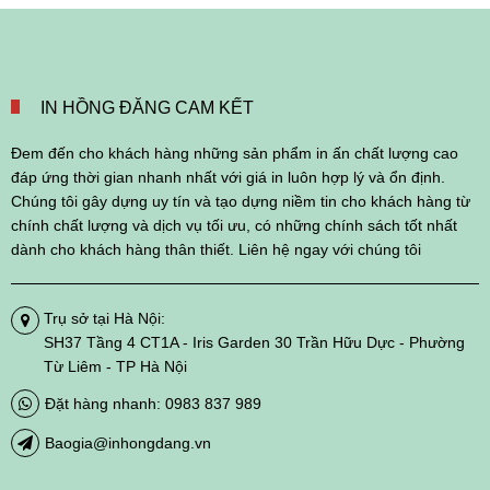
IN HỒNG ĐĂNG CAM KẾT
Đem đến cho khách hàng những sản phẩm in ấn chất lượng cao
đáp ứng thời gian nhanh nhất với giá in luôn hợp lý và ổn định.
Chúng tôi gây dựng uy tín và tạo dựng niềm tin cho khách hàng từ
chính chất lượng và dịch vụ tối ưu, có những chính sách tốt nhất
dành cho khách hàng thân thiết. Liên hệ ngay với chúng tôi
Trụ sở tại Hà Nội:
SH37 Tầng 4 CT1A - Iris Garden 30 Trần Hữu Dực - Phường
Từ Liêm - TP Hà Nội
Đặt hàng nhanh: 0983 837 989
Baogia@inhongdang.vn