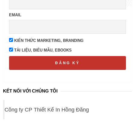
EMAIL
KIẾN THỨC MARKETING, BRANDING
TÀI LIỆU, BIỂU MẪU, EBOOKS
ĐĂNG KÝ
KẾT NỐI VỚI CHÚNG TÔI
Công ty CP Thiết Kế In Hồng Đăng