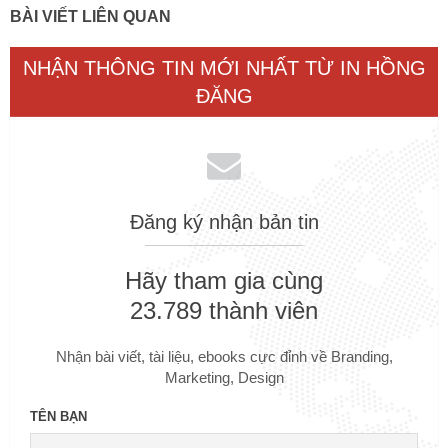
BÀI VIẾT LIÊN QUAN
NHẬN THÔNG TIN MỚI NHẤT TỪ IN HỒNG
ĐĂNG
Đăng ký nhận bản tin
Hãy tham gia cùng
23.789 thành viên
Nhận bài viết, tài liệu, ebooks cực đỉnh về Branding,
Marketing, Design
TÊN BẠN