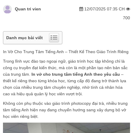
Quan tri vien
12/07/2025 07:35 CH
700
Danh mục bài viết
In Vở Cho Trung Tâm Tiếng Anh – Thiết Kế Theo Giáo Trình Riêng
Trong lĩnh vực đào tạo ngoại ngữ, giáo trình học tập không chỉ là
công cụ truyền đạt kiến thức, mà còn là một phần tạo nên bản sắc
của trung tâm.
In vở cho trung tâm tiếng Anh theo yêu cầu
–
thiết kế riêng theo từng khóa học, từng cấp độ đang trở thành lựa
chọn của nhiều trung tâm chuyên nghiệp, nhờ tính cá nhân hóa
cao và hiệu quả quản lý học viên vượt trội.
Không còn phụ thuộc vào giáo trình photocopy đại trà, nhiều trung
tâm tiếng Anh hiện nay đang chuyển hướng sang xây dựng bộ vở
học viên riêng biệt.