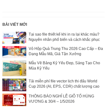
BÀI VIẾT MỚI
Tại sao file thiết kế khi in ra lại khác màu?
Nguyên nhân phổ biến và cách khắc phục
Vỏ Hộp Quà Trung Thu 2026 Cao Cấp – Đa
Dạng Mẫu Mã, Giá Tận Xưởng
Mẫu Vẽ Bảng Kỷ Yếu Đẹp, Sáng Tạo Cho
Mùa Kỷ Yếu
Tải miễn phí file vector lịch thi đấu World
Cup 2026 (AI, EPS, CDR) chất lượng cao
THÔNG BÁO NGHỈ LỄ GIỖ TỔ HÙNG
VƯƠNG & 30/4 – 1/5/2026