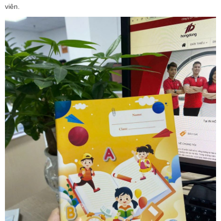
viên.