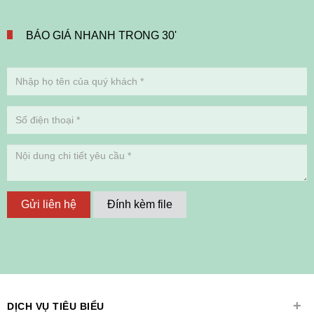
BÁO GIÁ NHANH TRONG 30'
Gửi liên hệ
Đính kèm file
+
DỊCH VỤ TIÊU BIỂU