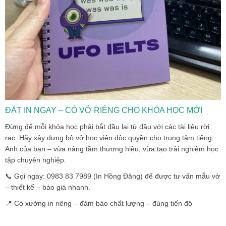
ĐẶT IN NGAY – CÓ VỞ RIÊNG CHO KHÓA HỌC MỚI
Đừng để mỗi khóa học phải bắt đầu lại từ đầu với các tài liệu rời
rạc. Hãy xây dựng bộ vở học viên độc quyền cho trung tâm tiếng
Anh của bạn – vừa nâng tầm thương hiệu, vừa tạo trải nghiệm học
tập chuyên nghiệp.
📞 Gọi ngay: 0983 83 7989 (In Hồng Đăng) để được tư vấn mẫu vở
– thiết kế – báo giá nhanh.
📍 Có xưởng in riêng – đảm bảo chất lượng – đúng tiến độ