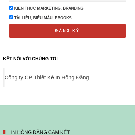
KIẾN THỨC MARKETING, BRANDING
TÀI LIỆU, BIỂU MẪU, EBOOKS
ĐĂNG KÝ
KẾT NỐI VỚI CHÚNG TÔI
Công ty CP Thiết Kế In Hồng Đăng
IN HỒNG ĐĂNG CAM KẾT