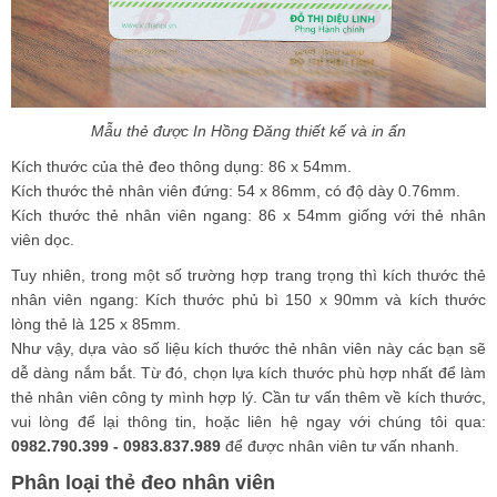
Mẫu thẻ được In Hồng Đăng thiết kế và in ấn
Kích thước của thẻ đeo thông dụng: 86 x 54mm.
Kích thước thẻ nhân viên đứng: 54 x 86mm, có độ dày 0.76mm.
Kích thước thẻ nhân viên ngang: 86 x 54mm giống với thẻ nhân
viên dọc.
Tuy nhiên, trong một số trường hợp trang trọng thì kích thước thẻ
nhân viên ngang: Kích thước phủ bì 150 x 90mm và kích thước
lòng thẻ là 125 x 85mm.
Như vậy, dựa vào số liệu kích thước thẻ nhân viên này các bạn sẽ
dễ dàng nắm bắt. Từ đó, chọn lựa kích thước phù hợp nhất để làm
thẻ nhân viên công ty mình hợp lý. Cần tư vấn thêm về kích thước,
vui lòng để lại thông tin, hoặc liên hệ ngay với chúng tôi qua:
0982.790.399 - 0983.837.989
để được nhân viên tư vấn nhanh.
Phân loại thẻ đeo nhân viên