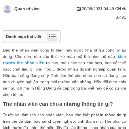
Quan tri vien
20/05/2021 04:49 CH
3.491
Danh mục bài viết
Đeo thẻ nhân viên công ty hiện nay được khá nhiều công ty áp
dụng. Cho nên, nhu cầu thiết kế mẫu mã thẻ như thế nào,
kích
thước thẻ nhân viên
ra sao, màu sắc sao cho hợp, họa tiết thế
nào, chất liệu gì phù hợp,…được nhiều doanh nghiệp quan tâm.
Nếu bạn cũng đang có ý định làm thẻ cho nhân viên sử dụng, tạo
tính chuyên nghiệp trong môi trường văn phòng. Hãy dõi theo chia
sẻ hữu ích mà In Hồng Đăng đề cập trong bài viết này để có sự lựa
chọn tối ưu.
Thẻ nhân viên cần chứa những thông tin gì?
Trước khi làm thẻ cho nhân viên, bạn cần biết phải in thông tin gì
trên thẻ để đảm bảo sự chuyên nghiệp, tính thẩm mỹ. Thẻ phải có
kích thước đủ nhìn, thể hiện đầy đủ các thông tin cá nhân của từng