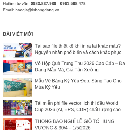
Hotline tư vấn:
0983.837.989 - 0961.588.478
Email: baogia@inhongdang.vn
BÀI VIẾT MỚI
Tại sao file thiết kế khi in ra lại khác màu?
Nguyên nhân phổ biến và cách khắc phục
Vỏ Hộp Quà Trung Thu 2026 Cao Cấp – Đa
Dạng Mẫu Mã, Giá Tận Xưởng
Mẫu Vẽ Bảng Kỷ Yếu Đẹp, Sáng Tạo Cho
Mùa Kỷ Yếu
Tải miễn phí file vector lịch thi đấu World
Cup 2026 (AI, EPS, CDR) chất lượng cao
THÔNG BÁO NGHỈ LỄ GIỖ TỔ HÙNG
VƯƠNG & 30/4 – 1/5/2026