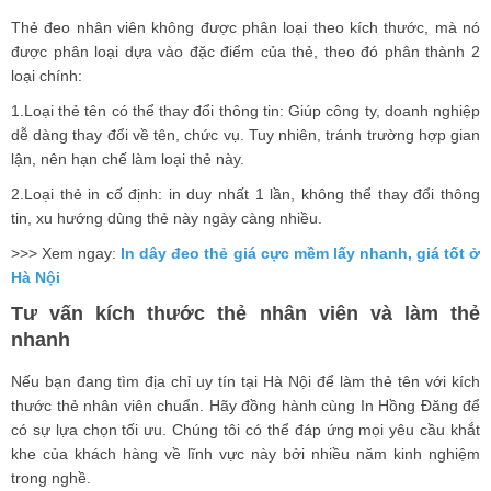
Thẻ đeo nhân viên không được phân loại theo kích thước, mà nó
được phân loại dựa vào đặc điểm của thẻ, theo đó phân thành 2
loại chính:
1.Loại thẻ tên có thể thay đổi thông tin: Giúp công ty, doanh nghiệp
dễ dàng thay đổi về tên, chức vụ. Tuy nhiên, tránh trường hợp gian
lận, nên hạn chế làm loại thẻ này.
2.Loại thẻ in cố định: in duy nhất 1 lần, không thể thay đổi thông
tin, xu hướng dùng thẻ này ngày càng nhiều.
>>> Xem ngay:
In dây đeo thẻ giá cực mềm lấy nhanh, giá tốt ở
Hà Nội
Tư vấn kích thước thẻ nhân viên và làm thẻ
nhanh
Nếu bạn đang tìm địa chỉ uy tín tại Hà Nội để làm thẻ tên với kích
thước thẻ nhân viên chuẩn. Hãy đồng hành cùng In Hồng Đăng để
có sự lựa chọn tối ưu. Chúng tôi có thể đáp ứng mọi yêu cầu khắt
khe của khách hàng về lĩnh vực này bởi nhiều năm kinh nghiệm
trong nghề.