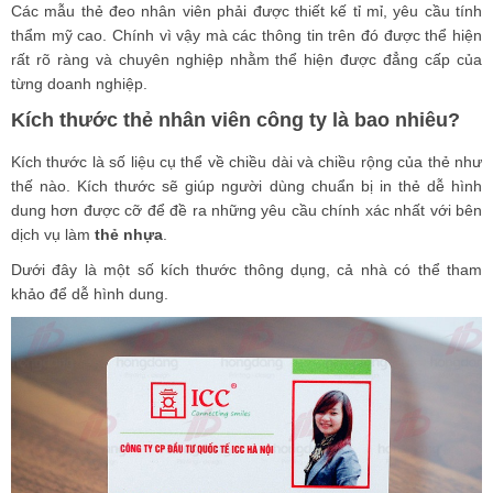
Các mẫu thẻ đeo nhân viên phải được thiết kế tỉ mỉ, yêu cầu tính
thẩm mỹ cao. Chính vì vậy mà các thông tin trên đó được thể hiện
rất rõ ràng và chuyên nghiệp nhằm thể hiện được đẳng cấp của
từng doanh nghiệp.
Kích thước thẻ nhân viên công ty là bao nhiêu?
Kích thước là số liệu cụ thể về chiều dài và chiều rộng của thẻ như
thế nào. Kích thước sẽ giúp người dùng chuẩn bị in thẻ dễ hình
dung hơn được cỡ để đề ra những yêu cầu chính xác nhất với bên
dịch vụ làm
thẻ nhựa
.
Dưới đây là một số kích thước thông dụng, cả nhà có thể tham
khảo để dễ hình dung.