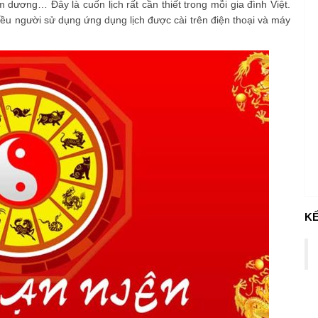
 dương… Đây là cuốn lịch rất cần thiết trong mỗi gia đình Việt.
nhiều người sử dụng ứng dụng lịch được cài trên điện thoại và máy
KẾ