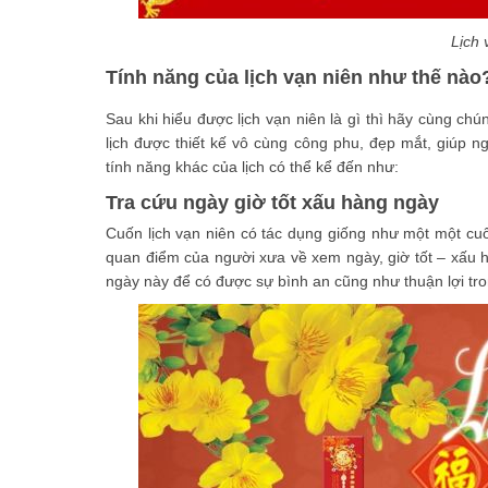
Lịch 
Tính năng của lịch vạn niên như thế nào
Sau khi hiểu được lịch vạn niên là gì thì hãy cùng chú
lịch được thiết kế vô cùng công phu, đẹp mắt, giúp 
tính năng khác của lịch có thể kể đến như:
Tra cứu ngày giờ tốt xấu hàng ngày
Cuốn lịch vạn niên có tác dụng giống như một một cuố
quan điểm của người xưa về xem ngày, giờ tốt – xấu 
ngày này để có được sự bình an cũng như thuận lợi t