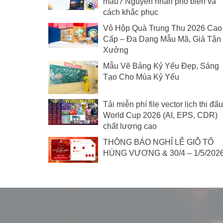
màu? Nguyên nhân phổ biến và
cách khắc phục
Vỏ Hộp Quà Trung Thu 2026 Cao
Cấp – Đa Dạng Mẫu Mã, Giá Tận
Xưởng
Mẫu Vẽ Bảng Kỷ Yếu Đẹp, Sáng
Tạo Cho Mùa Kỷ Yếu
Tải miễn phí file vector lịch thi đấu
World Cup 2026 (AI, EPS, CDR)
chất lượng cao
THÔNG BÁO NGHỈ LỄ GIỖ TỔ
HÙNG VƯƠNG & 30/4 – 1/5/202