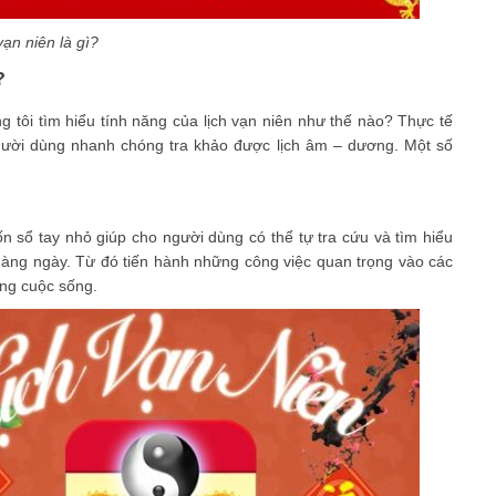
vạn niên là gì?
?
ng tôi tìm hiểu tính năng của lịch vạn niên như thế nào? Thực tế
người dùng nhanh chóng tra khảo được lịch âm – dương. Một số
n sổ tay nhỏ giúp cho người dùng có thể tự tra cứu và tìm hiểu
hàng ngày. Từ đó tiến hành những công việc quan trọng vào các
rong cuộc sống.