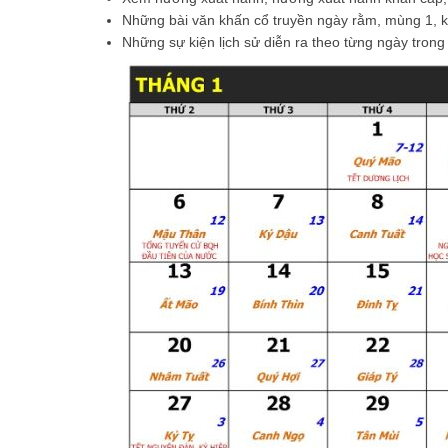
Những bài văn khấn cổ truyền ngày rằm, mùng 1, k
Những sự kiện lịch sử diễn ra theo từng ngày tr