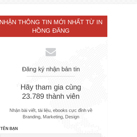
NHẬN THÔNG TIN MỚI NHẤT TỪ IN
HỒNG ĐĂNG
Đăng ký nhận bản tin
Hãy tham gia cùng
23.789 thành viên
Nhận bài viết, tài liệu, ebooks cực đỉnh về
Branding, Marketing, Design
TÊN BẠN