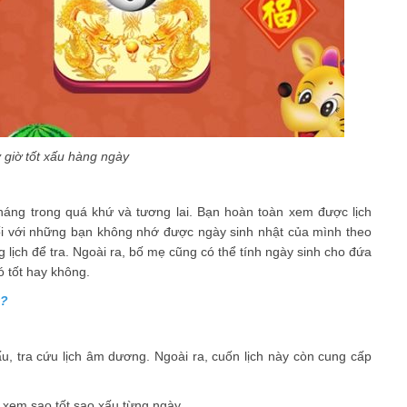
 giờ tốt xấu hàng ngày
háng trong quá khứ và tương lai. Bạn hoàn toàn xem được lịch
Đối với những bạn không nhớ được ngày sinh nhật của mình theo
g lịch để tra. Ngoài ra, bố mẹ cũng có thể tính ngày sinh cho đứa
ó tốt hay không.
t?
, tra cứu lịch âm dương. Ngoài ra, cuốn lịch này còn cung cấp
xem sao tốt sao xấu từng ngày.