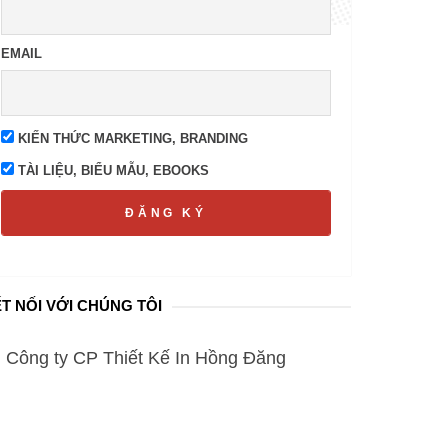
EMAIL
KIẾN THỨC MARKETING, BRANDING
TÀI LIỆU, BIỂU MẪU, EBOOKS
ĐĂNG KÝ
T NỐI VỚI CHÚNG TÔI
Công ty CP Thiết Kế In Hồng Đăng