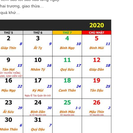
hai trương, giao thừa…
ong quá khứ…