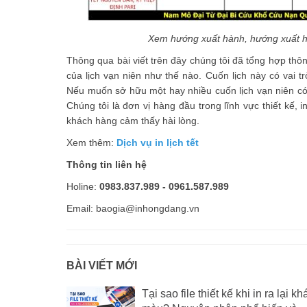
Xem hướng xuất hành, hướng xuất h
Thông qua bài viết trên đây chúng tôi đã tổng hợp thông
của lịch vạn niên như thế nào. Cuốn lịch này có vai 
Nếu muốn sở hữu một hay nhiều cuốn lịch vạn niên có 
Chúng tôi là đơn vị hàng đầu trong lĩnh vực thiết kế,
i
khách hàng cảm thấy hài lòng.
Xem thêm:
Dịch vụ in lịch tết
Thông tin liên hệ
Holine:
0983.837.989 - 0961.587.989
Email: baogia@inhongdang.vn
BÀI VIẾT MỚI
Tại sao file thiết kế khi in ra lại kh