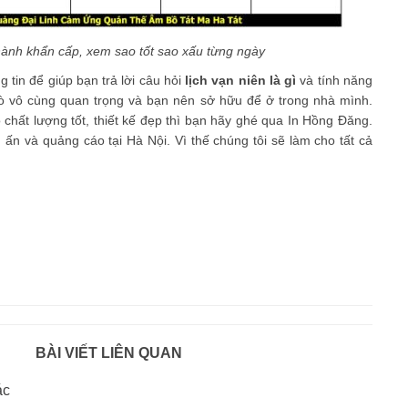
ành khẩn cấp, xem sao tốt sao xấu từng ngày
 tin để giúp bạn trả lời câu hỏi
lịch vạn niên là gì
và tính năng
trò vô cùng quan trọng và bạn nên sở hữu để ở trong nhà mình.
chất lượng tốt, thiết kế đẹp thì bạn hãy ghé qua In Hồng Đăng.
n ấn
và quảng cáo tại Hà Nội. Vì thế chúng tôi sẽ làm cho tất cả
BÀI VIẾT LIÊN QUAN
ác