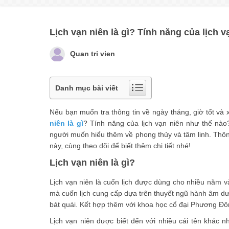
Lịch vạn niên là gì? Tính năng của lịch 
Quan tri vien
Danh mục bài viết
Nếu bạn muốn tra thông tin về ngày tháng, giờ tốt và x
niên là gì
? Tính năng của lịch vạn niên như thế nào
người muốn hiểu thêm về phong thủy và tâm linh. Thôn
này, cùng theo dõi để biết thêm chi tiết nhé!
Lịch vạn niên là gì?
Lịch vạn niên là cuốn lịch được dùng cho nhiều năm 
mà cuốn lịch cung cấp dựa trên thuyết ngũ hành âm dươ
bát quái. Kết hợp thêm với khoa học cổ đại Phương Đông
Lịch vạn niên được biết đến với nhiều cái tên khác n