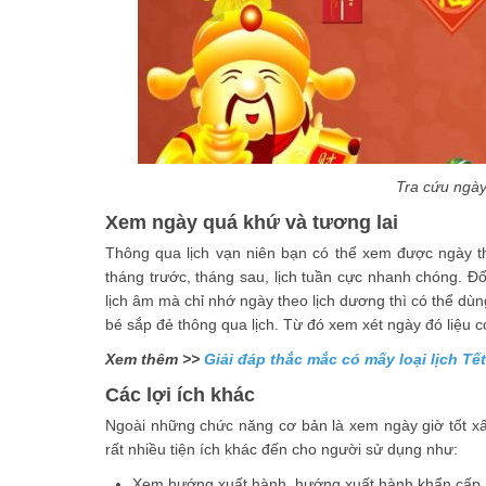
Tra cứu ngày
Xem ngày quá khứ và tương lai
Thông qua lịch vạn niên bạn có thể xem được ngày t
tháng trước, tháng sau, lịch tuần cực nhanh chóng. 
lịch âm mà chỉ nhớ ngày theo lịch dương thì có thể dùn
bé sắp đẻ thông qua lịch. Từ đó xem xét ngày đó liệu c
Xem thêm >>
Giải đáp thắc mắc có mấy loại lịch Tế
Các lợi ích khác
Ngoài những chức năng cơ bản là xem ngày giờ tốt xấu
rất nhiều tiện ích khác đến cho người sử dụng như:
Xem hướng xuất hành, hướng xuất hành khẩn cấp, 