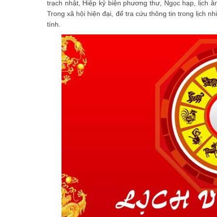
trạch nhật, Hiệp kỷ biện phương thư, Ngọc hạp, lịch âm
Trong xã hội hiện đại, để tra cứu thông tin trong lịch 
tính.