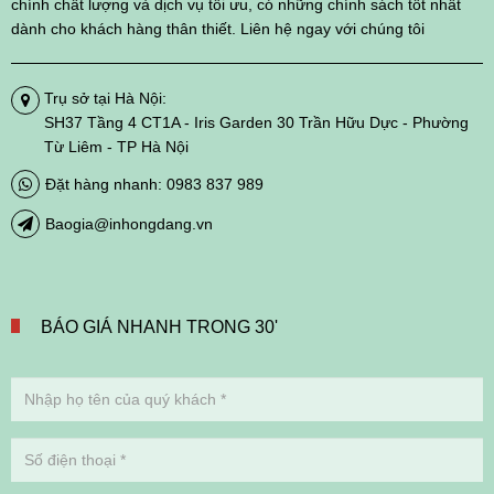
chính chất lượng và dịch vụ tối ưu, có những chính sách tốt nhất
dành cho khách hàng thân thiết. Liên hệ ngay với chúng tôi
Trụ sở tại Hà Nội:
SH37 Tầng 4 CT1A - Iris Garden 30 Trần Hữu Dực - Phường
Từ Liêm - TP Hà Nội
Đặt hàng nhanh: 0983 837 989
Baogia@inhongdang.vn
BÁO GIÁ NHANH TRONG 30'