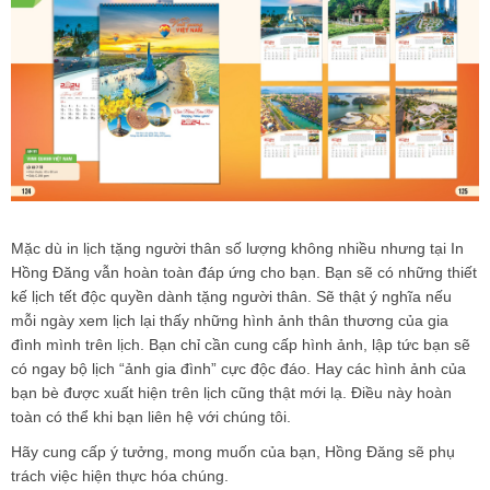
Mặc dù in lịch tặng người thân số lượng không nhiều nhưng tại
In
Hồng Đăng
vẫn hoàn toàn đáp ứng cho bạn. Bạn sẽ có những thiết
kế lịch tết độc quyền dành tặng người thân. Sẽ thật ý nghĩa nếu
mỗi ngày xem lịch lại thấy những hình ảnh thân thương của gia
đình mình trên lịch. Bạn chỉ cần cung cấp hình ảnh, lập tức bạn sẽ
có ngay bộ lịch “ảnh gia đình” cực độc đáo. Hay các hình ảnh của
bạn bè được xuất hiện trên lịch cũng thật mới lạ. Điều này hoàn
toàn có thể khi bạn liên hệ với chúng tôi.
Hãy cung cấp ý tưởng, mong muốn của bạn, Hồng Đăng sẽ phụ
trách việc hiện thực hóa chúng.