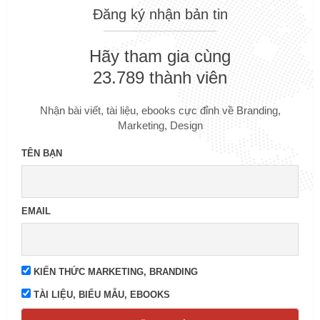
Đăng ký nhận bản tin
Hãy tham gia cùng
23.789 thành viên
Nhận bài viết, tài liệu, ebooks cực đỉnh về Branding,
Marketing, Design
TÊN BẠN
EMAIL
KIẾN THỨC MARKETING, BRANDING
TÀI LIỆU, BIỂU MẪU, EBOOKS