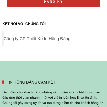
ĐĂNG KÝ
KẾT NỐI VỚI CHÚNG TÔI
Công ty CP Thiết Kế In Hồng Đăng
IN HỒNG ĐĂNG CAM KẾT
Đem đến cho khách hàng những sản phẩm in ấn chất lượng cao
đáp ứng thời gian nhanh nhất với giá in luôn hợp lý và ổn định.
Chúng tôi gây dựng uy tín và tạo dựng niềm tin cho khách hàng từ