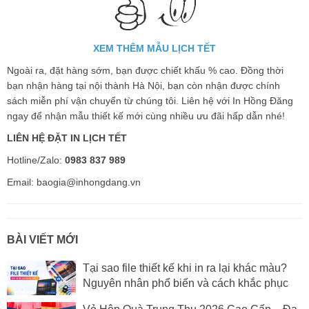
XEM THÊM MẪU LỊCH TẾT
Ngoài ra, đặt hàng sớm, bạn được chiết khấu % cao. Đồng thời
bạn nhận hàng tại nội thành Hà Nội, bạn còn nhận được chính
sách miễn phí vận chuyển từ chúng tôi. Liên hệ với In Hồng Đăng
ngay để nhận mẫu thiết kế mới cùng nhiều ưu đãi hấp dẫn nhé!
LIÊN HỆ ĐẶT IN LỊCH TẾT
Hotline/Zalo:
0983 837 989
Email:
baogia@inhongdang.vn
BÀI VIẾT MỚI
Tại sao file thiết kế khi in ra lại khác màu?
Nguyên nhân phổ biến và cách khắc phục