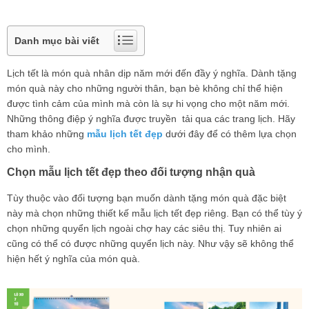
Danh mục bài viết
Lịch tết là món quà nhân dịp năm mới đến đầy ý nghĩa. Dành tặng
món quà này cho những người thân, bạn bè không chỉ thể hiện
được tình cảm của mình mà còn là sự hi vọng cho một năm mới.
Những thông điệp ý nghĩa được truyền tải qua các trang lịch. Hãy
tham khảo những
mẫu lịch tết đẹp
dưới đây để có thêm lựa chọn
cho mình.
Chọn mẫu lịch tết đẹp theo đối tượng nhận quà
Tùy thuộc vào đối tượng bạn muốn dành tặng món quà đặc biệt
này mà chọn những thiết kế mẫu lịch tết đẹp riêng. Bạn có thể tùy ý
chọn những quyển lịch ngoài chợ hay các siêu thị. Tuy nhiên ai
cũng có thể có được những quyển lịch này. Như vậy sẽ không thể
hiện hết ý nghĩa của món quà.