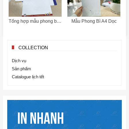
Tổng hợp mẫu phong bì công ty đẹp
Mẫu Phong Bì A4 Dọc
COLLECTION
Dịch vụ
Sản phẩm
Catalogue lịch tết