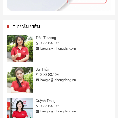
TƯ VẤN VIÊN
Trần Thương
0983 837 989
baogia@inhongdang.vn
Bùi Thắm
0983 837 989
baogia@inhongdang.vn
Quỳnh Trang
0983 837 989
baogia@inhongdang.vn