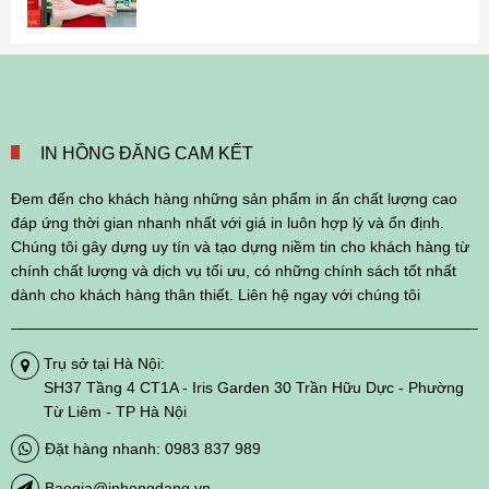
IN HỒNG ĐĂNG CAM KẾT
Đem đến cho khách hàng những sản phẩm in ấn chất lượng cao
đáp ứng thời gian nhanh nhất với giá in luôn hợp lý và ổn định.
Chúng tôi gây dựng uy tín và tạo dựng niềm tin cho khách hàng từ
chính chất lượng và dịch vụ tối ưu, có những chính sách tốt nhất
dành cho khách hàng thân thiết. Liên hệ ngay với chúng tôi
Trụ sở tại Hà Nội:
SH37 Tầng 4 CT1A - Iris Garden 30 Trần Hữu Dực - Phường
Từ Liêm - TP Hà Nội
Đặt hàng nhanh: 0983 837 989
Baogia@inhongdang.vn