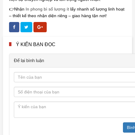
👉Nhận
In phong bì số lượng ít
lấy nhanh số lượng linh hoạt
– thiết kế theo nhận diện riêng – giao hàng tận nơi!
Ý KIẾN BẠN ĐỌC
Để lại bình luận
Bình