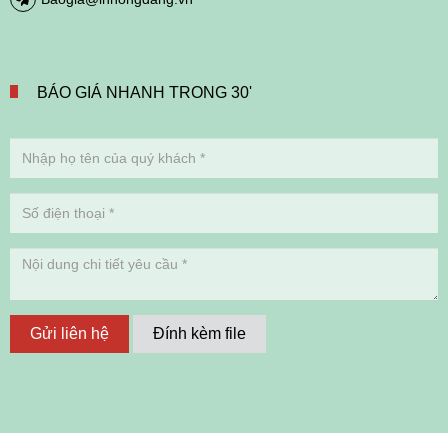
BÁO GIÁ NHANH TRONG 30'
Gửi liên hệ
Đính kèm file