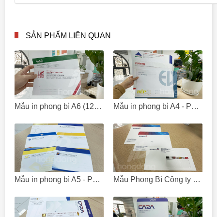
SẢN PHẨM LIÊN QUAN
Mẫu in phong bì A6 (12x22) - Phong bì công ty đẹp
Mẫu in phong bì A4 - Phong bì công ty đẹp
Mẫu in phong bì A5 - Phong bì công ty đẹp
Mẫu Phong Bì Công ty Tài Chính – Ngân Hàng