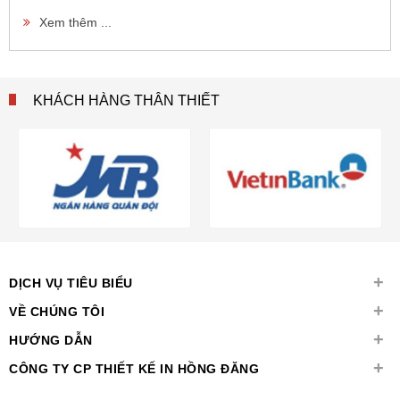
Xem thêm ...
KHÁCH HÀNG THÂN THIẾT
+
DỊCH VỤ TIÊU BIỂU
+
VỀ CHÚNG TÔI
+
HƯỚNG DẪN
+
CÔNG TY CP THIẾT KẾ IN HỒNG ĐĂNG