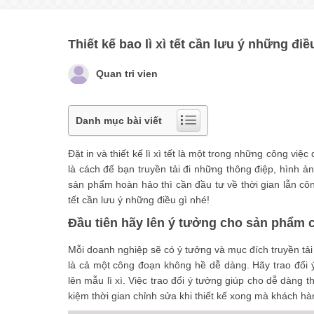
Thiết kế bao lì xì tết cần lưu ý những điề
Quan tri vien
Danh mục bài viết
Đặt in và thiết kế lì xì tết là một trong những công việ
là cách để bạn truyền tải đi những thông điệp, hình 
sản phẩm hoàn hảo thì cần đầu tư về thời gian lẫn c
tết cần lưu ý những điều gì nhé!
Đầu tiên hãy lên ý tưởng cho sản phẩm
Mỗi doanh nghiệp sẽ có ý tưởng và mục đích truyền tải 
là cả một công đoạn không hề dễ dàng. Hãy trao đổi ý
lên mẫu lì xì. Việc trao đổi ý tưởng giúp cho dễ dàng 
kiệm thời gian chỉnh sửa khi thiết kế xong mà khách h