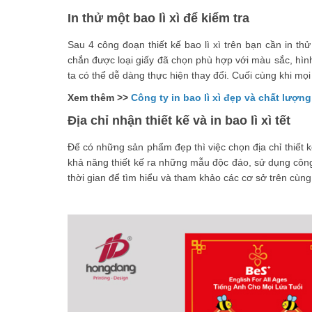
In thử một bao lì xì để kiểm tra
Sau 4 công đoạn thiết kế bao lì xì trên bạn cần in t
chắn được loại giấy đã chọn phù hợp với màu sắc, hìn
ta có thể dễ dàng thực hiện thay đổi. Cuối cùng khi mọi
Xem thêm >>
Công ty in bao lì xì đẹp và chất lượn
Địa chỉ nhận thiết kế và in bao lì xì tết
Để có những sản phẩm đẹp thì việc chọn địa chỉ thiết k
khả năng thiết kế ra những mẫu độc đáo, sử dụng công
thời gian để tìm hiểu và tham khảo các cơ sở trên cùn