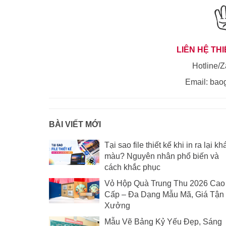
LIÊN HỆ THI
Hotline/Z
Email:
bao
BÀI VIẾT MỚI
Tại sao file thiết kế khi in ra lại kh
màu? Nguyên nhân phổ biến và
cách khắc phục
Vỏ Hộp Quà Trung Thu 2026 Cao
Cấp – Đa Dạng Mẫu Mã, Giá Tận
Xưởng
Mẫu Vẽ Bảng Kỷ Yếu Đẹp, Sáng