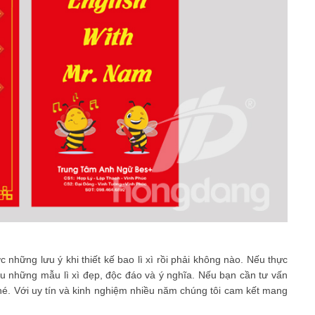
những lưu ý khi thiết kế bao lì xì rồi phải không nào. Nếu thực
 những mẫu lì xì đẹp, độc đáo và ý nghĩa. Nếu bạn cần tư vấn
é. Với uy tín và kinh nghiệm nhiều năm chúng tôi cam kết mang