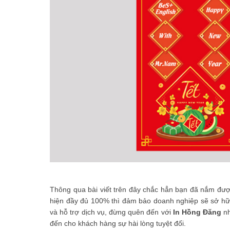
Thông qua bài viết trên đây chắc hẳn bạn đã nắm được 
hiện đầy đủ 100% thì đảm bảo doanh nghiệp sẽ sở hữu
và hỗ trợ dịch vụ, đừng quên đến với
In Hồng Đăng
nh
đến cho khách hàng sự hài lòng tuyệt đối.