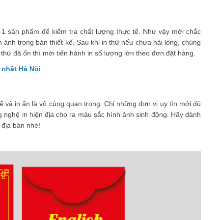
hử 1 sản phẩm để kiểm tra chất lượng thực tế. Như vậy mới chắc
h ảnh trong bản thiết kế. Sau khi in thử nếu chưa hài lòng, chúng
 thứ đã ổn thì mới tiến hành in số lượng lớn theo đơn đặt hàng.
g nhất Hà Nội
ế và in ấn là vô cùng quan trọng. Chỉ những đơn vị uy tín mới đủ
 nghệ in hiện địa cho ra màu sắc hình ảnh sinh động. Hãy dành
g địa bàn nhé!