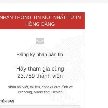
NHẬN THÔNG TIN MỚI NHẤT TỪ IN
HỒNG ĐĂNG
Đăng ký nhận bản tin
Hãy tham gia cùng
23.789 thành viên
Nhận bài viết, tài liệu, ebooks cực đỉnh về
Branding, Marketing, Design
TÊN BẠN