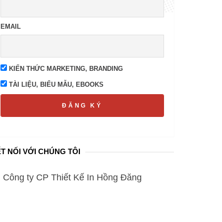
EMAIL
KIẾN THỨC MARKETING, BRANDING
TÀI LIỆU, BIỂU MẪU, EBOOKS
ĐĂNG KÝ
T NỐI VỚI CHÚNG TÔI
Công ty CP Thiết Kế In Hồng Đăng