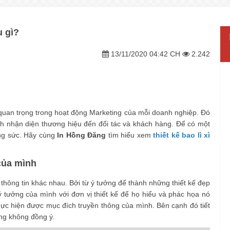
u gì?
13/11/2020 04:42 CH
2.242
c quan trọng trong hoạt động Marketing của mỗi doanh nghiệp. Đó
ảnh nhận diện thương hiệu đến đối tác và khách hàng. Để có một
ông sức. Hãy cùng
In Hồng Đăng
tìm hiểu xem
thiết kế bao lì xì
 của mình
thông tin khác nhau. Bởi từ ý tưởng để thành những thiết kế đẹp
 tưởng của mình với đơn vị thiết kế để họ hiểu và phác họa nó
thực hiện được mục đích truyền thông của mình. Bên cạnh đó tiết
àng không đồng ý.