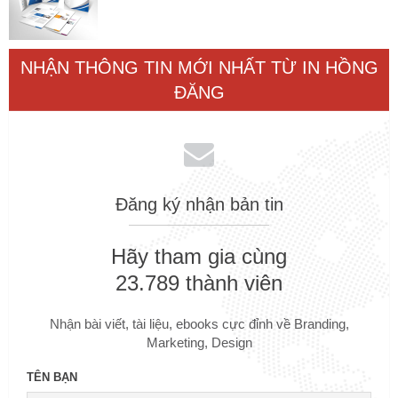
NHẬN THÔNG TIN MỚI NHẤT TỪ IN HỒNG
ĐĂNG
Đăng ký nhận bản tin
Hãy tham gia cùng
23.789 thành viên
Nhận bài viết, tài liệu, ebooks cực đỉnh về Branding,
Marketing, Design
TÊN BẠN