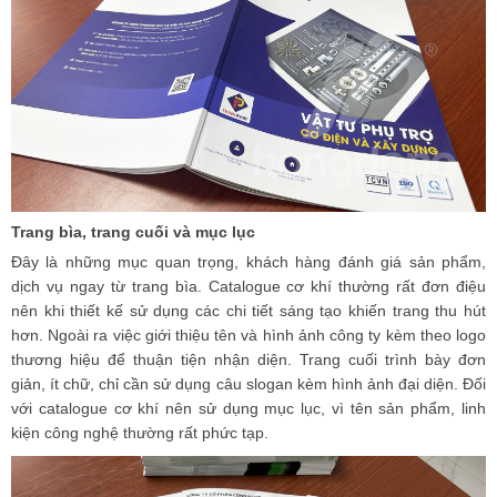
Trang bìa, trang cuối và mục lục
Đây là những mục quan trọng, khách hàng đánh giá sản phẩm,
dịch vụ ngay từ trang bìa. Catalogue cơ khí thường rất đơn điệu
nên khi thiết kế sử dụng các chi tiết sáng tạo khiến trang thu hút
hơn. Ngoài ra việc giới thiệu tên và hình ảnh công ty kèm theo logo
thương hiệu để thuận tiện nhận diện. Trang cuối trình bày đơn
giản, ít chữ, chỉ cần sử dụng câu slogan kèm hình ảnh đại diện. Đối
với catalogue cơ khí nên sử dụng mục lục, vì tên sản phẩm, linh
kiện công nghệ thường rất phức tạp.