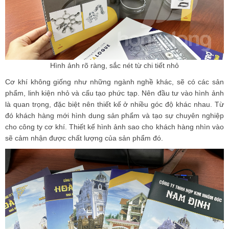
Hình ảnh rõ ràng, sắc nét từ chi tiết nhỏ
Cơ khí không giống như những ngành nghề khác, sẽ có các sản
phẩm, linh kiện nhỏ và cấu tạo phức tạp. Nên đầu tư vào hình ảnh
là quan trọng, đặc biệt nên thiết kế ở nhiều góc độ khác nhau. Từ
đó khách hàng mới hình dung sản phẩm và tạo sự chuyên nghiệp
cho công ty cơ khí. Thiết kế hình ảnh sao cho khách hàng nhìn vào
sẽ cảm nhận được chất lượng của sản phẩm đó.