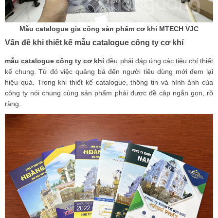
Mẫu catalogue gia công sản phẩm cơ khí MTECH VJC
Vấn đề khi thiết kế mẫu catalogue công ty cơ khí
mẫu catalogue công ty cơ khí
đều phải đáp ứng các tiêu chí thiết
kế chung. Từ đó việc quảng bá đến người tiêu dùng mới đem lại
hiệu quả. Trong khi thiết kế catalogue, thông tin và hình ảnh của
công ty nói chung cùng sản phẩm phải được đề cập ngắn gọn, rõ
ràng.