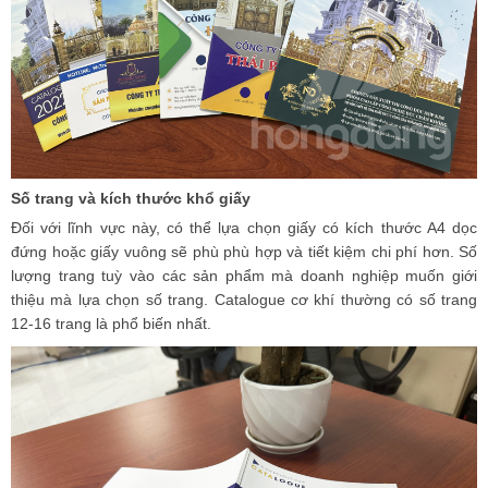
Số trang và kích thước khổ giấy
Đối với lĩnh vực này, có thể lựa chọn giấy có kích thước A4 dọc
đứng hoặc giấy vuông sẽ phù phù hợp và tiết kiệm chi phí hơn. Số
lượng trang tuỳ vào các sản phẩm mà doanh nghiệp muốn giới
thiệu mà lựa chọn số trang. Catalogue cơ khí thường có số trang
12-16 trang là phổ biến nhất.