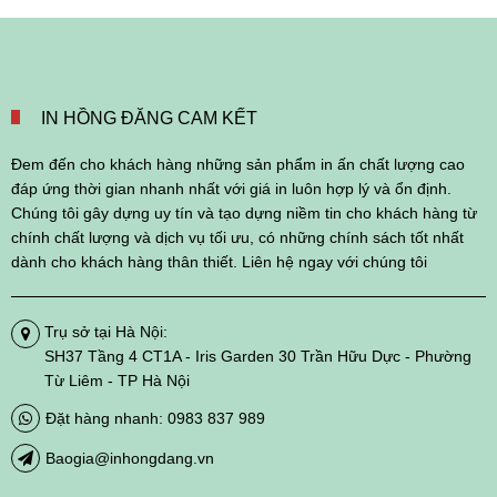
IN HỒNG ĐĂNG CAM KẾT
Đem đến cho khách hàng những sản phẩm in ấn chất lượng cao
đáp ứng thời gian nhanh nhất với giá in luôn hợp lý và ổn định.
Chúng tôi gây dựng uy tín và tạo dựng niềm tin cho khách hàng từ
chính chất lượng và dịch vụ tối ưu, có những chính sách tốt nhất
dành cho khách hàng thân thiết. Liên hệ ngay với chúng tôi
Trụ sở tại Hà Nội:
SH37 Tầng 4 CT1A - Iris Garden 30 Trần Hữu Dực - Phường
Từ Liêm - TP Hà Nội
Đặt hàng nhanh: 0983 837 989
Baogia@inhongdang.vn