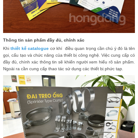
Thông tin sản phẩm đầy đủ, chính xác
Khi
thiết kế catalogue
cơ khí điều quan trọng cần chú ý đó là tên
gọi, cấu tạo và chức năng của thiết bị công nghệ. Việc cung cấp có
đầy đủ, chính xác thông tin sẽ khiến người xem hiểu rõ sản phẩm.
Ngoài ra cần cung cấp thao tác sử dụng các thiết bị phức tạp.