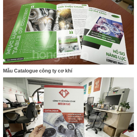
Mẫu Catalogue công ty cơ khí