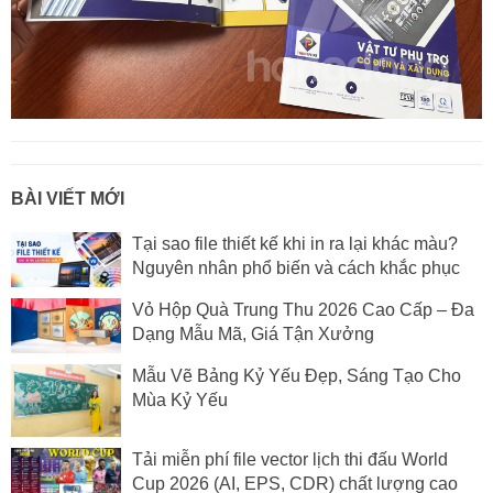
BÀI VIẾT MỚI
Tại sao file thiết kế khi in ra lại khác màu?
Nguyên nhân phổ biến và cách khắc phục
Vỏ Hộp Quà Trung Thu 2026 Cao Cấp – Đa
Dạng Mẫu Mã, Giá Tận Xưởng
Mẫu Vẽ Bảng Kỷ Yếu Đẹp, Sáng Tạo Cho
Mùa Kỷ Yếu
Tải miễn phí file vector lịch thi đấu World
Cup 2026 (AI, EPS, CDR) chất lượng cao