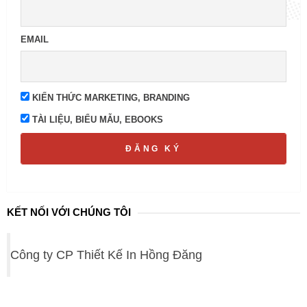
EMAIL
KIẾN THỨC MARKETING, BRANDING
TÀI LIỆU, BIỂU MẪU, EBOOKS
ĐĂNG KÝ
KẾT NỐI VỚI CHÚNG TÔI
Công ty CP Thiết Kế In Hồng Đăng