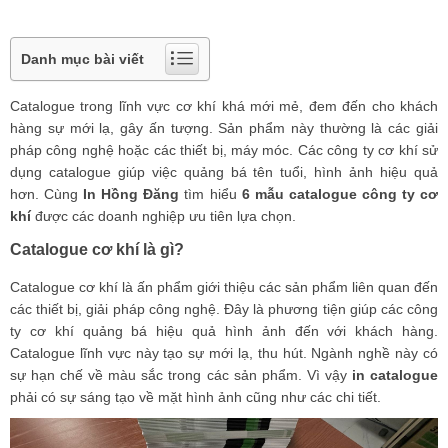
Danh mục bài viết
Catalogue trong lĩnh vực cơ khí khá mới mẻ, đem đến cho khách
hàng sự mới lạ, gây ấn tượng. Sản phẩm này thường là các giải
pháp công nghệ hoặc các thiết bị, máy móc. Các công ty cơ khí sử
dụng catalogue giúp việc quảng bá tên tuổi, hình ảnh hiệu quả
hơn. Cùng
In Hồng Đăng
tìm hiểu
6 mẫu catalogue công ty cơ
khí
được các doanh nghiệp ưu tiên lựa chọn.
Catalogue cơ khí là gì?
Catalogue cơ khí là ấn phẩm giới thiệu các sản phẩm liên quan đến
các thiết bị, giải pháp công nghệ. Đây là phương tiện giúp các công
ty cơ khí quảng bá hiệu quả hình ảnh đến với khách hàng.
Catalogue lĩnh vực này tạo sự mới lạ, thu hút. Ngành nghề này có
sự hạn chế về màu sắc trong các sản phẩm. Vì vậy
in catalogue
phải có sự sáng tạo về mặt hình ảnh cũng như các chi tiết.