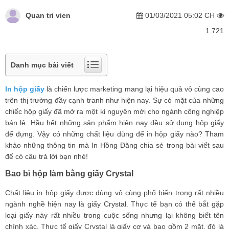
Quan tri vien
01/03/2021 05:02 CH
1.721
Danh mục bài viết
In hộp giấy
là chiến lược marketing mang lại hiệu quả vô cùng cao
trên thị trường đầy cạnh tranh như hiện nay. Sự có mặt của những
chiếc hộp giấy đã mở ra một kỉ nguyên mới cho ngành công nghiệp
bán lẻ. Hầu hết những sản phẩm hiện nay đều sử dụng hộp giấy
để đựng. Vậy có những chất liệu dùng để in hộp giấy nào? Tham
khảo những thông tin mà In Hồng Đăng chia sẻ trong bài viết sau
để có câu trả lời bạn nhé!
Bao bì hộp làm bằng giấy Crystal
Chất liệu in hộp giấy được dùng vô cùng phổ biến trong rất nhiều
ngành nghề hiện nay là giấy Crystal. Thực tế bạn có thể bắt gặp
loại giấy này rất nhiều trong cuộc sống nhưng lại không biết tên
chính xác. Thực tế giấy Crystal là giấy cơ và bao gồm 2 mặt, đó là