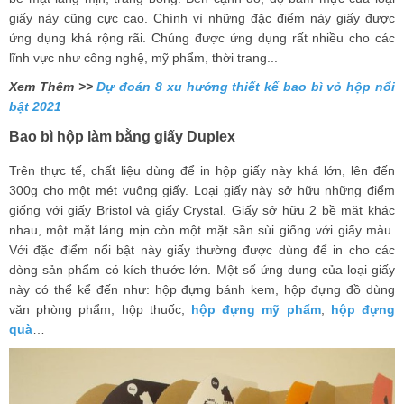
giấy này cũng cực cao. Chính vì những đặc điểm này giấy được
ứng dụng khá rộng rãi. Chúng được ứng dụng rất nhiều cho các
lĩnh vực như công nghệ, mỹ phẩm, thời trang...
Xem Thêm >>
Dự đoán 8 xu hướng thiết kế bao bì vỏ hộp nổi
bật 2021
Bao bì hộp làm bằng giấy Duplex
Trên thực tế, chất liệu dùng để in hộp giấy này khá lớn, lên đến
300g cho một mét vuông giấy. Loại giấy này sở hữu những điểm
giống với giấy Bristol và giấy Crystal. Giấy sở hữu 2 bề mặt khác
nhau, một mặt láng mịn còn một mặt sần sùi giống với giấy màu.
Với đặc điểm nổi bật này giấy thường được dùng để in cho các
dòng sản phẩm có kích thước lớn. Một số ứng dụng của loại giấy
này có thể kể đến như: hộp đựng bánh kem, hộp đựng đồ dùng
văn phòng phẩm, hộp thuốc,
hộp đựng mỹ phẩm
,
hộp đựng
quà
…