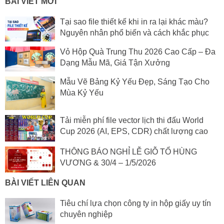
BÀI VIẾT MỚI
Tại sao file thiết kế khi in ra lại khác màu?
Nguyên nhân phổ biến và cách khắc phục
Vỏ Hộp Quà Trung Thu 2026 Cao Cấp – Đa
Dạng Mẫu Mã, Giá Tận Xưởng
Mẫu Vẽ Bảng Kỷ Yếu Đẹp, Sáng Tạo Cho
Mùa Kỷ Yếu
Tải miễn phí file vector lịch thi đấu World
Cup 2026 (AI, EPS, CDR) chất lượng cao
THÔNG BÁO NGHỈ LỄ GIỖ TỔ HÙNG
VƯƠNG & 30/4 – 1/5/2026
BÀI VIẾT LIÊN QUAN
Tiêu chí lựa chọn công ty in hộp giấy uy tín
chuyên nghiệp