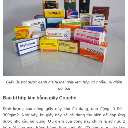
Giấy Bristol được đánh giá là loại giấy làm hộp có nhiều ưu điểm
nổi bật
Bao bì hộp làm bằng giấy Couche
Định lượng của dòng giấy này khá đa dạng, dao động từ 90 -
300g/m2. Nhờ vậy, lợi giấy này sẽ dễ dàng tùy biến để đáp ứng
được nhu cầu sử dụng. Ưu điểm của dòng này chính là sở hữu 2
bề mặt láng mịn, trắng bóng. Bên cạnh đó, độ bám mực của loại