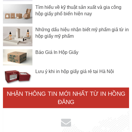
Tìm hiểu về kỹ thuật sản xuất và gia công
hộp giấy phổ biến hiện nay
Những dấu hiệu nhận biết mỹ phẩm giả từ in
hộp giấy mỹ phẩm
Báo Giá In Hộp Giấy
Lưu ý khi in hộp giấy giá rẻ tại Hà Nội
NHẬN THÔNG TIN MỚI NHẤT TỪ IN HỒNG
ĐĂNG