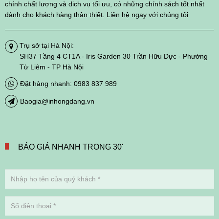
chính chất lượng và dịch vụ tối ưu, có những chính sách tốt nhất
dành cho khách hàng thân thiết. Liên hệ ngay với chúng tôi
Trụ sở tại Hà Nội:
SH37 Tầng 4 CT1A - Iris Garden 30 Trần Hữu Dực - Phường
Từ Liêm - TP Hà Nội
Đặt hàng nhanh: 0983 837 989
Baogia@inhongdang.vn
BÁO GIÁ NHANH TRONG 30'