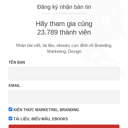
Đăng ký nhận bản tin
Hãy tham gia cùng
23.789 thành viên
Nhận bài viết, tài liệu, ebooks cực đỉnh về Branding,
Marketing, Design
TÊN BẠN
EMAIL
KIẾN THỨC MARKETING, BRANDING
TÀI LIỆU, BIỂU MẪU, EBOOKS