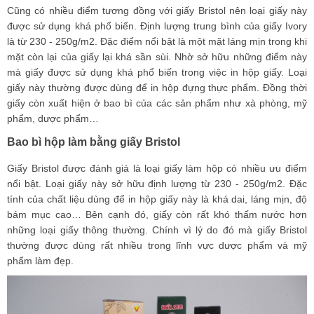
Cũng có nhiều điểm tương đồng với giấy Bristol nên loại giấy này
được sử dụng khá phổ biến. Định lượng trung bình của giấy Ivory
là từ 230 - 250g/m2. Đặc điểm nổi bật là một mặt láng mịn trong khi
mặt còn lại của giấy lại khá sần sùi. Nhờ sở hữu những điểm này
mà giấy được sử dụng khá phổ biến trong việc in hộp giấy. Loại
giấy này thường được dùng để in hộp đựng thực phẩm. Đồng thời
giấy còn xuất hiện ở bao bì của các sản phẩm như xà phòng, mỹ
phẩm, dược phẩm…
Bao bì hộp làm bằng giấy Bristol
Giấy Bristol được đánh giá là loại giấy làm hộp có nhiều ưu điểm
nổi bật. Loại giấy này sở hữu định lượng từ 230 - 250g/m2. Đặc
tính của chất liệu dùng để in hộp giấy này là khá dai, láng mịn, độ
bám mục cao… Bên cạnh đó, giấy còn rất khó thấm nước hơn
những loại giấy thông thường. Chính vì lý do đó mà giấy Bristol
thường được dùng rất nhiều trong lĩnh vực dược phẩm và mỹ
phẩm làm đẹp.