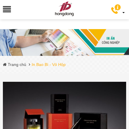
Trang chủ
In Bao Bì - Vỏ Hộp