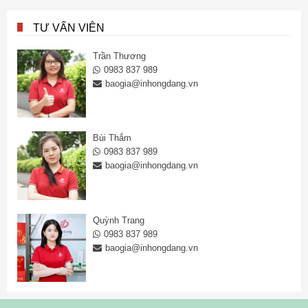
TƯ VẤN VIÊN
Trần Thương
0983 837 989
baogia@inhongdang.vn
Bùi Thắm
0983 837 989
baogia@inhongdang.vn
Quỳnh Trang
0983 837 989
baogia@inhongdang.vn