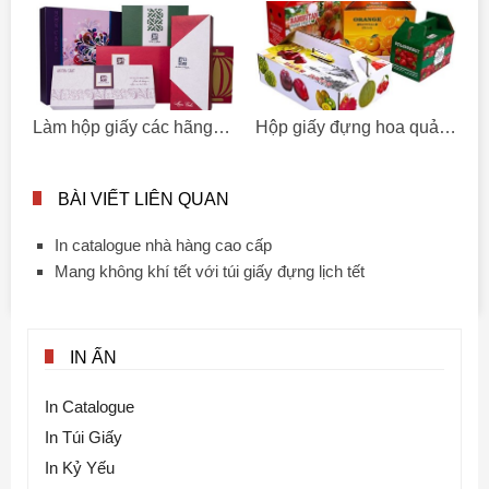
Làm hộp giấy các hãng theo yêu cầu chất lượng, giá rẻ
Hộp giấy đựng hoa quả, trái cây sạch
BÀI VIẾT LIÊN QUAN
In catalogue nhà hàng cao cấp
Mang không khí tết với túi giấy đựng lịch tết
IN ẤN
In Catalogue
In Túi Giấy
In Kỷ Yếu