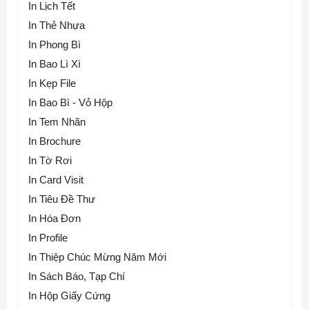
In Lịch Tết
In Thẻ Nhựa
In Phong Bì
In Bao Lì Xì
In Kẹp File
In Bao Bì - Vỏ Hộp
In Tem Nhãn
In Brochure
In Tờ Rơi
In Card Visit
In Tiêu Đề Thư
In Hóa Đơn
In Profile
In Thiệp Chúc Mừng Năm Mới
In Sách Báo, Tạp Chí
In Hộp Giấy Cứng