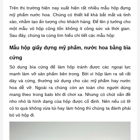
Trên thị trường hiện nay xuất hiện rất nhiều mẫu hộp đựng
mỹ phẩm nước hoa. Chúng có thiết kế khá bắt mắt và tinh
xảo, nhằm tạo ấn tượng cho khách hàng. Để lên ý tưởng cho
một mẫu vỏ hộp cũng tốn không ít công sức và thời gian.
Sau đây, chúng ta cùng tìm hiểu chi tiết các mẫu hộp:
Mẫu hộp giấy đựng mỹ phẩm, nước hoa bằng bìa
cứng
Sử dụng bìa cứng để làm hộp tránh được các ngoại lực
mạnh làm vỡ sản phẩm bên trong. Bởi vì hộp làm ra sẽ rất
dày và cứng, thường sử dụng cho các mỹ phẩm hay nước
hoa dễ vỡ. Ngoài ra chúng còn an toàn cho người dùng
mang theo trong balo khi đi chơi xa. Nhưng có chút vấn đề
nho nhỏ là hình dạng của hộp được cố định. Nên nếu có lỡ
có to quá không vừa túi hay làm hỏng thì chúng ta đành phải
bỏ vỏ hộp đi.