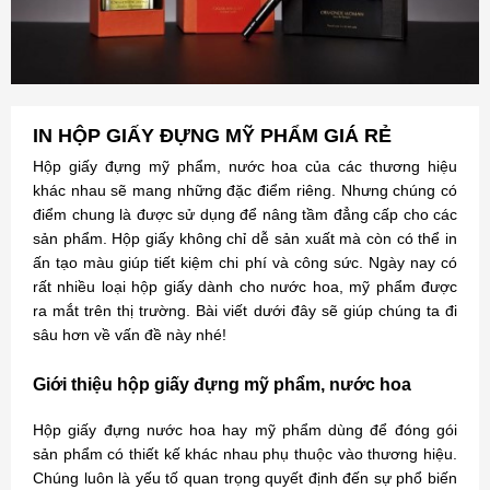
IN HỘP GIẤY ĐỰNG MỸ PHẨM GIÁ RẺ
Hộp giấy đựng mỹ phẩm, nước hoa của các thương hiệu
khác nhau sẽ mang những đặc điểm riêng. Nhưng chúng có
điểm chung là được sử dụng để nâng tầm đẳng cấp cho các
sản phẩm. Hộp giấy không chỉ dễ sản xuất mà còn có thể in
ấn tạo màu giúp tiết kiệm chi phí và công sức. Ngày nay có
rất nhiều loại hộp giấy dành cho nước hoa, mỹ phẩm được
ra mắt trên thị trường. Bài viết dưới đây sẽ giúp chúng ta đi
sâu hơn về vấn đề này nhé!
Giới thiệu hộp giấy đựng mỹ phẩm, nước hoa
Hộp giấy đựng nước hoa hay mỹ phẩm dùng để đóng gói
sản phẩm có thiết kế khác nhau phụ thuộc vào thương hiệu.
Chúng luôn là yếu tố quan trọng quyết định đến sự phổ biến