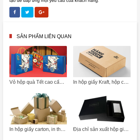
tạo để đáp ứng mọi yêu cầu của khách hàng.
SẢN PHẨM LIÊN QUAN
Vỏ hộp quà Tết cao cấp dành cho doanh nghiệp
In hộp giấy Kraft, hộp cứng giấy Kraft giá rẻ
In hộp giấy carton, in thùng carton giá rẻ
Địa chỉ sản xuất hộp giấy cứng cao cấp tại Hà Nội