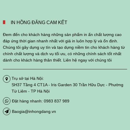
IN HỒNG ĐĂNG CAM KẾT
Đem đến cho khách hàng những sản phẩm in ấn chất lượng cao
đáp ứng thời gian nhanh nhất với giá in luôn hợp lý và ổn định.
Chúng tôi gây dựng uy tín và tạo dựng niềm tin cho khách hàng từ
chính chất lượng và dịch vụ tối ưu, có những chính sách tốt nhất
dành cho khách hàng thân thiết. Liên hệ ngay với chúng tôi
Trụ sở tại Hà Nội:
SH37 Tầng 4 CT1A - Iris Garden 30 Trần Hữu Dực - Phường
Từ Liêm - TP Hà Nội
Đặt hàng nhanh: 0983 837 989
Baogia@inhongdang.vn