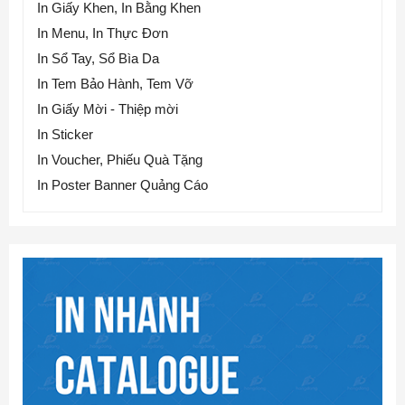
In Giấy Khen, In Bằng Khen
In Menu, In Thực Đơn
In Sổ Tay, Sổ Bìa Da
In Tem Bảo Hành, Tem Vỡ
In Giấy Mời - Thiệp mời
In Sticker
In Voucher, Phiếu Quà Tặng
In Poster Banner Quảng Cáo