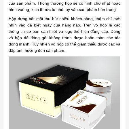
của sản phẩm. Thông thường hộp sẽ có hình chữ nhật hoặc
hình vuông, kích thước to nhỏ tùy vào sản phẩm bên trong.
Hộp đựng bắt mắt thu hút nhiều khách hàng, thậm chí mới
nhìn vào đã biết ngay của hãng nào. Trên vỏ hộp là các
thông tin cơ bản cần thiết và logo thể hiện đẳng cấp. Dùng
vỏ hộp để đóng gói không tránh được hoàn toàn các tác
động mạnh. Tuy nhiên vỏ hộp có thể giảm thiểu được các va
đập ảnh hưởng đến sản phẩm.