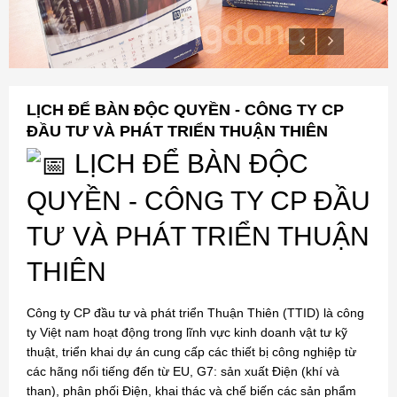
LỊCH ĐỂ BÀN ĐỘC QUYỀN - CÔNG TY CP
ĐẦU TƯ VÀ PHÁT TRIỂN THUẬN THIÊN
LỊCH ĐỂ BÀN ĐỘC
QUYỀN - CÔNG TY CP ĐẦU
TƯ VÀ PHÁT TRIỂN THUẬN
THIÊN
Công ty CP đầu tư và phát triển Thuận Thiên (TTID) là công
ty Việt nam hoạt động trong lĩnh vực kinh doanh vật tư kỹ
thuật, triển khai dự án cung cấp các thiết bị công nghiệp từ
các hãng nổi tiếng đến từ EU, G7: sản xuất Điện (khí và
than), phân phối Điện, khai thác và chế biến các sản phẩm