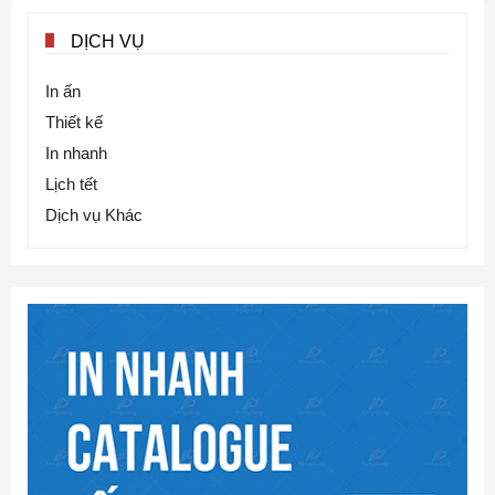
DỊCH VỤ
In ấn
Thiết kế
In nhanh
Lịch tết
Dịch vụ Khác