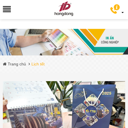
Trang chủ
Lịch tết