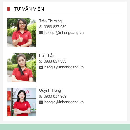
TƯ VẤN VIÊN
Trần Thương
0983 837 989
baogia@inhongdang.vn
Bùi Thắm
0983 837 989
baogia@inhongdang.vn
Quỳnh Trang
0983 837 989
baogia@inhongdang.vn