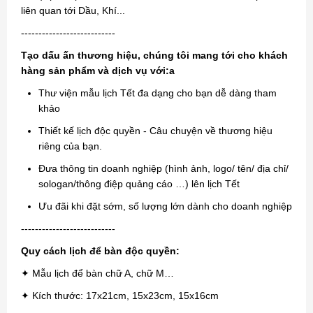
liên quan tới Dầu, Khí...
---------------------------
Tạo dấu ấn thương hiệu, chúng tôi mang tới cho khách
hàng sản phẩm và dịch vụ với:a
Thư viện mẫu lịch Tết đa dạng cho bạn dễ dàng tham
khảo
Thiết kế lịch độc quyền - Câu chuyện về thương hiệu
riêng của bạn.
Đưa thông tin doanh nghiệp (hình ảnh, logo/ tên/ địa chỉ/
sologan/thông điệp quảng cáo …) lên lịch Tết
Ưu đãi khi đặt sớm, số lượng lớn dành cho doanh nghiệp
---------------------------
Quy cách lịch để bàn độc quyền:
✦ Mẫu lịch để bàn chữ A, chữ M…
✦ Kích thước: 17x21cm, 15x23cm, 15x16cm