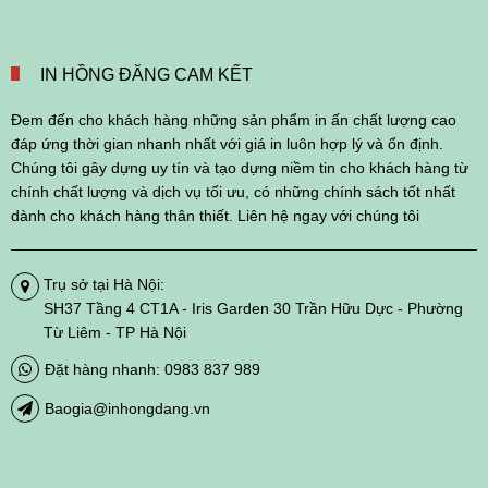
IN HỒNG ĐĂNG CAM KẾT
Đem đến cho khách hàng những sản phẩm in ấn chất lượng cao
đáp ứng thời gian nhanh nhất với giá in luôn hợp lý và ổn định.
Chúng tôi gây dựng uy tín và tạo dựng niềm tin cho khách hàng từ
chính chất lượng và dịch vụ tối ưu, có những chính sách tốt nhất
dành cho khách hàng thân thiết. Liên hệ ngay với chúng tôi
Trụ sở tại Hà Nội:
SH37 Tầng 4 CT1A - Iris Garden 30 Trần Hữu Dực - Phường
Từ Liêm - TP Hà Nội
Đặt hàng nhanh: 0983 837 989
Baogia@inhongdang.vn