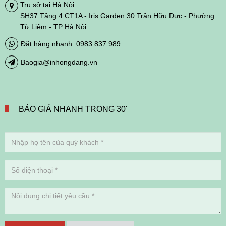
Trụ sở tại Hà Nội:
SH37 Tầng 4 CT1A - Iris Garden 30 Trần Hữu Dực - Phường
Từ Liêm - TP Hà Nội
Đặt hàng nhanh: 0983 837 989
Baogia@inhongdang.vn
BÁO GIÁ NHANH TRONG 30'