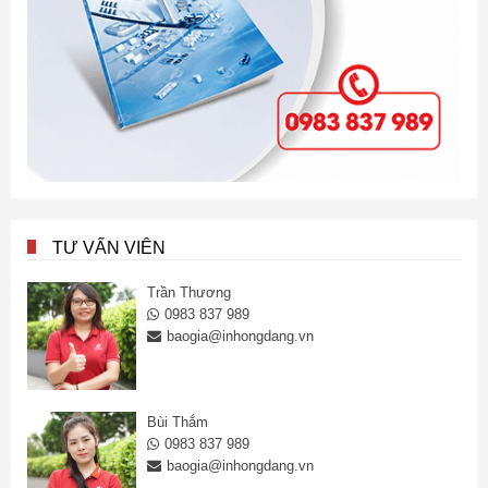
TƯ VẤN VIÊN
Trần Thương
0983 837 989
baogia@inhongdang.vn
Bùi Thắm
0983 837 989
baogia@inhongdang.vn