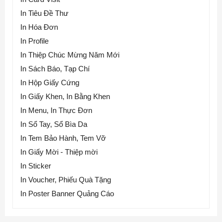
In Tiêu Đề Thư
In Hóa Đơn
In Profile
In Thiệp Chúc Mừng Năm Mới
In Sách Báo, Tạp Chí
In Hộp Giấy Cứng
In Giấy Khen, In Bằng Khen
In Menu, In Thực Đơn
In Sổ Tay, Sổ Bìa Da
In Tem Bảo Hành, Tem Vỡ
In Giấy Mời - Thiệp mời
In Sticker
In Voucher, Phiếu Quà Tặng
In Poster Banner Quảng Cáo