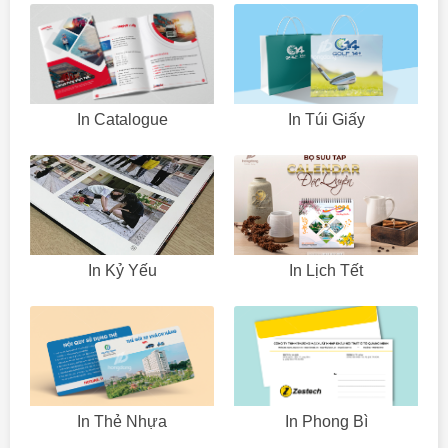
In Catalogue
In Túi Giấy
In Kỷ Yếu
In Lịch Tết
In Thẻ Nhựa
In Phong Bì