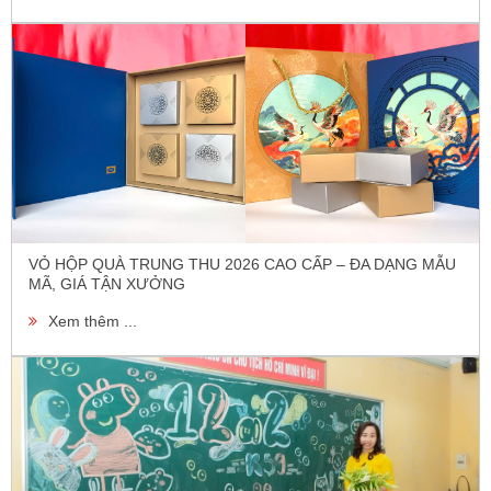
VỎ HỘP QUÀ TRUNG THU 2026 CAO CẤP – ĐA DẠNG MẪU
MÃ, GIÁ TẬN XƯỞNG
Xem thêm ...