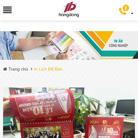
Trang chủ
In Lịch Để Bàn