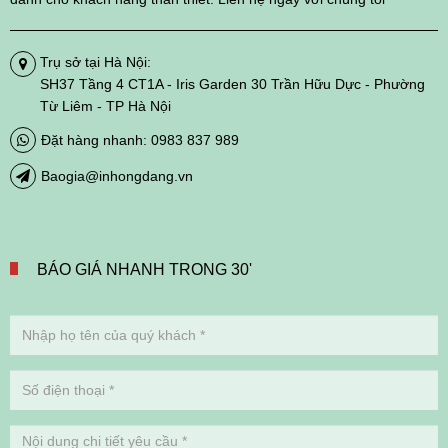
Trụ sở tại Hà Nội:
SH37 Tầng 4 CT1A - Iris Garden 30 Trần Hữu Dực - Phường
Từ Liêm - TP Hà Nội
Đặt hàng nhanh: 0983 837 989
Baogia@inhongdang.vn
BÁO GIÁ NHANH TRONG 30'