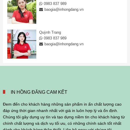
0983 837 989
baogia@inhongdang.vn
Quỳnh Trang
0983 837 989
baogia@inhongdang.vn
IN HỒNG ĐĂNG CAM KẾT
Đem đến cho khách hàng những sản phẩm in ấn chất lượng cao
đáp ứng thời gian nhanh nhất với giá in luôn hợp lý và ổn định.
Chúng tôi gây dựng uy tín và tạo dựng niềm tin cho khách hàng từ
chính chất lượng và dịch vụ tối ưu, có những chính sách tốt nhất
dành cho khách hàng thân thiết. Liên hệ ngay với chúng tôi