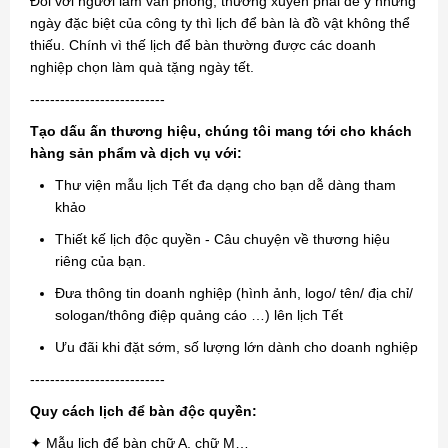
Đối với người làm văn phòng, thường xuyên phải để ý những
ngày đặc biệt của công ty thì lịch để bàn là đồ vật không thể
thiếu. Chính vì thế lịch để bàn thường được các doanh
nghiệp chọn làm quà tặng ngày tết.
---------------------------
Tạo dấu ấn thương hiệu, chúng tôi mang tới cho khách
hàng sản phẩm và dịch vụ với:
Thư viện mẫu lịch Tết đa dạng cho bạn dễ dàng tham
khảo
Thiết kế lịch độc quyền - Câu chuyện về thương hiệu
riêng của bạn.
Đưa thông tin doanh nghiệp (hình ảnh, logo/ tên/ địa chỉ/
sologan/thông điệp quảng cáo …) lên lịch Tết
Ưu đãi khi đặt sớm, số lượng lớn dành cho doanh nghiệp
---------------------------
Quy cách lịch để bàn độc quyền:
✦ Mẫu lịch để bàn chữ A, chữ M…