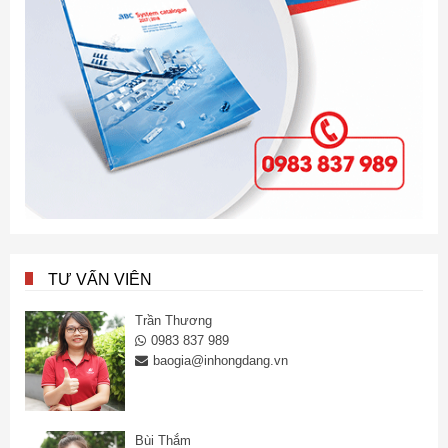
TƯ VẤN VIÊN
Trần Thương
0983 837 989
baogia@inhongdang.vn
Bùi Thắm