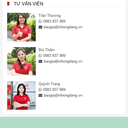
TƯ VẤN VIÊN
Trần Thương
0983 837 989
baogia@inhongdang.vn
Bùi Thắm
0983 837 989
baogia@inhongdang.vn
Quỳnh Trang
0983 837 989
baogia@inhongdang.vn