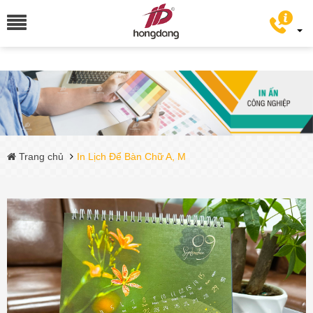
Trang chủ
In Lịch Để Bàn Chữ A, M