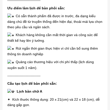
---------------------------
Ưu điểm làm lịch để bàn phôi sẵn:
Có sẵn thành phẩm đã được in trước, đa dạng kiểu
dáng chủ đề từ truyền thống đến hiện đại, thoải mái lựa chọn
theo yêu cầu và ngân sách.
Khách hàng không cần mất thời gian và công sức để
thiết kế hay lên ý tưởng.
Rút ngắn thời gian thực hiện vì chỉ cần bổ sung thêm
thông tin doanh nghiệp
Quảng cáo thương hiệu với chi phí thấp (lịch dùng
xuyên suốt 1 năm).
---------------------------
Cấu tạo lịch để bàn phôi sẵn:
Lịch bàn chữ A
✦ Kích thước thông dụng: 20 x 21(cm) và 22 x 18 (cm), dễ
dàng gấp gọn.