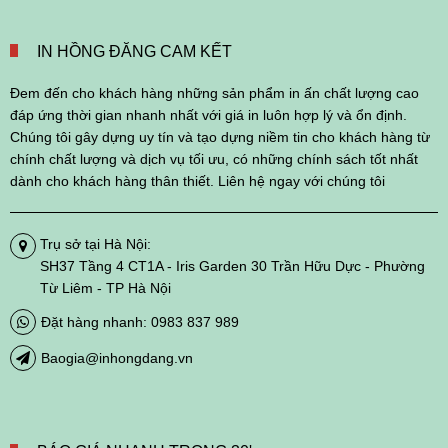
IN HỒNG ĐĂNG CAM KẾT
Đem đến cho khách hàng những sản phẩm in ấn chất lượng cao
đáp ứng thời gian nhanh nhất với giá in luôn hợp lý và ổn định.
Chúng tôi gây dựng uy tín và tạo dựng niềm tin cho khách hàng từ
chính chất lượng và dịch vụ tối ưu, có những chính sách tốt nhất
dành cho khách hàng thân thiết. Liên hệ ngay với chúng tôi
Trụ sở tại Hà Nội:
SH37 Tầng 4 CT1A - Iris Garden 30 Trần Hữu Dực - Phường
Từ Liêm - TP Hà Nội
Đặt hàng nhanh: 0983 837 989
Baogia@inhongdang.vn