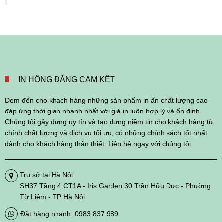
IN HỒNG ĐĂNG CAM KẾT
Đem đến cho khách hàng những sản phẩm in ấn chất lượng cao
đáp ứng thời gian nhanh nhất với giá in luôn hợp lý và ổn định.
Chúng tôi gây dựng uy tín và tạo dựng niềm tin cho khách hàng từ
chính chất lượng và dịch vụ tối ưu, có những chính sách tốt nhất
dành cho khách hàng thân thiết. Liên hệ ngay với chúng tôi
Trụ sở tại Hà Nội:
SH37 Tầng 4 CT1A - Iris Garden 30 Trần Hữu Dực - Phường
Từ Liêm - TP Hà Nội
Đặt hàng nhanh: 0983 837 989