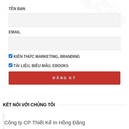
TÊN BẠN
EMAIL
KIẾN THỨC MARKETING, BRANDING
TÀI LIỆU, BIỂU MẪU, EBOOKS
ĐĂNG KÝ
KẾT NỐI VỚI CHÚNG TÔI
Công ty CP Thiết Kế In Hồng Đăng