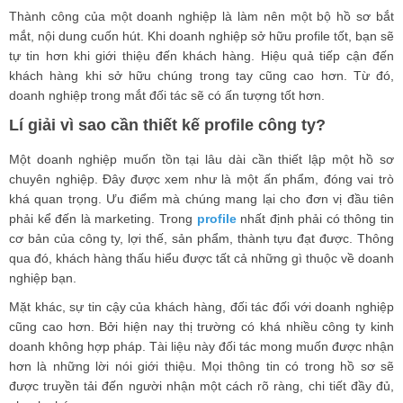
Thành công của một doanh nghiệp là làm nên một bộ hồ sơ bắt
mắt, nội dung cuốn hút. Khi doanh nghiệp sở hữu profile tốt, bạn sẽ
tự tin hơn khi giới thiệu đến khách hàng. Hiệu quả tiếp cận đến
khách hàng khi sở hữu chúng trong tay cũng cao hơn. Từ đó,
doanh nghiệp trong mắt đối tác sẽ có ấn tượng tốt hơn.
Lí giải vì sao cần thiết kế profile công ty?
Một doanh nghiệp muốn tồn tại lâu dài cần thiết lập một hồ sơ
chuyên nghiệp. Đây được xem như là một ấn phẩm, đóng vai trò
khá quan trọng. Ưu điểm mà chúng mang lại cho đơn vị đầu tiên
phải kể đến là marketing. Trong
profile
nhất định phải có thông tin
cơ bản của công ty, lợi thế, sản phẩm, thành tựu đạt được. Thông
qua đó, khách hàng thấu hiểu được tất cả những gì thuộc về doanh
nghiệp bạn.
Mặt khác, sự tin cậy của khách hàng, đối tác đối với doanh nghiệp
cũng cao hơn. Bởi hiện nay thị trường có khá nhiều công ty kinh
doanh không hợp pháp. Tài liệu này đối tác mong muốn được nhận
hơn là những lời nói giới thiệu. Mọi thông tin có trong hồ sơ sẽ
được truyền tải đến người nhận một cách rõ ràng, chi tiết đầy đủ,