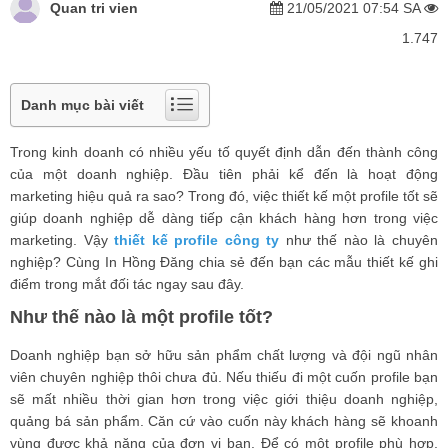
Quan tri vien
21/05/2021 07:54 SA
1.747
Danh mục bài viết
Trong kinh doanh có nhiều yếu tố quyết định dẫn đến thành công
của một doanh nghiệp. Đầu tiên phải kể đến là hoạt động
marketing hiệu quả ra sao? Trong đó, việc thiết kế một profile tốt sẽ
giúp doanh nghiệp dễ dàng tiếp cận khách hàng hơn trong việc
marketing. Vậy
thiết kế profile công ty
như thế nào là chuyên
nghiệp? Cùng In Hồng Đăng chia sẻ đến bạn các mẫu thiết kế ghi
điểm trong mắt đối tác ngay sau đây.
Như thế nào là một profile tốt?
Doanh nghiệp bạn sở hữu sản phẩm chất lượng và đội ngũ nhân
viên chuyên nghiệp thôi chưa đủ. Nếu thiếu đi một cuốn profile bạn
sẽ mất nhiều thời gian hơn trong việc giới thiệu doanh nghiệp,
quảng bá sản phẩm. Căn cứ vào cuốn này khách hàng sẽ khoanh
vùng được khả năng của đơn vị bạn. Để có một profile phù hợp,