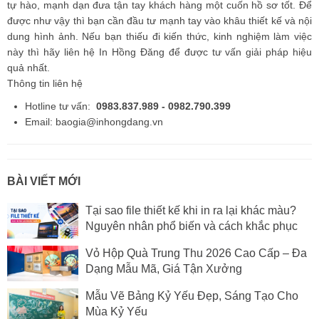
tự hào, mạnh dạn đưa tận tay khách hàng một cuốn hồ sơ tốt. Để
được như vậy thì bạn cần đầu tư mạnh tay vào khâu thiết kế và nội
dung hình ảnh. Nếu bạn thiếu đi kiến thức, kinh nghiệm làm việc
này thì hãy liên hệ In Hồng Đăng để được tư vấn giải pháp hiệu
quả nhất.
Thông tin liên hệ
Hotline tư vấn:
0983.837.989 - 0982.790.399
Email: baogia@inhongdang.vn
BÀI VIẾT MỚI
Tại sao file thiết kế khi in ra lại khác màu?
Nguyên nhân phổ biến và cách khắc phục
Vỏ Hộp Quà Trung Thu 2026 Cao Cấp – Đa
Dạng Mẫu Mã, Giá Tận Xưởng
Mẫu Vẽ Bảng Kỷ Yếu Đẹp, Sáng Tạo Cho
Mùa Kỷ Yếu