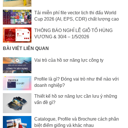
Tải miễn phí file vector lịch thi đấu World
Cup 2026 (AI, EPS, CDR) chất lượng cao
THÔNG BÁO NGHỈ LỄ GIỖ TỔ HÙNG
VƯƠNG & 30/4 – 1/5/2026
BÀI VIẾT LIÊN QUAN
Vai trò của hồ sơ năng lực công ty
Profile là gì? Đóng vai trò như thế nào với
doanh nghiệp?
Thiết kế hồ sơ năng lực cần lưu ý những
vấn đề gì?
Catalogue, Profile và Brochure cách phân
biệt điểm giống và khác nhau