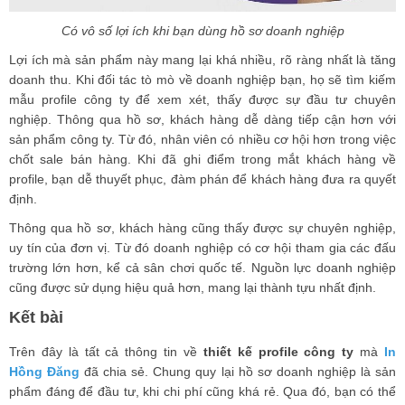
Có vô số lợi ích khi bạn dùng hồ sơ doanh nghiệp
Lợi ích mà sản phẩm này mang lại khá nhiều, rõ ràng nhất là tăng
doanh thu. Khi đối tác tò mò về doanh nghiệp bạn, họ sẽ tìm kiếm
mẫu profile công ty để xem xét, thấy được sự đầu tư chuyên
nghiệp. Thông qua hồ sơ, khách hàng dễ dàng tiếp cận hơn với
sản phẩm công ty. Từ đó, nhân viên có nhiều cơ hội hơn trong việc
chốt sale bán hàng. Khi đã ghi điểm trong mắt khách hàng về
profile, bạn dễ thuyết phục, đàm phán để khách hàng đưa ra quyết
định.
Thông qua hồ sơ, khách hàng cũng thấy được sự chuyên nghiệp,
uy tín của đơn vị. Từ đó doanh nghiệp có cơ hội tham gia các đấu
trường lớn hơn, kể cả sân chơi quốc tế. Nguồn lực doanh nghiệp
cũng được sử dụng hiệu quả hơn, mang lại thành tựu nhất định.
Kết bài
Trên đây là tất cả thông tin về
thiết kế profile công ty
mà
In
Hồng Đăng
đã chia sẻ. Chung quy lại hồ sơ doanh nghiệp là sản
phẩm đáng để đầu tư, khi chi phí cũng khá rẻ. Qua đó, bạn có thể