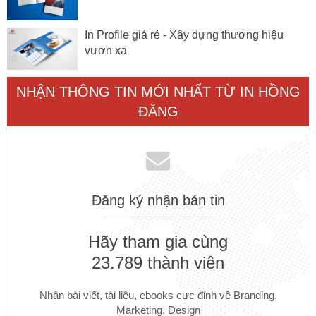
In Profile giá rẻ - Xây dựng thương hiệu
vươn xa
NHẬN THÔNG TIN MỚI NHẤT TỪ IN HỒNG
ĐĂNG
Đăng ký nhận bản tin
Hãy tham gia cùng
23.789 thành viên
Nhận bài viết, tài liệu, ebooks cực đỉnh về Branding,
Marketing, Design