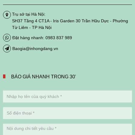
Trụ sở tại Hà Nội:
SH37 Tầng 4 CT1A - Iris Garden 30 Trần Hữu Dực - Phường
Từ Liêm - TP Hà Nội
Đặt hàng nhanh: 0983 837 989
Baogia@inhongdang.vn
BÁO GIÁ NHANH TRONG 30'