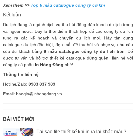
Xem thêm >>
Top 6 mẫu catalogue công ty cơ khí
Kết luận
Du lịch đang là ngành dịch vụ thu hút đông đảo khách du lịch trong
và ngoài nước. Đây là thời điểm thích hợp để các công ty du lịch
tung ra các kế hoạch và chuyến du lịch mới. Hãy tận dụng
catalogue du lịch đặc biệt, đẹp mắt để thu hút và phục vụ nhu cầu
của du khách bằng
6 mẫu catalogue công ty du lịch
trên. Để
được tư vấn và hỗ trợ thiết kế catalogue đừng quên liên hệ với
công ty cổ phần
In Hồng Đăng
nhé!
Thông tin liên hệ
Hotline/Zalo:
0983 837 989
Email: baogia@inhongdang.vn
BÀI VIẾT MỚI
Tại sao file thiết kế khi in ra lại khác màu?