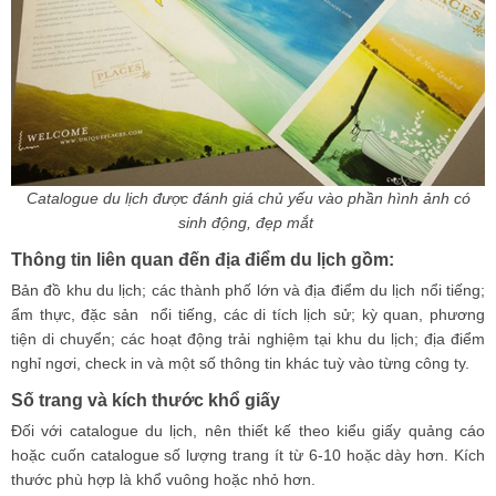
Catalogue du lịch được đánh giá chủ yếu vào phần hình ảnh có
sinh động, đẹp mắt
Thông tin liên quan đến địa điểm du lịch gồm:
Bản đồ khu du lịch; các thành phố lớn và địa điểm du lịch nổi tiếng;
ẩm thực, đặc sản nổi tiếng, các di tích lịch sử; kỳ quan, phương
tiện di chuyển; các hoạt động trải nghiệm tại khu du lịch; địa điểm
nghỉ ngơi, check in và một số thông tin khác tuỳ vào từng công ty.
Số trang và kích thước khổ giấy
Đối với catalogue du lịch, nên thiết kế theo kiểu giấy quảng cáo
hoặc cuốn catalogue số lượng trang ít từ 6-10 hoặc dày hơn. Kích
thước phù hợp là khổ vuông hoặc nhỏ hơn.