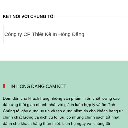
KẾT NỐI VỚI CHÚNG TÔI
Công ty CP Thiết Kế In Hồng Đăng
IN HỒNG ĐĂNG CAM KẾT
Đem đến cho khách hàng những sản phẩm in ấn chất lượng cao
đáp ứng thời gian nhanh nhất với giá in luôn hợp lý và ổn định.
Chúng tôi gây dựng uy tín và tạo dựng niềm tin cho khách hàng từ
chính chất lượng và dịch vụ tối ưu, có những chính sách tốt nhất
dành cho khách hàng thân thiết. Liên hệ ngay với chúng tôi