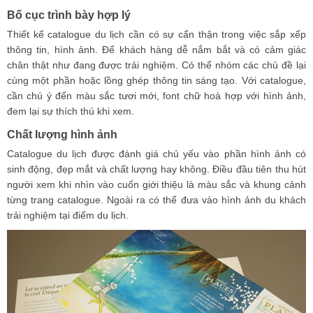
Bố cục trình bày hợp lý
Thiết kế catalogue du lịch cần có sự cẩn thận trong việc sắp xếp
thông tin, hình ảnh. Để khách hàng dễ nắm bắt và có cảm giác
chân thật như đang được trải nghiệm. Có thể nhóm các chủ đề lại
cùng một phần hoặc lồng ghép thông tin sáng tạo. Với catalogue,
cần chú ý đến màu sắc tươi mới, font chữ hoà hợp với hình ảnh,
đem lại sự thích thú khi xem.
Chất lượng hình ảnh
Catalogue du lịch được đánh giá chủ yếu vào phần hình ảnh có
sinh động, đẹp mắt và chất lượng hay không. Điều đầu tiên thu hút
người xem khi nhìn vào cuốn giới thiệu là màu sắc và khung cảnh
từng trang catalogue. Ngoài ra có thể đưa vào hình ảnh du khách
trải nghiệm tại điểm du lịch.