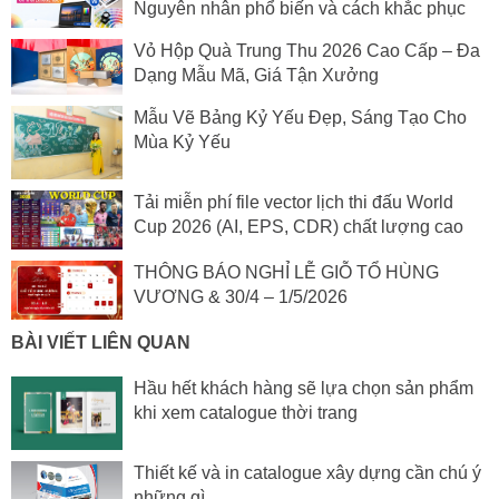
Nguyên nhân phổ biến và cách khắc phục
Vỏ Hộp Quà Trung Thu 2026 Cao Cấp – Đa
Dạng Mẫu Mã, Giá Tận Xưởng
Mẫu Vẽ Bảng Kỷ Yếu Đẹp, Sáng Tạo Cho
Mùa Kỷ Yếu
Tải miễn phí file vector lịch thi đấu World
Cup 2026 (AI, EPS, CDR) chất lượng cao
THÔNG BÁO NGHỈ LỄ GIỖ TỔ HÙNG
VƯƠNG & 30/4 – 1/5/2026
BÀI VIẾT LIÊN QUAN
Hầu hết khách hàng sẽ lựa chọn sản phẩm
khi xem catalogue thời trang
Thiết kế và in catalogue xây dựng cần chú ý
những gì