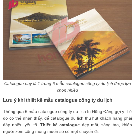
Catalogue này là 1 trong 6 mẫu catalogue công ty du lịch được lựa
chọn nhiều
Lưu ý khi thiết kế mẫu catalogue công ty du lịch
Thông qua 6 mẫu catalogue công ty du lịch In Hồng Đăng gợi ý. Từ
đó có thể nhận thấy, để catalogue du lịch thu hút khách hàng phải
đáp nhiều yếu tố.
Thiết kế catalogue
đẹp mắt, sáng tạo, khiến
người xem cũng mong muốn sẽ có một chuyến đi.