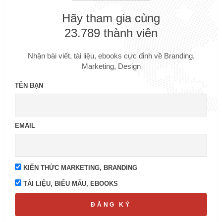
Hãy tham gia cùng
23.789 thành viên
Nhận bài viết, tài liệu, ebooks cực đỉnh về Branding,
Marketing, Design
TÊN BẠN
EMAIL
KIẾN THỨC MARKETING, BRANDING
TÀI LIỆU, BIỂU MẪU, EBOOKS
ĐĂNG KÝ