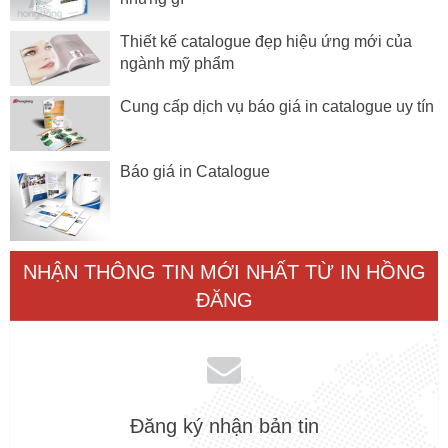
Thiết kế catalogue đẹp hiệu ứng mới của
ngành mỹ phẩm
Cung cấp dịch vụ báo giá in catalogue uy tín
Báo giá in Catalogue
NHẬN THÔNG TIN MỚI NHẤT TỪ IN HỒNG
ĐĂNG
Đăng ký nhận bản tin