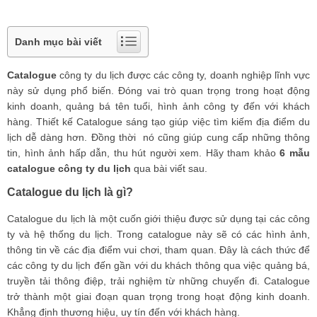
Danh mục bài viết
Catalogue
công ty du lịch được các công ty, doanh nghiệp lĩnh vực
này sử dụng phổ biến. Đóng vai trò quan trọng trong hoạt động
kinh doanh, quảng bá tên tuổi, hình ảnh công ty đến với khách
hàng. Thiết kế Catalogue sáng tạo giúp việc tìm kiếm địa điểm du
lịch dễ dàng hơn. Đồng thời nó cũng giúp cung cấp những thông
tin, hình ảnh hấp dẫn, thu hút người xem. Hãy tham khảo
6 mẫu
catalogue công ty du lịch
qua bài viết sau.
Catalogue du lịch là gì?
Catalogue du lịch là một cuốn giới thiệu được sử dụng tại các công
ty và hệ thống du lịch. Trong catalogue này sẽ có các hình ảnh,
thông tin về các địa điểm vui chơi, tham quan. Đây là cách thức để
các công ty du lịch đến gần với du khách thông qua việc quảng bá,
truyền tải thông điệp, trải nghiệm từ những chuyến đi. Catalogue
trở thành một giai đoạn quan trọng trong hoạt động kinh doanh.
Khẳng định thương hiệu, uy tín đến với khách hàng.