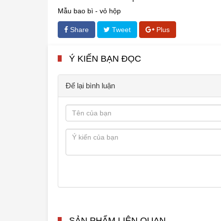
Mẫu bao bì - vỏ hộp
Share
Tweet
Plus
Ý KIẾN BẠN ĐỌC
Để lại bình luận
SẢN PHẨM LIÊN QUAN