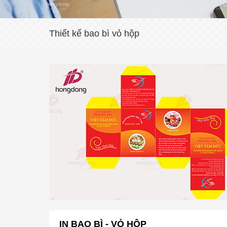
Thiết kế bao bì vỏ hộp
IN BAO BÌ - VỎ HỘP