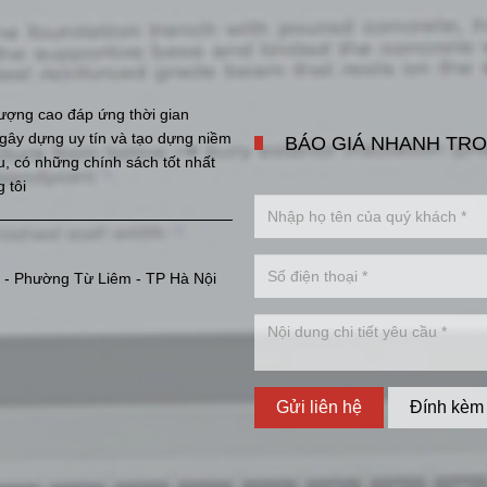
ượng cao đáp ứng thời gian
i gây dựng uy tín và tạo dựng niềm
BÁO GIÁ NHANH TRO
ưu, có những chính sách tốt nhất
 tôi
 - Phường Từ Liêm - TP Hà Nội
Gửi liên hệ
Đính kèm 