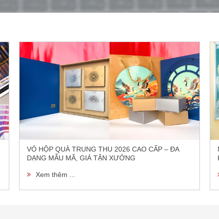
VỎ HỘP QUÀ TRUNG THU 2026 CAO CẤP – ĐA
DẠNG MẪU MÃ, GIÁ TẬN XƯỞNG
Xem thêm ...