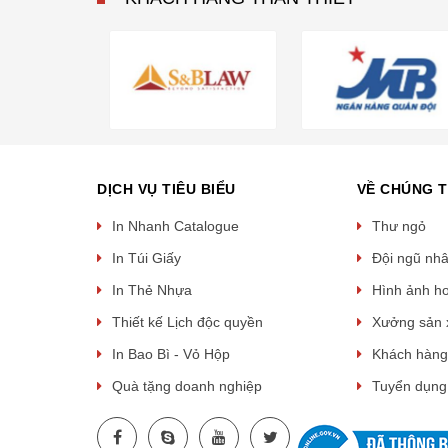
DỊCH VỤ TIÊU BIỂU
VỀ CHÚNG T
In Nhanh Catalogue
Thư ngỏ
In Túi Giấy
Đội ngũ nh
In Thẻ Nhựa
Hình ảnh h
Thiết kế Lịch độc quyền
Xưởng sản 
In Bao Bì - Vỏ Hộp
Khách hàng
Quà tặng doanh nghiệp
Tuyển dụng