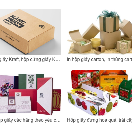
In hộp giấy Kraft, hộp cứng giấy Kraft giá rẻ
Làm hộp giấy các hãng theo yêu cầu chất lượng, giá rẻ