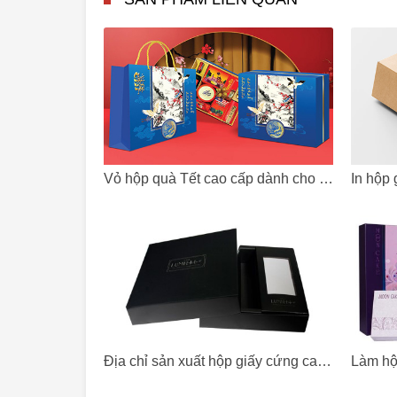
Vỏ hộp quà Tết cao cấp dành cho doanh nghiệp
Địa chỉ sản xuất hộp giấy cứng cao cấp tại Hà Nội