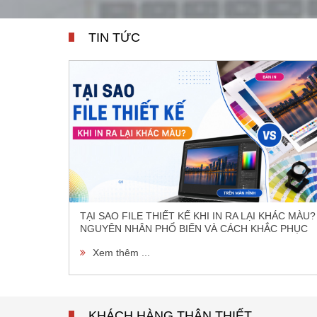
TIN TỨC
TẠI SAO FILE THIẾT KẾ KHI IN RA LẠI KHÁC MÀU?
NGUYÊN NHÂN PHỔ BIẾN VÀ CÁCH KHẮC PHỤC
Xem thêm ...
KHÁCH HÀNG THÂN THIẾT