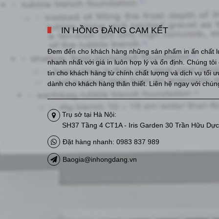
IN HỒNG ĐĂNG CAM KẾT
Đem đến cho khách hàng những sản phẩm in ấn chất l
nhanh nhất với giá in luôn hợp lý và ổn định. Chúng tô
tin cho khách hàng từ chính chất lượng và dịch vụ tối 
dành cho khách hàng thân thiết. Liên hệ ngay với chúng
Trụ sở tại Hà Nội:
SH37 Tầng 4 CT1A - Iris Garden 30 Trần Hữu Dực
Đặt hàng nhanh: 0983 837 989
Baogia@inhongdang.vn