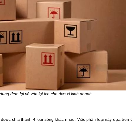
dụng đem lại vô vàn lợi ích cho đơn vị kinh doanh
ược chia thành 4 loại sóng khác nhau. Việc phân loại này dựa trên 