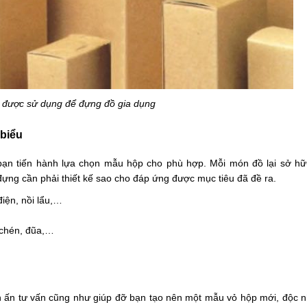
 được sử dụng để đựng đồ gia dụng
 biểu
bạn tiến hành lựa chọn mẫu hộp cho phù hợp. Mỗi món đồ lại sở hữ
đựng cần phải thiết kế sao cho đáp ứng được mục tiêu đã đề ra.
iện, nồi lẩu,…
.
 chén, đũa,…
in ấn tư vấn cũng như giúp đỡ bạn tạo nên một mẫu vỏ hộp mới, độc n