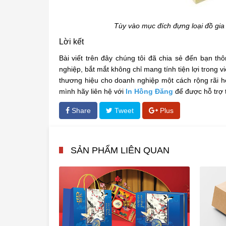
Tùy vào mục đích đựng loại đồ gi
Lời kết
Bài viết trên đây chúng tôi đã chia sẻ đến bạn t
nghiệp, bắt mắt không chỉ mang tính tiện lợi trong
thương hiệu cho doanh nghiệp một cách rộng rãi h
mình hãy liên hệ với
In Hồng Đăng
để được hỗ trợ 
Share
Tweet
Plus
SẢN PHẨM LIÊN QUAN