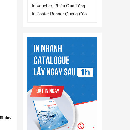
In Voucher, Phiếu Quà Tặng
In Poster Banner Quảng Cáo
đồ dày