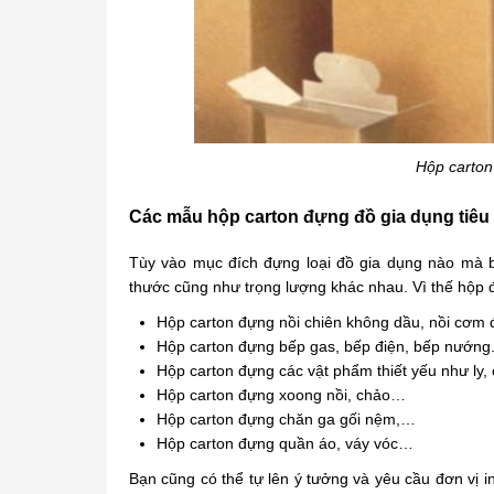
Hộp carton
Các mẫu hộp carton đựng đồ gia dụng tiêu
Tùy vào mục đích đựng loại đồ gia dụng nào mà 
thước cũng như trọng lượng khác nhau. Vì thế hộp 
Hộp carton đựng nồi chiên không dầu, nồi cơm đ
Hộp carton đựng bếp gas, bếp điện, bếp nướng
Hộp carton đựng các vật phẩm thiết yếu như ly,
Hộp carton đựng xoong nồi, chảo…
Hộp carton đựng chăn ga gối nệm,…
Hộp carton đựng quần áo, váy vóc…
Bạn cũng có thể tự lên ý tưởng và yêu cầu đơn vị 