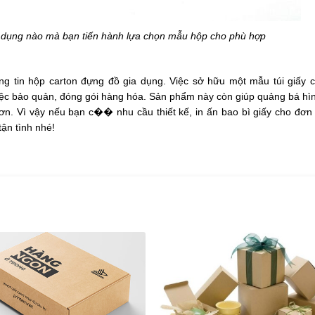
a dụng nào mà bạn tiến hành lựa chọn mẫu hộp cho phù hợp
hông tin hộp carton đựng đồ gia dụng. Việc sở hữu một mẫu túi giấy 
 việc bảo quản, đóng gói hàng hóa. Sản phẩm này còn giúp quảng bá hì
ơn. Vì vậy nếu bạn c�� nhu cầu thiết kế, in ấn bao bì giấy cho đơn 
tận tình nhé!