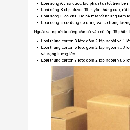
Loại sóng A chịu được lực phân tán tốt trên bề m
Loại sóng B chịu được độ xuyên thủng cao, rất 
Loại sóng C có chịu lực bề mặt tốt nhưng kém lo
Loại sóng E sử dụng để đựng vật có trọng lượn
Ngoài ra, người ta cũng căn cứ vào số lớp để phân l
Loại thùng carton 3 lớp: gồm 2 lớp ngoài và 1 
Loại thùng carton 5 lớp: gồm 2 lớp ngoài và 3 
và trọng lượng lớn.
Loại thùng carton 7 lớp: gồm 2 lớp ngoài và 5 l