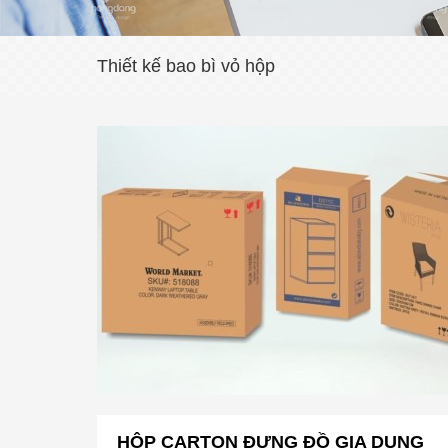
Thiết kế bao bì vỏ hộp
HỘP CARTON ĐỰNG ĐỒ GIA DỤNG