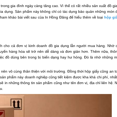
rong gia đình ngày càng tăng cao. Vì thế có rất nhiều sản xuất đồ gi
 gia dụng. Sản phẩm này không chỉ có tác dụng bảo quản những món 
Tham khảo bài viết sau của In Hồng Đăng để hiểu thêm về loại
hộp gi
ích cho cả đơn vị kinh doanh đồ gia dụng lẫn người mua hàng. Nhờ 
uyển hàng hóa sẽ trở nên dễ dàng và đơn giản hơn. Thêm nữa, thô
iệc đồ dùng bên trong bị biến dạng hay hư hỏng. Đó là nhờ những 
y nên vô cùng thân thiện với môi trường. Đồng thời hộp giấy cũng an t
ản phẩm này doanh nghiệp cũng tiết kiệm được kha khá chi phí, nhất 
ẽ in những thông tin sản phẩm cũng như tên đơn vị, địa chỉ liên hệ. 
u.