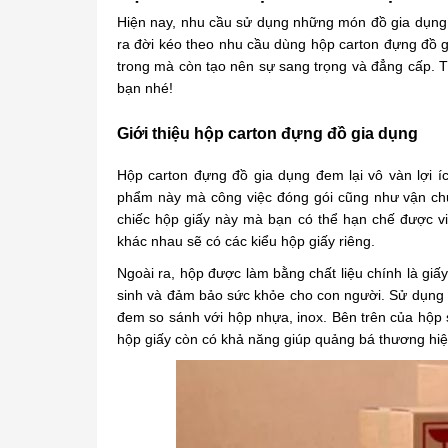
Hiện nay, nhu cầu sử dụng những món đồ gia dụng t
ra đời kéo theo nhu cầu dùng hộp carton đựng đồ
trong mà còn tạo nên sự sang trọng và đẳng cấp. 
bạn nhé!
Giới thiệu hộp carton đựng đồ gia dụng
Hộp carton đựng đồ gia dụng đem lại vô vàn lợi 
phẩm này mà công việc đóng gói cũng như vận ch
chiếc hộp giấy này mà bạn có thể hạn chế được v
khác nhau sẽ có các kiểu hộp giấy riêng.
Ngoài ra, hộp được làm bằng chất liệu chính là giấ
sinh và đảm bảo sức khỏe cho con người. Sử dụng s
đem so sánh với hộp nhựa, inox. Bên trên của hộp s
hộp giấy còn có khả năng giúp quảng bá thương hiệ