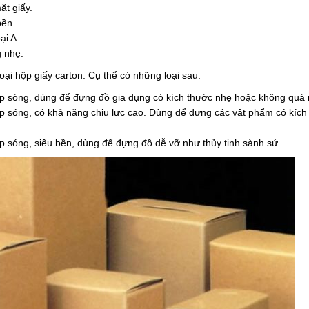
ặt giấy.
bền.
ại A.
g nhẹ.
oại hộp giấy carton. Cụ thể có những loại sau:
lớp sóng, dùng để đựng đồ gia dụng có kích thước nhẹ hoặc không quá
lớp sóng, có khả năng chịu lực cao. Dùng để đựng các vật phẩm có kích
ớp sóng, siêu bền, dùng để đựng đồ dễ vỡ như thủy tinh sành sứ.