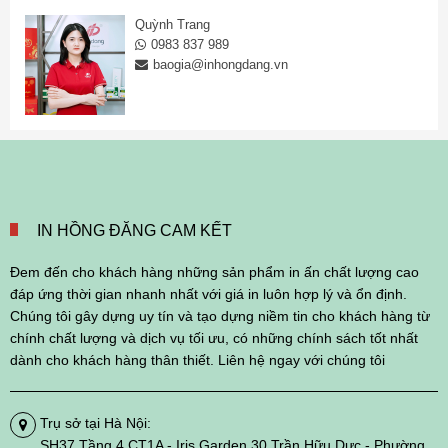
Quỳnh Trang
0983 837 989
baogia@inhongdang.vn
IN HỒNG ĐĂNG CAM KẾT
Đem đến cho khách hàng những sản phẩm in ấn chất lượng cao
đáp ứng thời gian nhanh nhất với giá in luôn hợp lý và ổn định.
Chúng tôi gây dựng uy tín và tạo dựng niềm tin cho khách hàng từ
chính chất lượng và dịch vụ tối ưu, có những chính sách tốt nhất
dành cho khách hàng thân thiết. Liên hệ ngay với chúng tôi
Trụ sở tại Hà Nội:
SH37 Tầng 4 CT1A - Iris Garden 30 Trần Hữu Dực - Phường