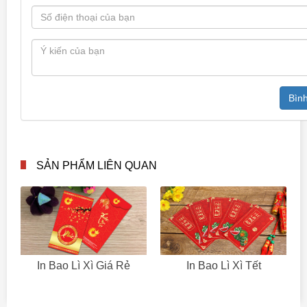
Bình
SẢN PHẨM LIÊN QUAN
In Bao Lì Xì Giá Rẻ
In Bao Lì Xì Tết