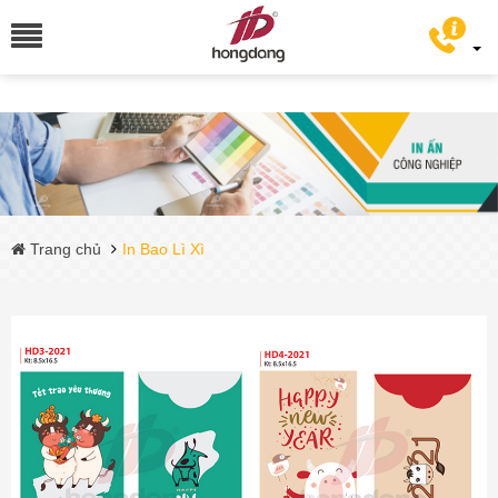
Trang chủ
In Bao Lì Xì