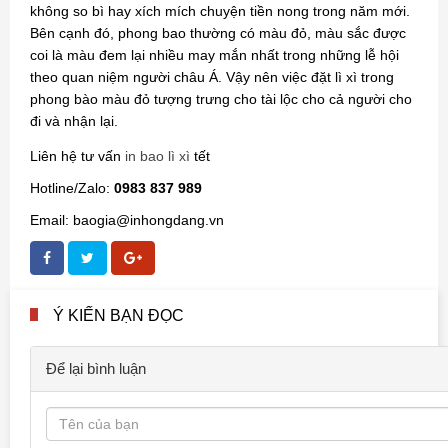
không so bì hay xích mích chuyện tiền nong trong năm mới.
Bên cạnh đó, phong bao thường có màu đỏ, màu sắc được
coi là màu đem lại nhiều may mắn nhất trong những lễ hội
theo quan niệm người châu Á. Vậy nên việc đặt lì xì trong
phong bào màu đỏ tượng trưng cho tài lộc cho cả người cho
đi và nhận lại.
Liên hệ tư vấn
in bao lì xì
tết
Hotline/Zalo:
0983 837 989
Email: baogia@inhongdang.vn
Ý KIẾN BẠN ĐỌC
Để lại bình luận