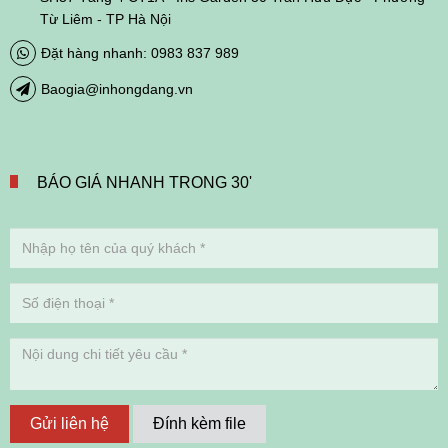
Từ Liêm - TP Hà Nội
Đặt hàng nhanh: 0983 837 989
Baogia@inhongdang.vn
BÁO GIÁ NHANH TRONG 30'
Gửi liên hệ
Đính kèm file