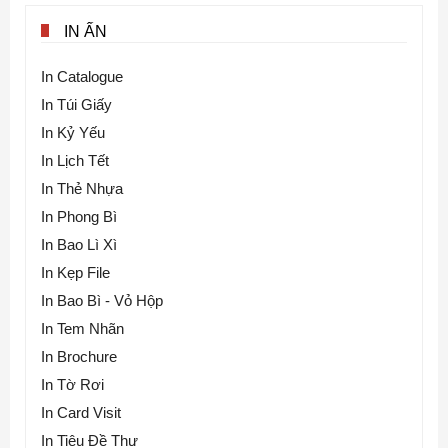
IN ẤN
In Catalogue
In Túi Giấy
In Kỷ Yếu
In Lịch Tết
In Thẻ Nhựa
In Phong Bì
In Bao Lì Xì
In Kẹp File
In Bao Bì - Vỏ Hộp
In Tem Nhãn
In Brochure
In Tờ Rơi
In Card Visit
In Tiêu Đề Thư