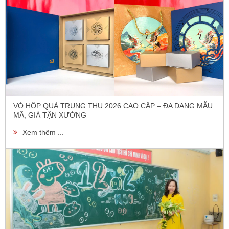
VỎ HỘP QUÀ TRUNG THU 2026 CAO CẤP – ĐA DẠNG MẪU
MÃ, GIÁ TẬN XƯỞNG
Xem thêm ...