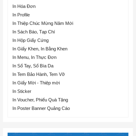
In Hóa Đơn
In Profile
In Thiệp Chúc Mừng Năm Mới
In Sách Báo, Tạp Chí
In Hộp Giấy Cứng
In Giấy Khen, In Bằng Khen
In Menu, In Thực Đơn
In Sổ Tay, Sổ Bìa Da
In Tem Bảo Hành, Tem Vỡ
In Giấy Mời - Thiệp mời
In Sticker
In Voucher, Phiếu Quà Tặng
In Poster Banner Quảng Cáo