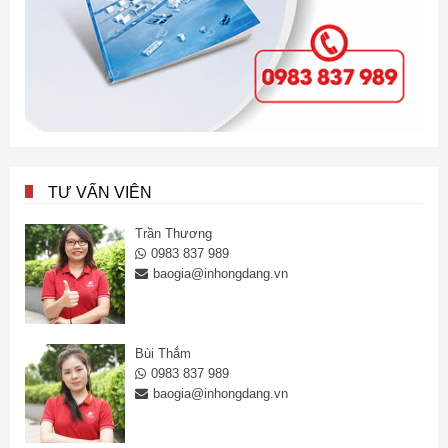
TƯ VẤN VIÊN
Trần Thương
0983 837 989
baogia@inhongdang.vn
Bùi Thắm
0983 837 989
baogia@inhongdang.vn